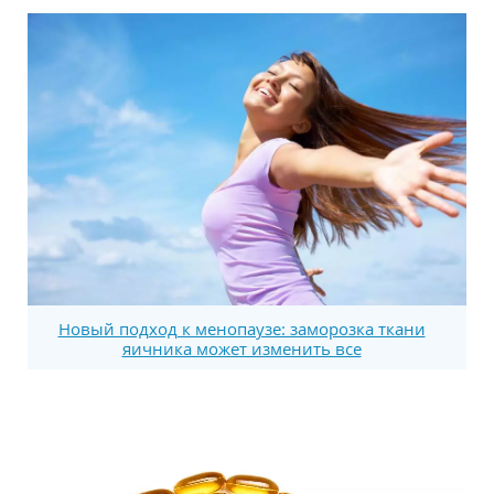
Новый подход к менопаузе: заморозка ткани
яичника может изменить все