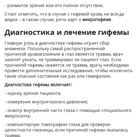
- размытое зрение или его полное отсутствие;
Стоит отметить, что в случае с гифемой кровь не всегда
видна – в таком случае, речь идет о
микрогифеме
.
Диагностика и лечение гифемы
Главную роль в диагностике гифемы играет сбор
анамнеза. Поскольку самой распространенной
причиной кровоизлияния в глаз является травма, врач
захочет узнать, не травмировал ли пациент глаз. Если
причиной гифемы окажется не травма, врачу необходимо
провести дополнительные исследования, чтобы исключить
такие опасные состояния как рак или гемофилию.
Диагностика гифемы включает:
- оценку зрения пациента;
- измерение внутриглазного давления;
- осмотр внутренней части глаза с помощью специального
микроскопа;
- компьютерную томографию глаза для проверки
целостности глазницы, если причиной гифемы оказалась
травма.