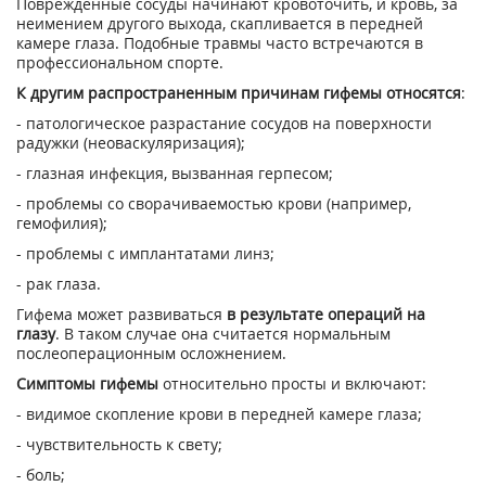
Поврежденные сосуды начинают кровоточить, и кровь, за
неимением другого выхода, скапливается в передней
камере глаза. Подобные травмы часто встречаются в
профессиональном спорте.
К другим распространенным причинам гифемы относятся
:
- патологическое разрастание сосудов на поверхности
радужки (неоваскуляризация);
- глазная инфекция, вызванная герпесом;
- проблемы со сворачиваемостью крови (например,
гемофилия);
- проблемы с имплантатами линз;
- рак глаза.
Гифема может развиваться
в результате операций на
глазу
. В таком случае она считается нормальным
послеоперационным осложнением.
Симптомы гифемы
относительно просты и включают:
- видимое скопление крови в передней камере глаза;
- чувствительность к свету;
- боль;