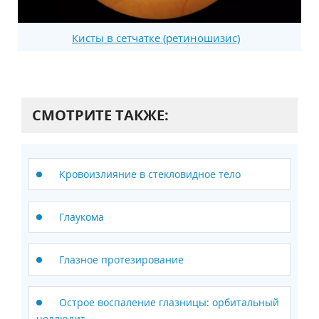
Кисты в сетчатке (ретиношизис)
СМОТРИТЕ ТАКЖЕ:
Кровоизлияние в стекловидное тело
Глаукома
Глазное протезирование
Острое воспаление глазницы: орбитальный
целлюлит