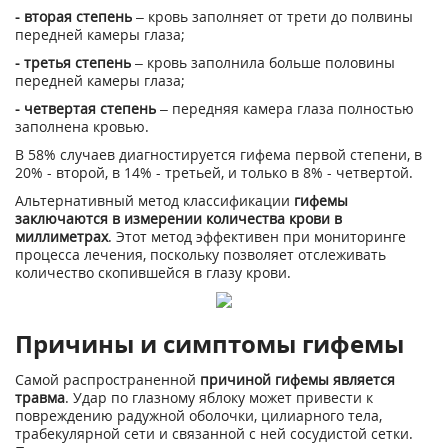
- вторая степень
– кровь заполняет от трети до полвины
передней камеры глаза;
- третья степень
– кровь заполнила больше половины
передней камеры глаза;
- четвертая степень
– передняя камера глаза полностью
заполнена кровью.
В 58% случаев диагностируется гифема первой степени, в
20% - второй, в 14% - третьей, и только в 8% - четвертой.
Альтернативный метод классификации
гифемы
заключаются в измерении количества крови в
миллиметрах
. Этот метод эффективен при мониторинге
процесса лечения, поскольку позволяет отслеживать
количество скопившейся в глазу крови.
Причины и симптомы гифемы
Самой распространенной
причиной гифемы является
травма
. Удар по глазному яблоку может привести к
повреждению радужной оболочки, цилиарного тела,
трабекулярной сети и связанной с ней сосудистой сетки.