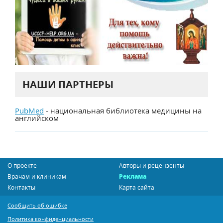
НАШИ ПАРТНЕРЫ
PubMed
- национальная библиотека медицины на
английском
О проекте
Авторы и рецензенты
Врачам и клиникам
Реклама
Контакты
Карта сайта
Сообщить об ошибке
Политика конфиденциальности