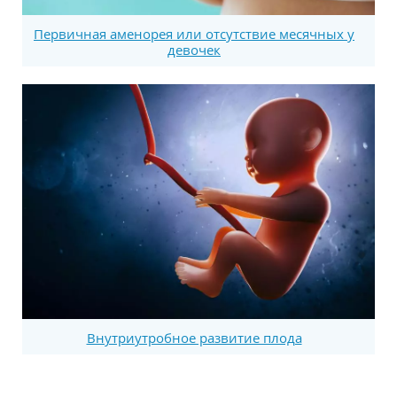
Первичная аменорея или отсутствие месячных у
девочек
Внутриутробное развитие плода