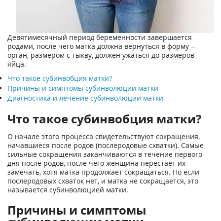
Девятимесячный период беременности завершается
родами, после чего матка должна вернуться в форму –
орган, размером с тыкву, должен ужаться до размеров
яйца.
Что такое субинвобция матки?
Причины и симптомы субинволюции матки
Диагностика и лечение субинволюции матки
Что такое субинвобция матки?
О начале этого процесса свидетельствуют сокращения,
начавшиеся после родов (послеродовые схватки). Самые
сильные сокращения заканчиваются в течение первого
дня после родов, после чего женщина перестает их
замечать, хотя матка продолжает сокращаться. Но если
послеродовых схваток нет, и матка не сокращается, это
называется субинволюцией матки.
Причины и симптомы