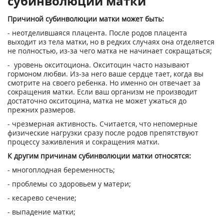
субинволюции матки
Причиной субинволюции матки может быть:
- неотделившаяся плацента. После родов плацента
выходит из тела матки, но в редких случаях она отделяется
не полностью, из-за чего матка не начинает сокращаться;
- уровень окситоциона. Окситоцин часто называют
гормоном любви. Из-за него ваше сердце тает, когда вы
смотрите на своего ребенка. Но именно он отвечает за
сокращения матки. Если ваш организм не производит
достаточно окситоцина, матка не может ужаться до
прежних размеров.
- чрезмерная активность. Считается, что непомерные
физические нагрузки сразу после родов препятствуют
процессу заживления и сокращения матки.
К другим причинам субинволюции матки относятся:
- многоплодная беременность;
- проблемы со здоровьем у матери;
- кесарево сечение;
- выпадение матки;