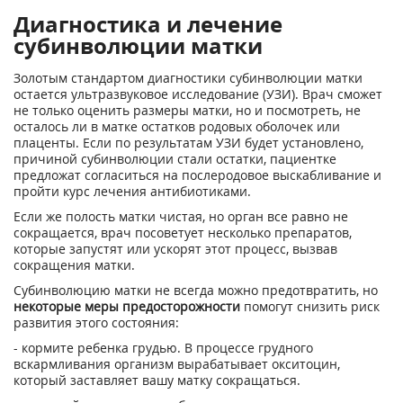
Диагностика и лечение
субинволюции матки
Золотым стандартом диагностики субинволюции матки
остается ультразвуковое исследование (УЗИ). Врач сможет
не только оценить размеры матки, но и посмотреть, не
осталось ли в матке остатков родовых оболочек или
плаценты. Если по результатам УЗИ будет установлено,
причиной субинволюции стали остатки, пациентке
предложат согласиться на послеродовое выскабливание и
пройти курс лечения антибиотиками.
Если же полость матки чистая, но орган все равно не
сокращается, врач посоветует несколько препаратов,
которые запустят или ускорят этот процесс, вызвав
сокращения матки.
Субинволюцию матки не всегда можно предотвратить, но
некоторые меры предосторожности
помогут снизить риск
развития этого состояния:
- кормите ребенка грудью. В процессе грудного
вскармливания организм вырабатывает окситоцин,
который заставляет вашу матку сокращаться.