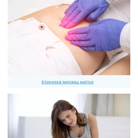
Клиника миомы матки