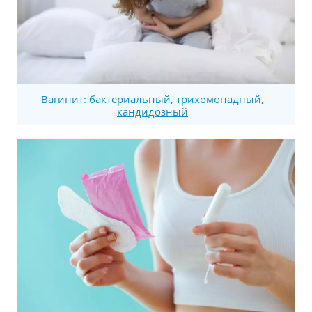
Вагинит: бактериальный, трихомонадный,
кандидозный