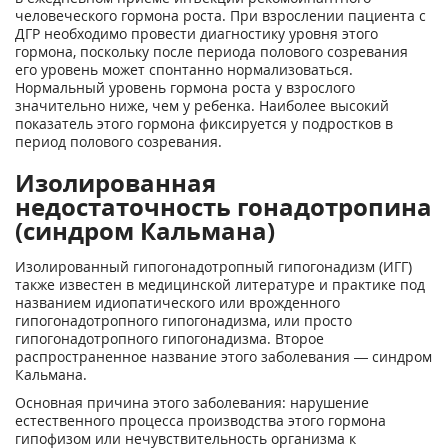
человеческого гормона роста. При взрослении пациента с
ДГР необходимо провести диагностику уровня этого
гормона, поскольку после периода полового созревания
его уровень может спонтанно нормализоваться.
Нормальный уровень гормона роста у взрослого
значительно ниже, чем у ребенка. Наиболее высокий
показатель этого гормона фиксируется у подростков в
период полового созревания.
Изолированная
недостаточность гонадотропина
(синдром Кальмана)
Изолированный гипогонадотропный гипогонадизм (ИГГ)
также известен в медицинской литературе и практике под
названием идиопатического или врожденного
гипогонадотропного гипогонадизма, или просто
гипогонадотропного гипогонадизма. Второе
распространенное название этого заболевания — синдром
Кальмана.
Основная причина этого заболевания: нарушение
естественного процесса производства этого гормона
гипофизом или нечувствительность организма к