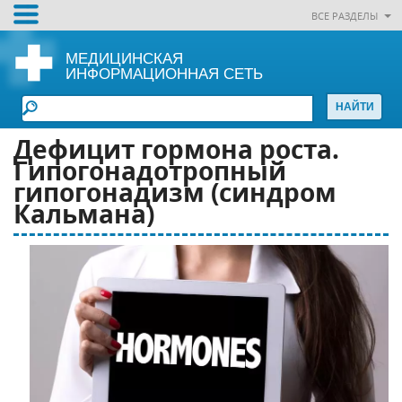
ВСЕ РАЗДЕЛЫ
МЕДИЦИНСКАЯ
ИНФОРМАЦИОННАЯ СЕТЬ
Дефицит гормона роста.
Гипогонадотропный
гипогонадизм (синдром
Кальмана)