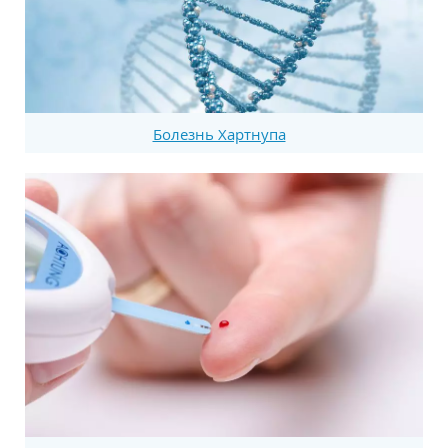
Болезнь Хартнупа