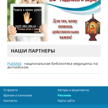
НАШИ ПАРТНЕРЫ
PubMed
- национальная библиотека медицины на
английском
О проекте
Авторы и рецензенты
Врачам и клиникам
Реклама
Контакты
Карта сайта