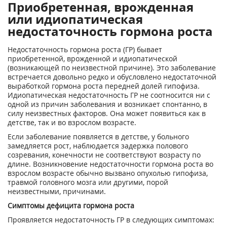
Приобретенная, врожденная
или идиопатическая
недостаточность гормона роста
Недостаточность гормона роста (ГР) бывает
приобретенной, врожденной и идиопатической
(возникающей по неизвестной причине). Это заболевание
встречается довольно редко и обусловлено недостаточной
выработкой гормона роста передней долей гипофиза.
Идиопатическая недостаточность ГР не соотносится ни с
одной из причин заболевания и возникает спонтанно, в
силу неизвестных факторов. Она может появиться как в
детстве, так и во взрослом возрасте.
Если заболевание появляется в детстве, у больного
замедляется рост, наблюдается задержка полового
созревания, конечности не соответствуют возрасту по
длине. Возникновение недостаточности гормона роста во
взрослом возрасте обычно вызвано опухолью гипофиза,
травмой головного мозга или другими, порой
неизвестными, причинами.
Симптомы дефицита гормона роста
Проявляется недостаточность ГР в следующих симптомах: