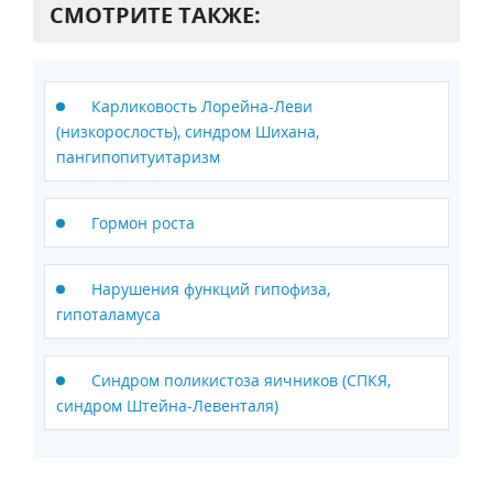
СМОТРИТЕ ТАКЖЕ:
Карликовость Лорейна-Леви
(низкорослость), синдром Шихана,
пангипопитуитаризм
Гормон роста
Нарушения функций гипофиза,
гипоталамуса
Синдром поликистоза яичников (СПКЯ,
синдром Штейна-Левенталя)