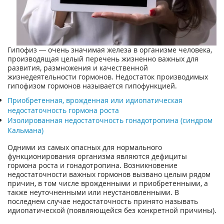
Гипофиз — очень значимая железа в организме человека,
производящая целый перечень жизненно важных для
развития, размножения и качественной
жизнедеятельности гормонов. Недостаток производимых
гипофизом гормонов называется гипофункцией.
Приобретенная, врожденная или идиопатическая
недостаточность гормона роста
Изолированная недостаточность гонадотропина (синдром
Кальмана)
Одними из самых опасных для нормального
функционирования организма являются дефициты
гормона роста и гонадотропина. Возникновение
недостаточности важных гормонов вызвано целым рядом
причин, в том числе врожденными и приобретенными, а
также неуточненными или неустановленными. В
последнем случае недостаточность принято называть
идиопатической (появляющейся без конкретной причины).