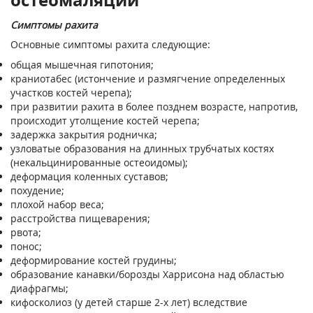
Симптомы рахита
Основные симптомы рахита следующие:
общая мышечная гипотония;
краниотабес (истончение и размягчение определенных
участков костей черепа);
при развитии рахита в более позднем возрасте, напротив,
происходит утолщение костей черепа;
задержка закрытия родничка;
узловатые образования на длинных трубчатых костях
(некальцинированные остеоидомы);
деформация коленных суставов;
похудение;
плохой набор веса;
расстройства пищеварения;
рвота;
понос;
деформирование костей грудины;
образование канавки/борозды Харрисона над областью
диафрагмы;
кифосколиоз (у детей старше 2-х лет) вследствие