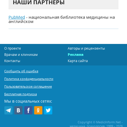
НАШИ ПАРТНЕРЫ
PubMed
- национальная библиотека медицины на
английском
О проекте
Авторы и рецензенты
Врачам и клиникам
Реклама
Контакты
Карта сайта
Сообщить об ошибке
Политика конфиденциальности
Пользовательское соглашение
Бесплатная подписка
Мы в социальных сетях:
Copyright © MedicInform.Net -
медицина, психология, 1999 - 2026