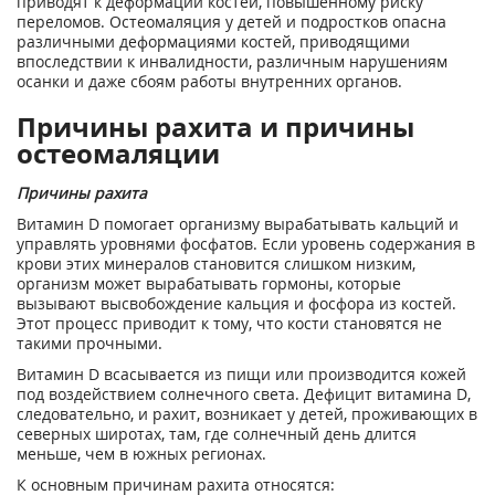
приводят к деформации костей, повышенному риску
переломов. Остеомаляция у детей и подростков опасна
различными деформациями костей, приводящими
впоследствии к инвалидности, различным нарушениям
осанки и даже сбоям работы внутренних органов.
Причины рахита и причины
остеомаляции
Причины рахита
Витамин D помогает организму вырабатывать кальций и
управлять уровнями фосфатов. Если уровень содержания в
крови этих минералов становится слишком низким,
организм может вырабатывать гормоны, которые
вызывают высвобождение кальция и фосфора из костей.
Этот процесс приводит к тому, что кости становятся не
такими прочными.
Витамин D всасывается из пищи или производится кожей
под воздействием солнечного света. Дефицит витамина D,
следовательно, и рахит, возникает у детей, проживающих в
северных широтах, там, где солнечный день длится
меньше, чем в южных регионах.
К основным причинам рахита относятся: