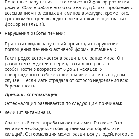
Почечные нарушения — это серьезный фактор развития
рахита. Сбои в работе этого органа усугубляют проблемы с
всасыванием полезных витаминов в желудке, кроме того,
организм быстрее выводит с мочой такие вещества, как
фосфор и кальций.
нарушения работы печени;
При таких видах нарушений происходит нарушение
поглощения печенью активной формы витамина D.
Рахит редко встречается в развитых странах мира. Он
развивается у детей в период активного роста, в
особенности в возрасте от 6 до 24 месяцев. У
новорожденных заболевание появляется лишь в одном
случае — если мать страдала от острого недоедания всю
беременность.
Причины остеомаляции
Остеомаляция развивается по следующим причинам:
дефицит витамина D.
Солнечный свет вырабатывает витамин D в коже. Этот
витамин необходим, чтобы организм мог обработать
кальций. Остеомаляция может развиться у людей, которые