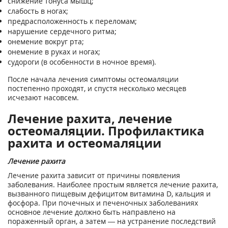
снижение тонуса мышц;
слабость в ногах;
предрасположенность к переломам;
нарушение сердечного ритма;
онемение вокруг рта;
онемение в руках и ногах;
судороги (в особенности в ночное время).
После начала лечения симптомы остеомаляции
постепенно проходят, и спустя несколько месяцев
исчезают насовсем.
Лечение рахита, лечение
остеомаляции. Профилактика
рахита и остеомаляции
Лечение рахита
Лечение рахита зависит от причины появления
заболевания. Наиболее простым является лечение рахита,
вызванного пищевым дефицитом витамина D, кальция и
фосфора. При почечных и печеночных заболеваниях
основное лечение должно быть направлено на
пораженный орган, а затем — на устранение последствий