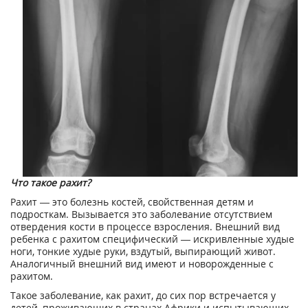
Что такое рахит?
Рахит — это болезнь костей, свойственная детям и
подросткам. Вызывается это заболевание отсутствием
отвердения кости в процессе взросления. Внешний вид
ребенка с рахитом специфический — искривленные худые
ноги, тонкие худые руки, вздутый, выпирающий живот.
Аналогичный внешний вид имеют и новорожденные с
рахитом.
Такое заболевание, как рахит, до сих пор встречается у
детей, проживающих в странах Африки и испытывающих