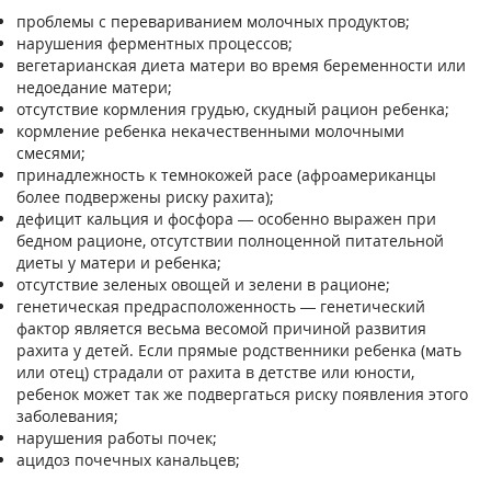
проблемы с перевариванием молочных продуктов;
нарушения ферментных процессов;
вегетарианская диета матери во время беременности или
недоедание матери;
отсутствие кормления грудью, скудный рацион ребенка;
кормление ребенка некачественными молочными
смесями;
принадлежность к темнокожей расе (афроамериканцы
более подвержены риску рахита);
дефицит кальция и фосфора — особенно выражен при
бедном рационе, отсутствии полноценной питательной
диеты у матери и ребенка;
отсутствие зеленых овощей и зелени в рационе;
генетическая предрасположенность — генетический
фактор является весьма весомой причиной развития
рахита у детей. Если прямые родственники ребенка (мать
или отец) страдали от рахита в детстве или юности,
ребенок может так же подвергаться риску появления этого
заболевания;
нарушения работы почек;
ацидоз почечных канальцев;