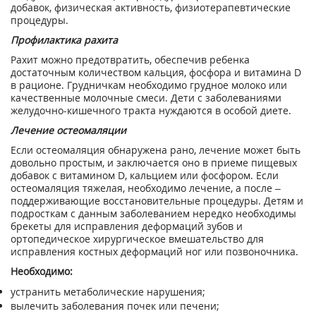
добавок, физическая активность, физиотерапевтические
процедуры.
Профилактика рахита
Рахит можно предотвратить, обеспечив ребенка
достаточным количеством кальция, фосфора и витамина D
в рационе. Грудничкам необходимо грудное молоко или
качественные молочные смеси. Дети с заболеваниями
желудочно-кишечного тракта нуждаются в особой диете.
Лечение остеомаляции
Если остеомаляция обнаружена рано, лечение может быть
довольно простым, и заключается оно в приеме пищевых
добавок с витамином D, кальцием или фосфором. Если
остеомаляция тяжелая, необходимо лечение, а после –
поддерживающие восстановительные процедуры. Детям и
подросткам с данным заболеванием нередко необходимы
брекеты для исправления деформаций зубов и
ортопедическое хирургическое вмешательство для
исправления костных деформаций ног или позвоночника.
Необходимо:
устранить метаболические нарушения;
вылечить заболевания почек или печени;