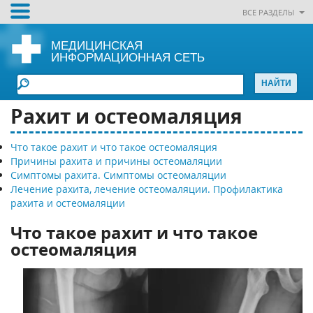
ВСЕ РАЗДЕЛЫ
МЕДИЦИНСКАЯ
ИНФОРМАЦИОННАЯ СЕТЬ
Рахит и остеомаляция
Что такое рахит и что такое остеомаляция
Причины рахита и причины остеомаляции
Симптомы рахита. Симптомы остеомаляции
Лечение рахита, лечение остеомаляции. Профилактика
рахита и остеомаляции
Что такое рахит и что такое
остеомаляция