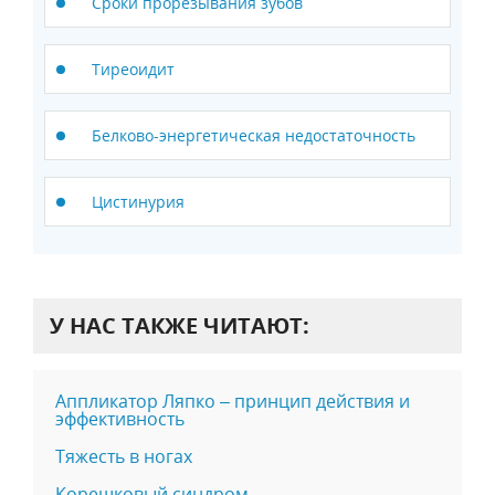
Сроки прорезывания зубов
Тиреоидит
Белково-энергетическая недостаточность
Цистинурия
У НАС ТАКЖЕ ЧИТАЮТ:
Аппликатор Ляпко – принцип действия и
эффективность
Тяжесть в ногах
Корешковый синдром