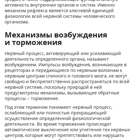
активность внутренних органов и систем. Именно
механизм рефлекса является ключевой единицей
физиологии всей нервной системы человеческого
организма.
Механизмы возбуждения
и торможения
Нервный процесс, активирующий или усиливающий
деятельность определенного органа, называют
возбуждением. Импульсы возбуждения, возникающие в
рецепторах и передающиеся по нервным волокнам к
нервным центрам спинного и головного мозга, не могут
свободно и беспрепятственно распространяться по всей
нервной системе, поскольку природой в ней
предусмотрены механизмы, вызывающие обратные
процессы – торможение.
Под этим термином понимают нервный процесс,
ослабляющий или полностью прекращающий
осуществление определенной физиологической
деятельности. Во время торможения происходит
автоматическое выключение или угнетение тех нервных
центров, которые могут препятствовать или нарушать