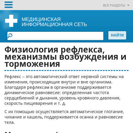
ВСЕ РАЗДЕЛЫ
МЕДИЦИНСКАЯ
ИНФОРМАЦИОННАЯ СЕТЬ
Физиология рефлекса,
механизмы возбуждения и
торможения
Рефлекс – это автоматический ответ нервной системы на
изменения, происходящие внутри и вне организма.
Благодаря рефлексам в организме поддерживается
динамическое равновесие: определенная частота
сердцебиений и дыхания, уровень кровяного давления,
скорость пищеварения и т. д.
С их помощью осуществляется автоматическое глотание,
чихание и кашель, поддерживается осанка и равновесие
тела.