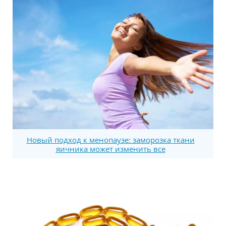
Новый подход к менопаузе: заморозка ткани
яичника может изменить все