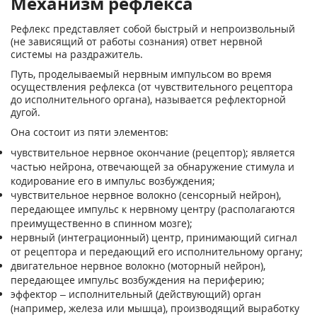
Механизм рефлекса
Рефлекс представляет собой быстрый и непроизвольный
(не зависящий от работы сознания) ответ нервной
системы на раздражитель.
Путь, проделываемый нервным импульсом во время
осуществления рефлекса (от чувствительного рецептора
до исполнительного органа), называется рефлекторной
дугой.
Она состоит из пяти элементов:
чувствительное нервное окончание (рецептор); является
частью нейрона, отвечающей за обнаружение стимула и
кодирование его в импульс возбуждения;
чувствительное нервное волокно (сенсорный нейрон),
передающее импульс к нервному центру (располагаются
преимущественно в спинном мозге);
нервный (интеграционный) центр, принимающий сигнал
от рецептора и передающий его исполнительному органу;
двигательное нервное волокно (моторный нейрон),
передающее импульс возбуждения на периферию;
эффектор – исполнительный (действующий) орган
(например, железа или мышца), производящий выработку