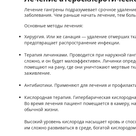
Лечение гангрены подразумевает срочное удаление
заболевания. Чем раньше начать лечение, тем боль
Основные методы лечения:
Хирургия. Или же санация — удаление отмерших тка
предотвращает распространение инфекции.
Терапия личинками. Проводится при наружной гангр
сложно, и он будет малоэффективен. Личинки опред
помещают на рану, где они уничтожают мертвые тка
заживление.
Антибиотики. Применяют для лечения и профилакти
Кислородная терапия. Гипербарическая кислородна
Во время лечения пациент помещается в камеру, на
обычной жизни.
Высокий уровень кислорода насыщает кровь и спос
им сложно развиваться в среде, богатой кислородом