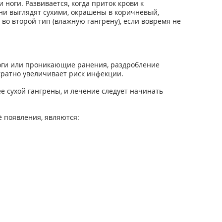
ноги. Развивается, когда приток крови к
ани выглядят сухими, окрашены в коричневый,
во второй тип (влажную гангрену), если вовремя не
ожоги или проникающие ранения, раздробление
ратно увеличивает риск инфекции.
е сухой гангрены, и лечение следует начинать
 появления, являются: