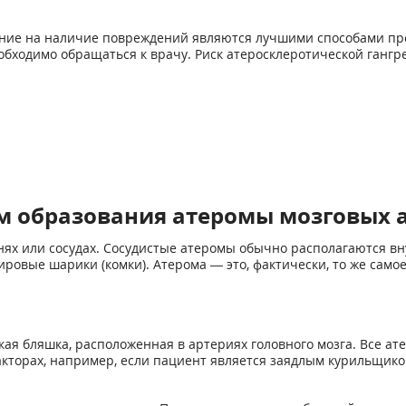
ние на наличие повреждений являются лучшими способами про
обходимо обращаться к врачу. Риск атеросклеротической гангре
зм образования атеромы мозговых 
ях или сосудах. Сосудистые атеромы обычно располагаются вн
вые шарики (комки). Атерома — это, фактически, то же самое
ая бляшка, расположенная в артериях головного мозга. Все ат
кторах, например, если пациент является заядлым курильщико