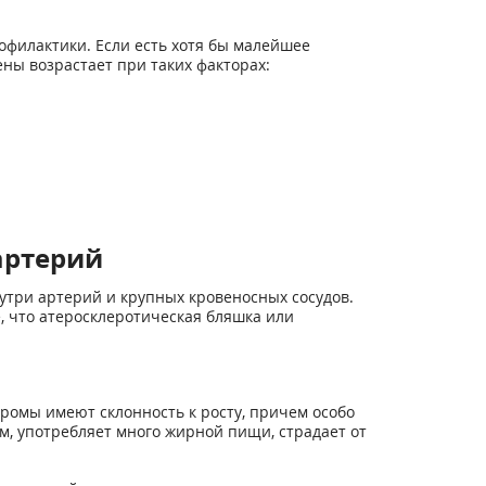
филактики. Если есть хотя бы малейшее
ны возрастает при таких факторах:
артерий
утри артерий и крупных кровеносных сосудов.
, что атеросклеротическая бляшка или
еромы имеют склонность к росту, причем особо
м, употребляет много жирной пищи, страдает от