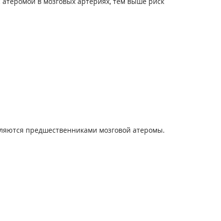
с атеромой в мозговых артериях, тем выше риск
являются предшественниками мозговой атеромы.