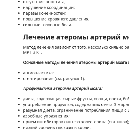
отсутствие аппетита;
нарушение координации;
парезы конечностей;
повышение кровяного давления;
сильные головные боли.
Лечение атеромы артерий м
Метод лечения зависит от того, насколько сильно 
МРТ и КТ.
Основные методы лечения атеромы артерий мозга э
ангиопластика;
стентирование (см. рисунок 1).
Профилактика атеромы артерий мозга:
диета, содержащая сырые фрукты, овощи, орехи, бо
употребление продуктов, содержащих омега-3 жирны
разумная диета, ограничение потребления пищи с 
аэробные упражнения;
прием ингибиторов синтеза холестерина (статинов)
низкий уровень глюкозы в крови;