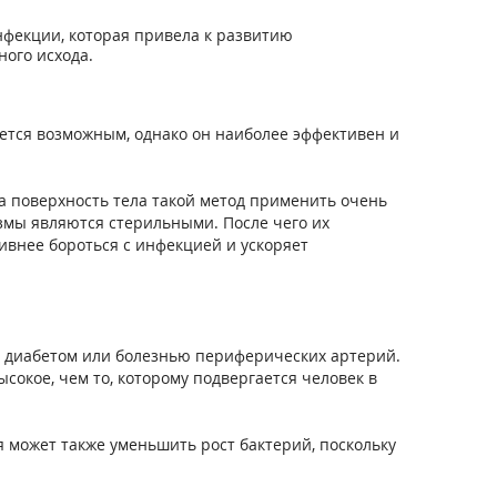
фекции, которая привела к развитию
ного исхода.
яется возможным, однако он наиболее эффективен и
а поверхность тела такой метод применить очень
змы являются стерильными. После чего их
ивнее бороться с инфекцией и ускоряет
с диабетом или болезнью периферических артерий.
окое, чем то, которому подвергается человек в
 может также уменьшить рост бактерий, поскольку