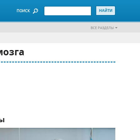
ПОИСК
ВСЕ РАЗДЕЛЫ
мозга
ны