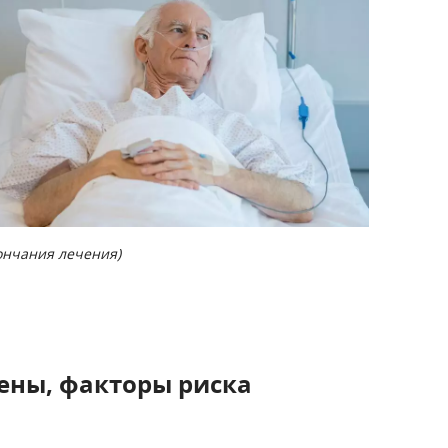
кончания лечения)
ены, факторы риска