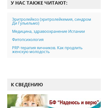
У НАС ТАКЖЕ ЧИТАЮТ:
Эритролейкоз (эритролейкемия, синдром
Ди Гульельмо)
Медицина, здравоохранение Испании
Фитопсихология
PRP-терапия яичников. Как продлить
женскую молодость
К СВЕДЕНИЮ