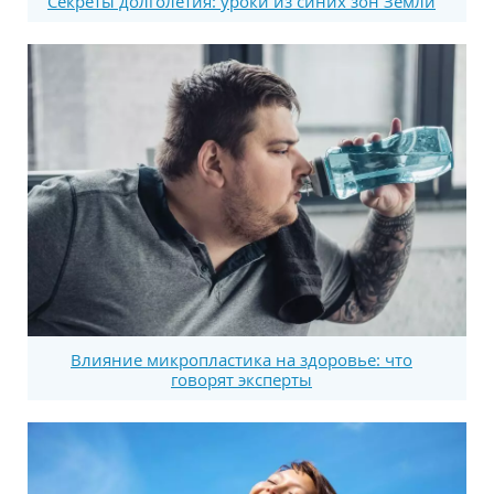
Секреты долголетия: уроки из синих зон Земли
Влияние микропластика на здоровье: что
говорят эксперты