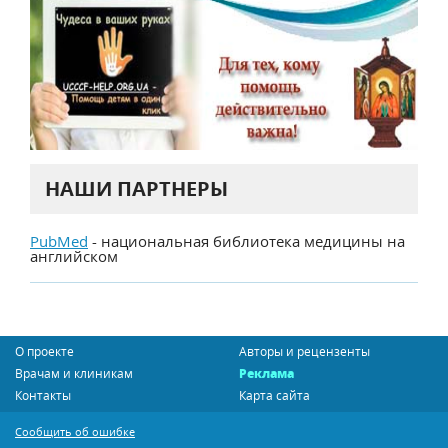
НАШИ ПАРТНЕРЫ
PubMed
- национальная библиотека медицины на
английском
О проекте
Авторы и рецензенты
Врачам и клиникам
Реклама
Контакты
Карта сайта
Сообщить об ошибке