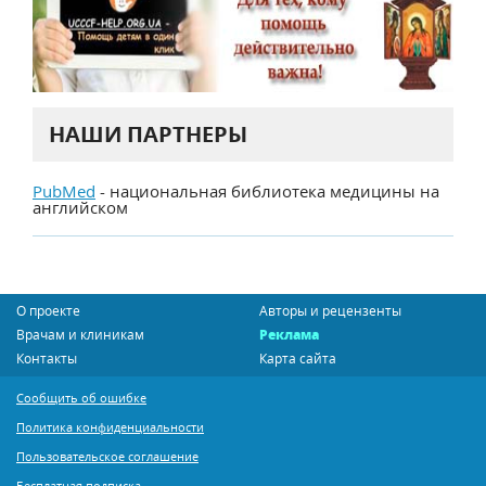
НАШИ ПАРТНЕРЫ
PubMed
- национальная библиотека медицины на
английском
О проекте
Авторы и рецензенты
Врачам и клиникам
Реклама
Контакты
Карта сайта
Сообщить об ошибке
Политика конфиденциальности
Пользовательское соглашение
Бесплатная подписка