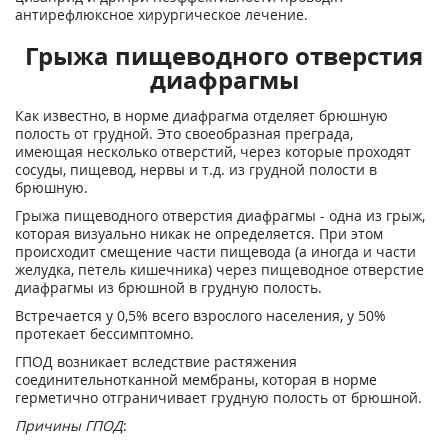
антирефлюксное хирургическое лечение.
Грыжа пищеводного отверстия
диафрагмы
Как известно, в норме диафрагма отделяет брюшную
полость от грудной. Это своеобразная преграда,
имеющая несколько отверстий, через которые проходят
сосуды, пищевод, нервы и т.д. из грудной полости в
брюшную.
Грыжа пищеводного отверстия диафрагмы - одна из грыж,
которая визуально никак не определяется. При этом
происходит смещение части пищевода (а иногда и части
желудка, петель кишечника) через пищеводное отверстие
диафрагмы из брюшной в грудную полость.
Встречается у 0,5% всего взрослого населения, у 50%
протекает бессимптомно.
ГПОД возникает вследствие растяжения
соединительнотканной мембраны, которая в норме
герметично отграничивает грудную полость от брюшной.
Причины ГПОД
: