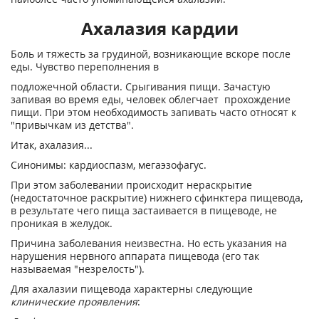
Ахалазия кардии
Боль и тяжесть за грудиной, возникающие вскоре после
еды. Чувство переполнения в
подложечной области. Срыгивания пищи. Зачастую
запивая во время еды, человек облегчает прохождение
пищи. При этом необходимость запивать часто относят к
"привычкам из детства".
Итак, ахалазия...
Синонимы: кардиоспазм, мегаэзофагус.
При этом заболевании происходит нераскрытие
(недостаточное раскрытие) нижнего сфинктера пищевода,
в результате чего пища застаивается в пищеводе, не
проникая в желудок.
Причина заболевания неизвестна. Но есть указания на
нарушения нервного аппарата пищевода (его так
называемая "незрелость").
Для ахалазии пищевода характерны следующие
клинические проявления
: