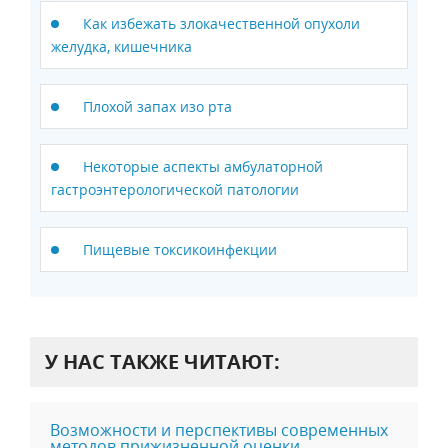
Как избежать злокачественной опухоли
желудка, кишечника
Плохой запах изо рта
Некоторые аспекты амбулаторной
гастроэнтерологической патологии
Пищевые токсикоинфекции
У НАС ТАКЖЕ ЧИТАЮТ:
Возможности и перспективы современных
методов прижизненной оценки