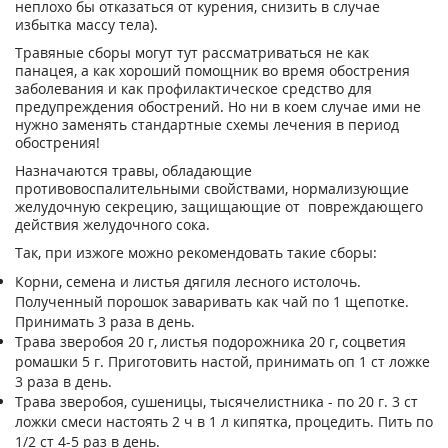
неплохо бы отказаться от курения, снизить в случае
избытка массу тела).
Травяные сборы могут тут рассматриваться не как
панацея, а как хороший помощник во время обострения
заболевания и как профилактическое средство для
предупреждения обострений. Но ни в коем случае ими не
нужно заменять стандартные схемы лечения в период
обострения!
Назначаются травы, обладающие
противовоспалительными свойствами, нормализующие
желудочную секрецию, защищающие от повреждающего
действия желудочного сока.
Так, при изжоге можно рекомендовать такие сборы:
Корни, семена и листья дягиля лесного истолочь.
Полученный порошок заваривать как чай по 1 щепотке.
Принимать 3 раза в день.
Трава зверобоя 20 г, листья подорожника 20 г, соцветия
ромашки 5 г. Приготовить настой, принимать оп 1 ст ложке
3 раза в день.
Трава зверобоя, сушеницы, тысячелистника - по 20 г. 3 ст
ложки смеси настоять 2 ч в 1 л кипятка, процедить. Пить по
1/2 ст 4-5 раз в день.