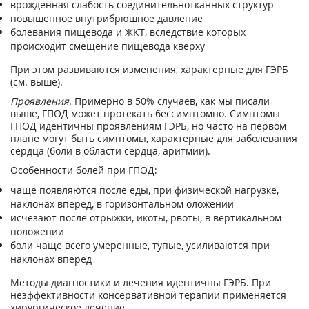
врожденная слабость соединительнотканных структур
повышенное внутрибрюшное давление
болевания пищевода и ЖКТ, вследствие которых
происходит смещение пищевода кверху
При этом развиваются изменения, характерные для ГЭРБ
(см. выше).
Проявления
. Примерно в 50% случаев, как мы писали
выше, ГПОД может протекать бессимптомно. Симптомы
ГПОД идентичны проявлениям ГЭРБ, но часто на первом
плане могут быть симптомы, характерные для заболевания
сердца (боли в области сердца, аритмии).
Особенности болей при ГПОД:
чаще появляются после еды, при физической нагрузке,
наклонах вперед, в горизонтальном оложении
исчезают после отрыжки, икоты, рвоты, в вертикальном
положении
боли чаще всего умеренные, тупые, усиливаются при
наклонах вперед
Методы диагностики и лечения идентичны ГЭРБ. При
неэффективности консервативной терапии применяется
хирургическое лечение.