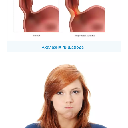
Ахалазия пищевода