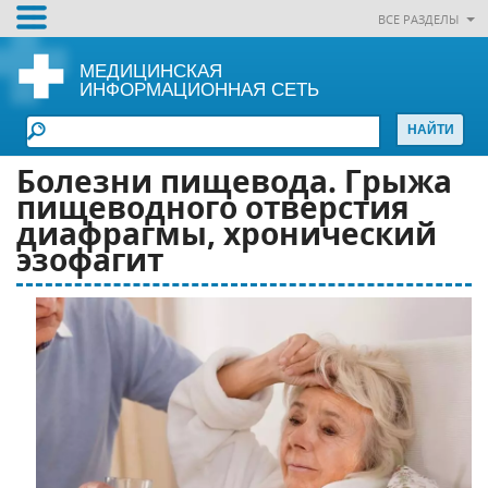
ВСЕ РАЗДЕЛЫ
МЕДИЦИНСКАЯ
ИНФОРМАЦИОННАЯ СЕТЬ
Болезни пищевода. Грыжа
пищеводного отверстия
диафрагмы, хронический
эзофагит