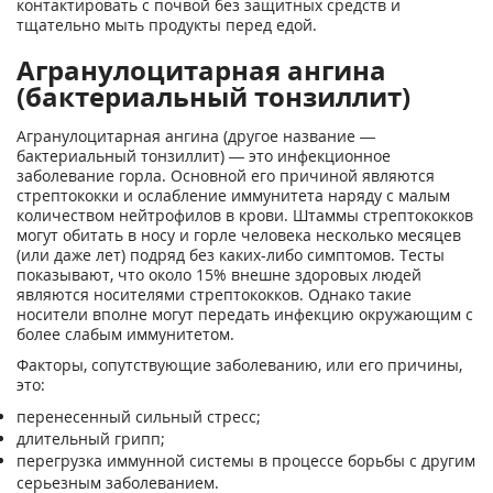
контактировать с почвой без защитных средств и
тщательно мыть продукты перед едой.
Агранулоцитарная ангина
(бактериальный тонзиллит)
Агранулоцитарная ангина (другое название —
бактериальный тонзиллит) — это инфекционное
заболевание горла. Основной его причиной являются
стрептококки и ослабление иммунитета наряду с малым
количеством нейтрофилов в крови. Штаммы стрептококков
могут обитать в носу и горле человека несколько месяцев
(или даже лет) подряд без каких-либо симптомов. Тесты
показывают, что около 15% внешне здоровых людей
являются носителями стрептококков. Однако такие
носители вполне могут передать инфекцию окружающим с
более слабым иммунитетом.
Факторы, сопутствующие заболеванию, или его причины,
это:
перенесенный сильный стресс;
длительный грипп;
перегрузка иммунной системы в процессе борьбы с другим
серьезным заболеванием.