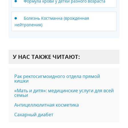
Формула крови у детей разного возраста
Болезнь Костманна (врожденная
нейтропения)
У НАС ТАКЖЕ ЧИТАЮТ:
Рак ректосигмоидного отдела прямой
кишки
«Мать и дитя»: медицинские услуги для всей
семьи
Антицеллюлитная косметика
Сахарный диабет