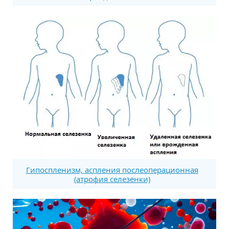
Гипоспленизм, аспления послеоперационная
(атрофия селезенки)