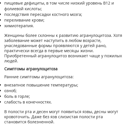
пищевые дефициты, в том числе низкий уровень В12 и
фолиевой кислоты;
последствия пересадки костного мозга;
переливание крови;
химиотерапия.
Женщины более склонны к развитию агранулоцитоза. Хотя
заболевание может наступить в любом возрасте,
унаследованные формы проявляются у детей рано,
практически всегда в первые месяцы жизни.
Приобретенный агранулоцитоз возникает чаще у пожилых
людей.
Симптомы агранулоцитоза
Ранние симптомы агранулоцитоза:
внезапное повышение температуры;
озноб;
боль в горле;
слабость в конечностях.
В полости рта и десен могут появиться язвы, десны могут
кровоточить. Даже без язв слизистая полости рта
становится болезненной.