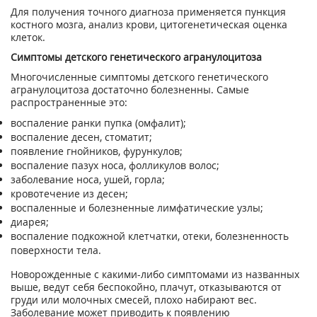
Для получения точного диагноза применяется пункция
костного мозга, анализ крови, цитогенетическая оценка
клеток.
Симптомы детского генетического агранулоцитоза
Многочисленные симптомы детского генетического
агранулоцитоза достаточно болезненны. Самые
распространенные это:
воспаление ранки пупка (омфалит);
воспаление десен, стоматит;
появление гнойников, фурункулов;
воспаление пазух носа, фолликулов волос;
заболевание носа, ушей, горла;
кровотечение из десен;
воспаленные и болезненные лимфатические узлы;
диарея;
воспаление подкожной клетчатки, отеки, болезненность
поверхности тела.
Новорожденные с какими-либо симптомами из названных
выше, ведут себя беспокойно, плачут, отказываются от
груди или молочных смесей, плохо набирают вес.
Заболевание может приводить к появлению