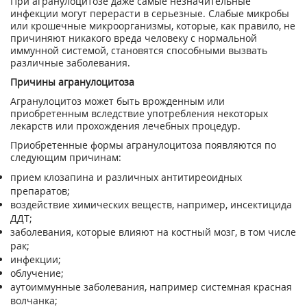
При агранулоцитозе даже самые незначительные
инфекции могут перерасти в серьезные. Слабые микробы
или крошечные микроорганизмы, которые, как правило, не
причиняют никакого вреда человеку с нормальной
иммунной системой, становятся способными вызвать
различные заболевания.
Причины агранулоцитоза
Агранулоцитоз может быть врожденным или
приобретенным вследствие употребления некоторых
лекарств или прохождения лечебных процедур.
Приобретенные формы агранулоцитоза появляются по
следующим причинам:
прием клозапина и различных антитиреоидных
препаратов;
воздействие химических веществ, например, инсектицида
ДДТ;
заболевания, которые влияют на костный мозг, в том числе
рак;
инфекции;
облучение;
аутоиммунные заболевания, например системная красная
волчанка;