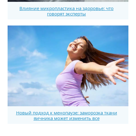
Влияние микропластика на здоровье: что
говорят эксперты
Новый подход к менопаузе: заморозка ткани
яичника может изменить все