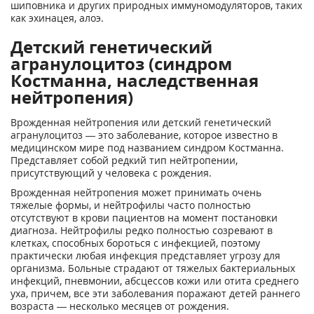
шиповника и других природных иммуномодуляторов, таких
как эхинацея, алоэ.
Детский генетический
агранулоцитоз (синдром
Костманна, наследственная
нейтропения)
Врожденная нейтропения или детский генетический
агранулоцитоз — это заболевание, которое известно в
медицинском мире под названием синдром Костманна.
Представляет собой редкий тип нейтропении,
присутствующий у человека с рождения.
Врожденная нейтропения может принимать очень
тяжелые формы, и нейтрофилы часто полностью
отсутствуют в крови пациентов на момент постановки
диагноза. Нейтрофилы редко полностью созревают в
клетках, способных бороться с инфекцией, поэтому
практически любая инфекция представляет угрозу для
организма. Больные страдают от тяжелых бактериальных
инфекций, пневмонии, абсцессов кожи или отита среднего
уха, причем, все эти заболевания поражают детей раннего
возраста — несколько месяцев от рождения.