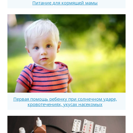
Питание для кормящей мамы
Первая помощь ребенку при солнечном ударе,
кровотечениях, укусах насекомых