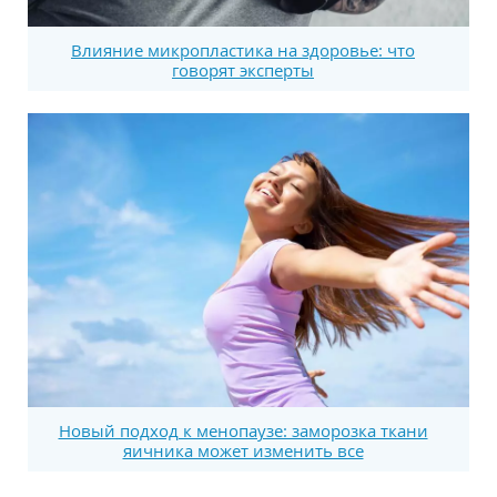
Влияние микропластика на здоровье: что
говорят эксперты
Новый подход к менопаузе: заморозка ткани
яичника может изменить все