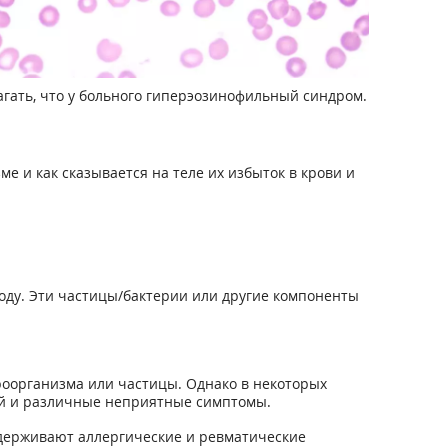
агать, что у больного гиперэозинофильный синдром.
 и как сказывается на теле их избыток в крови и
оду. Эти частицы/бактерии или другие компоненты
оорганизма или частицы. Однако в некоторых
ей и различные неприятные симптомы.
сдерживают аллергические и ревматические