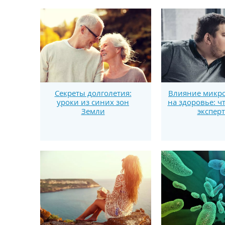
Секреты долголетия:
Влияние микро
уроки из синих зон
на здоровье: ч
Земли
экспер