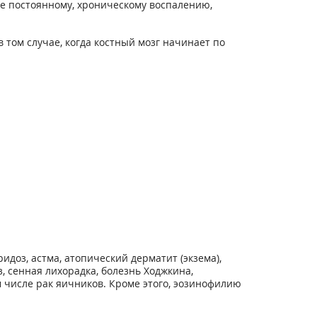
е постоянному, хроническому воспалению,
 том случае, когда костный мозг начинает по
идоз, астма, атопический дерматит (экзема),
, сенная лихорадка, болезнь Ходжкина,
 числе рак яичников. Кроме этого, эозинофилию