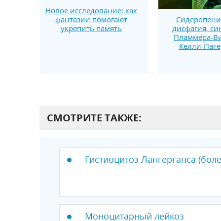
Новое исследование: как
фантазии помогают
Сидеропени
укрепить память
дисфагия, с
Пламмера-Ви
Келли-Пате
СМОТРИТЕ ТАКЖЕ:
Гистиоцитоз Лангерганса (боле
Моноцитарный лейкоз