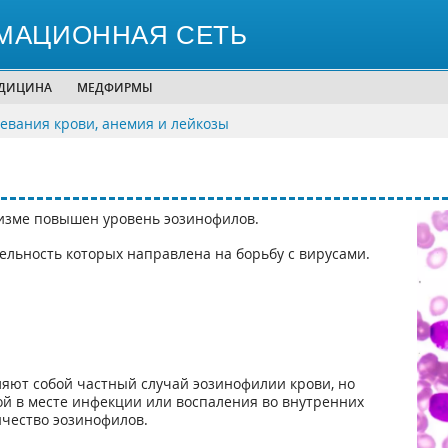
МАЦИОННАЯ СЕТЬ
ЕДИЦИНА
МЕДФИРМЫ
левания крови, анемия и лейкозы
низме повышен уровень эозинофилов.
ельность которых направлена на борьбу с вирусами.
ляют собой частный случай эозинофилии крови, но
ой в месте инфекции или воспаления во внутренних
ичество эозинофилов.