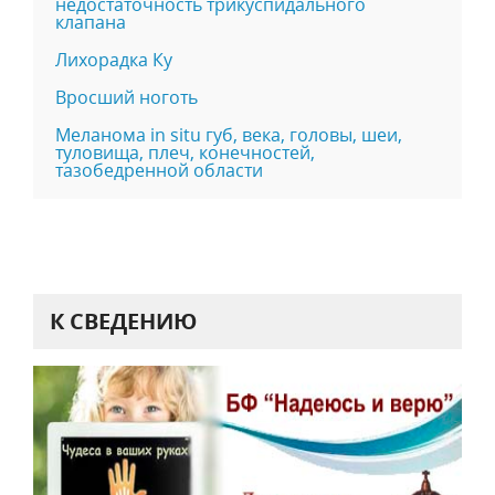
недостаточность трикуспидального
клапана
Лихорадка Ку
Вросший ноготь
Меланома in situ губ, века, головы, шеи,
туловища, плеч, конечностей,
тазобедренной области
К СВЕДЕНИЮ