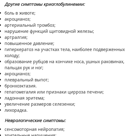
Другие симптомы криоглобулинемии:
боль в животе;
акроцианоз;
артериальный тромбоз;
нарушение функций щитовидной железы;
артралгия;
повышенное давление;
гиперкератоз на участках тела, наиболее подверженных
холоду;
образование рубцов на кончике носа, ушных раковинах,
пальцах рук и ног;
акроцианоз;
плевральный выпот;
бронхоэктазия.
гепатомегалия или признаки цирроза печени;
ладонная эритема;
увеличение размеров селезенки;
лихорадка.
Неврологические симптомы:
сенсомоторная нейропатия;
зрительные нарушения;