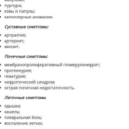
пурпура;
язвы и папулы;
капиллярные аномалии.
Суставные симптомы:
артралгия;
артериит;
миозит.
Почечные симптомы:
мембранопролиферативный гломерулонефрит;
протеинурия;
гематурия;
нефротический синдром;
острая почечная недостаточность.
Легочные симптомы
одышка;
кашель;
плевральная боль;
воспаление легких.