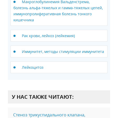
Макроглобулинемия Вальденстрема,
болезнь альфа-тяжелых и гамма-тяжелых цепей,
иммунопролиферативная болезнь тонкого
кишечника
Рак крови, лейкоз (лейкемия)
Иммунитет, методы стимуляции иммунитета
Лейкоцитоз
У НАС ТАКЖЕ ЧИТАЮТ:
Стеноз трикуспидального клапана,