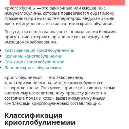
Криоглобулины — это одиночные или смешанные
иммуноглобулины, которые подвергаются обратимому
осаждению при низких температурах. Медиками были
идентифицированы несколько типов криоглобулинов.
По сути, эти вещества являются аномальными белками,
присутствие которых в организме сигнализирует об
имеющемся заболевании.
Классификация криоглобулинемии
Причины криоглобулинемии
Симптомы криоглобулинемии
Лечение криоглобулинемии
Криоглобулинемия — это заболевание,
характеризующееся наличием криоглобулинов в
сыворотке крови. Оно может привести к клиническому
системному воспалительному процессу (влияет на
состояние почек и кожи), вызванному иммунными
комплексами криоглобулиновых составляющих.
Классификация
криоглобулинемии