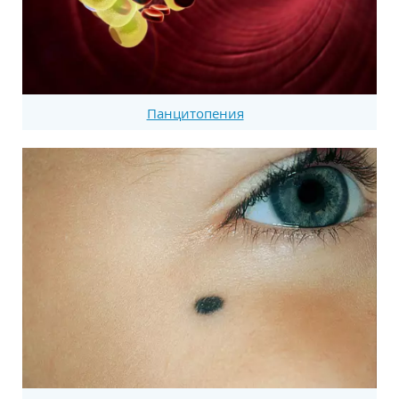
Панцитопения