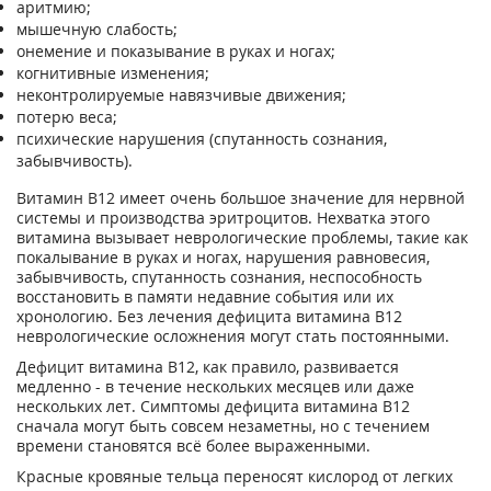
аритмию;
мышечную слабость;
онемение и показывание в руках и ногах;
когнитивные изменения;
неконтролируемые навязчивые движения;
потерю веса;
психические нарушения (спутанность сознания,
забывчивость).
Витамин В12 имеет очень большое значение для нервной
системы и производства эритроцитов. Нехватка этого
витамина вызывает неврологические проблемы, такие как
покалывание в руках и ногах, нарушения равновесия,
забывчивость, спутанность сознания, неспособность
восстановить в памяти недавние события или их
хронологию. Без лечения дефицита витамина B12
неврологические осложнения могут стать постоянными.
Дефицит витамина В12, как правило, развивается
медленно - в течение нескольких месяцев или даже
нескольких лет. Симптомы дефицита витамина В12
сначала могут быть совсем незаметны, но с течением
времени становятся всё более выраженными.
Красные кровяные тельца переносят кислород от легких