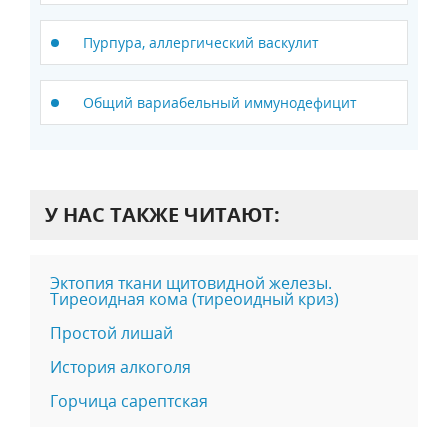
Пурпура, аллергический васкулит
Общий вариабельный иммунодефицит
У НАС ТАКЖЕ ЧИТАЮТ:
Эктопия ткани щитовидной железы.
Тиреоидная кома (тиреоидный криз)
Простой лишай
История алкоголя
Горчица сарептская