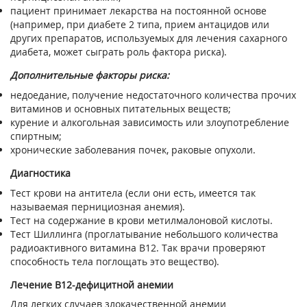
пациент принимает лекарства на постоянной основе
(например, при диабете 2 типа, прием антацидов или
других препаратов, используемых для лечения сахарного
диабета, может сыграть роль фактора риска).
Дополнительные факторы риска:
недоедание, получение недостаточного количества прочих
витаминов и основных питательных веществ;
курение и алкогольная зависимость или злоупотребление
спиртным;
хронические заболевания почек, раковые опухоли.
Диагностика
Тест крови на антитела (если они есть, имеется так
называемая пернициозная анемия).
Тест на содержание в крови метилмалоновой кислоты.
Тест Шиллинга (проглатывание небольшого количества
радиоактивного витамина В12. Так врачи проверяют
способность тела поглощать это вещество).
Лечение В12-дефицитной анемии
Для легких случаев злокачественной анемии