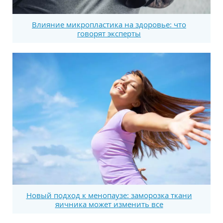
Влияние микропластика на здоровье: что
говорят эксперты
Новый подход к менопаузе: заморозка ткани
яичника может изменить все