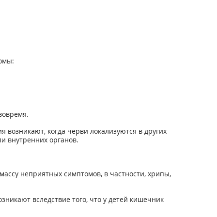
омы:
вовремя.
 возникают, когда черви локализуются в других
ли внутренних органов.
массу неприятных симптомов, в частности, хрипы,
зникают вследствие того, что у детей кишечник