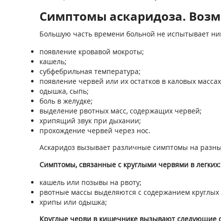
Симптомы аскаридоза. Возм
Большую часть времени больной не испытывает ни
появление кровавой мокроты;
кашель;
субфебрильная температура;
появление червей или их остатков в каловых массах
одышка, сыпь;
боль в желудке;
выделение рвотных масс, содержащих червей;
хрипящий звук при дыхании;
прохождение червей через нос.
Аскаридоз вызывает различные симптомы на разных э
Симптомы, связанные с круглыми червями в легких:
кашель или позывы на рвоту;
рвотные массы выделяются с содержанием круглых 
хрипы или одышка;
Круглые черви в кишечнике вызывают следующие 