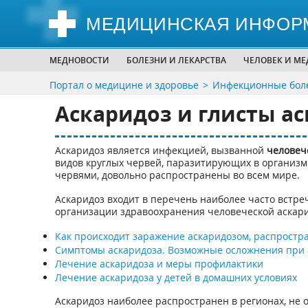
МЕДИЦИНСКАЯ ИНФОР
МЕДНОВОСТИ
БОЛЕЗНИ И ЛЕКАРСТВА
ЧЕЛОВЕК И М
Портал о медицине и здоровье
Инфекционные боле
Аскаридоз и глисты а
Аскаридоз является инфекцией, вызванной
человеч
видов круглых червей, паразитирующих в организ
червями, довольно распространены во всем мире.
Аскаридоз входит в перечень наиболее часто встр
организации здравоохранения человеческой аскари
Как происходит заражение аскаридозом, распростр
Симптомы аскаридоза. Возможные осложнения при 
Лечение аскаридоза и меры профилактики
Лечение аскаридоза у детей в домашних условиях
Аскаридоз наиболее распространен в регионах, н