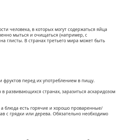
ти человека, в которых могут содержаться яйца
венно мыться и очищаться (например, с
а глисты. В странах третьего мира может быть
 и фруктов перед их употреблением в пищу.
о в развивающихся странах, заразиться аскаридозом
, а блюда есть горячие и хорошо проваренные/
ав с грядки или дерева. Обязательно необходимо