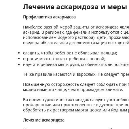
Лечение аскаридоза и меры
Профилактика аскаридоза
Наиболее важной мерой защиты от аскаридоза являе
аскарид. В регионах, где фекалии используются с 
использованием йодного раствора). Дети, прожива
введена обязательная дегельминтизация всех дете
следить, чтобы ребенок не облизывал пальцы;
ограничивать контакт ребенка с почвой;
научить ребенка мыть руки, особенно после посеще
Те же правила касаются и взрослых. Не следует пр
Повышенную осторожность следует соблюдать при ту
можно намного чаще, чем в прохладном климате.
Во время туристических поездок следует употреблят
прожаренные или приготовленные в духовке при выс
обработать их раствором марганцовки или йодным 
Лечение аскаридоза