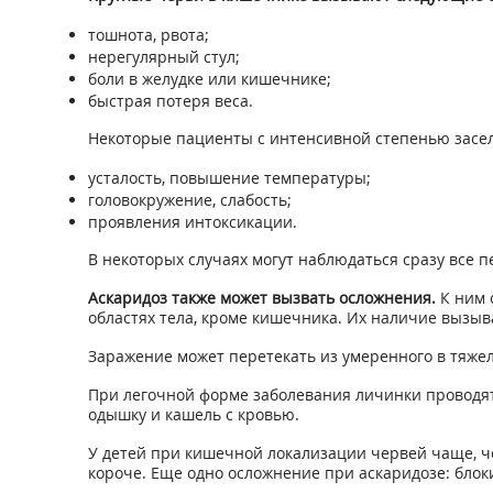
тошнота, рвота;
нерегулярный стул;
боли в желудке или кишечнике;
быстрая потеря веса.
Некоторые пациенты с интенсивной степенью засел
усталость, повышение температуры;
головокружение, слабость;
проявления интоксикации.
В некоторых случаях могут наблюдаться сразу все 
Аскаридоз также может вызвать осложнения.
К ним 
областях тела, кроме кишечника. Их наличие вызыв
Заражение может перетекать из умеренного в тяжело
При легочной форме заболевания личинки проводят 
одышку и кашель с кровью.
У детей при кишечной локализации червей чаще, че
короче. Еще одно осложнение при аскаридозе: блок