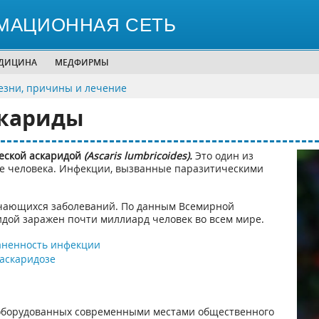
МАЦИОННАЯ СЕТЬ
ЕДИЦИНА
МЕДФИРМЫ
зни, причины и лечение
скариды
еской аскаридой
(Ascaris lumbricoides).
Это один из
ме человека. Инфекции, вызванные паразитическими
ечающихся заболеваний. По данным Всемирной
дой заражен почти миллиард человек во всем мире.
аненность инфекции
аскаридозе
е оборудованных современными местами общественного