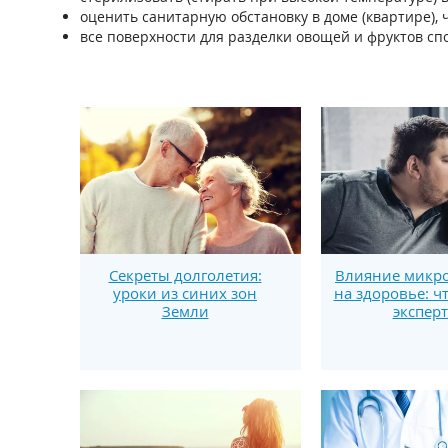
оценить санитарную обстановку в доме (квартире),
все поверхности для разделки овощей и фруктов сп
Секреты долголетия:
Влияние микро
уроки из синих зон
на здоровье: ч
Земли
экспер