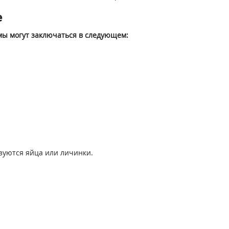
е
мы могут заключаться в следующем:
изуются яйца или личинки.