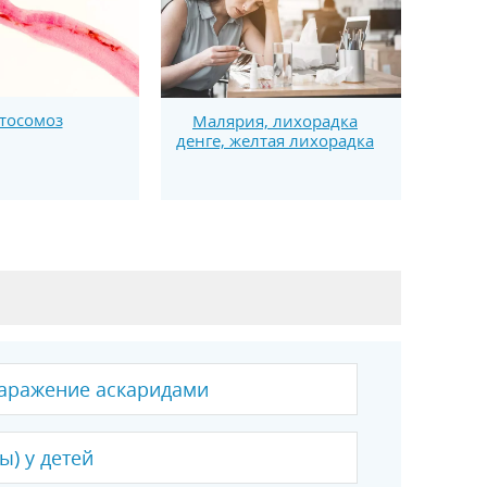
тосомоз
Малярия, лихорадка
денге, желтая лихорадка
заражение аскаридами
ы) у детей