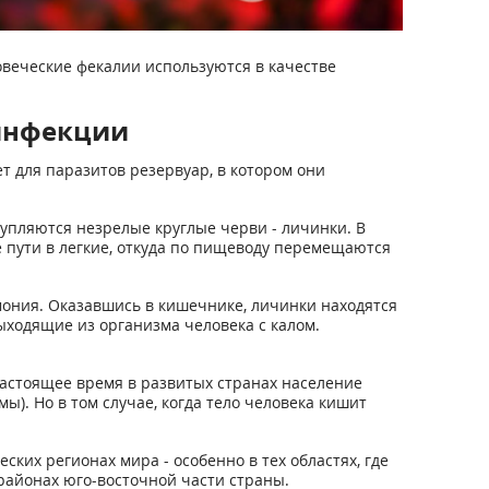
веческие фекалии используются в качестве
 инфекции
ет для паразитов резервуар, в котором они
лупляются незрелые круглые черви - личинки. В
 пути в легкие, откуда по пищеводу перемещаются
мония. Оказавшись в кишечнике, личинки находятся
ыходящие из организма человека с калом.
настоящее время в развитых странах население
). Но в том случае, когда тело человека кишит
ких регионах мира - особенно в тех областях, где
районах юго-восточной части страны.