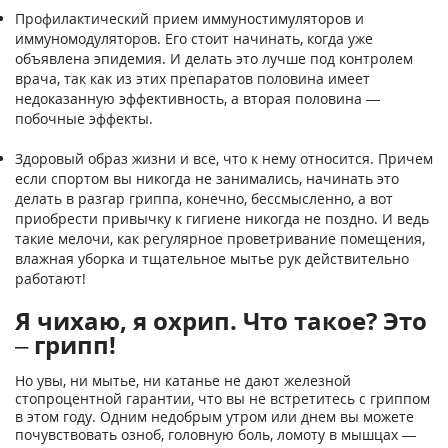
Профилактический прием иммуностимуляторов и
иммуномодуляторов. Его стоит начинать, когда уже
объявлена эпидемия. И делать это лучше под контролем
врача, так как из этих препаратов половина имеет
недоказанную эффективность, а вторая половина —
побочные эффекты.
Здоровый образ жизни и все, что к нему относится. Причем
если спортом вы никогда не занимались, начинать это
делать в разгар гриппа, конечно, бессмысленно, а вот
приобрести привычку к гигиене никогда не поздно. И ведь
такие мелочи, как регулярное проветривание помещения,
влажная уборка и тщательное мытье рук действительно
работают!
Я чихаю, я охрип. Что такое? Это
– грипп!
Но увы, ни мытье, ни катанье не дают железной
стопроцентной гарантии, что вы не встретитесь с гриппом
в этом году. Одним недобрым утром или днем вы можете
почувствовать озноб, головную боль, ломоту в мышцах —