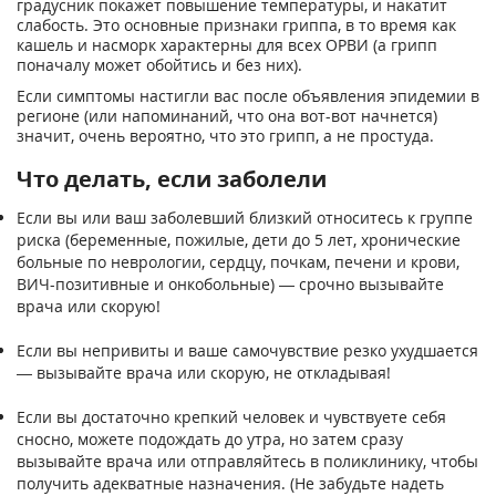
градусник покажет повышение температуры, и накатит
слабость. Это основные признаки гриппа, в то время как
кашель и насморк характерны для всех ОРВИ (а грипп
поначалу может обойтись и без них).
Если симптомы настигли вас после объявления эпидемии в
регионе (или напоминаний, что она вот-вот начнется)
значит, очень вероятно, что это грипп, а не простуда.
Что делать, если заболели
Если вы или ваш заболевший близкий относитесь к группе
риска (беременные, пожилые, дети до 5 лет, хронические
больные по неврологии, сердцу, почкам, печени и крови,
ВИЧ-позитивные и онкобольные) — срочно вызывайте
врача или скорую!
Если вы непривиты и ваше самочувствие резко ухудшается
— вызывайте врача или скорую, не откладывая!
Если вы достаточно крепкий человек и чувствуете себя
сносно, можете подождать до утра, но затем сразу
вызывайте врача или отправляйтесь в поликлинику, чтобы
получить адекватные назначения. (Не забудьте надеть