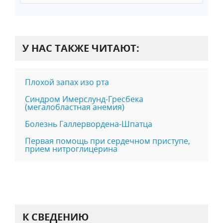
У НАС ТАКЖЕ ЧИТАЮТ:
Плохой запах изо рта
Синдром Имерслунд-Гресбека
(мегалобластная анемия)
Болезнь Галлервордена-Шпатца
Первая помощь при сердечном приступе,
прием нитроглицерина
К СВЕДЕНИЮ