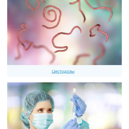
Цестодозы