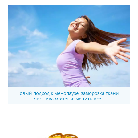
Новый подход к менопаузе: заморозка ткани
яичника может изменить все