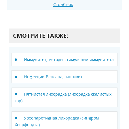
Столбняк
СМОТРИТЕ ТАКЖЕ:
Иммунитет, методы стимуляции иммунитета
Инфекции Венсана, гингивит
Пятнистая лихорадка (лихорадка скалистых
гор)
Увеопаротидная лихорадка (синдром
Хеерфордта)