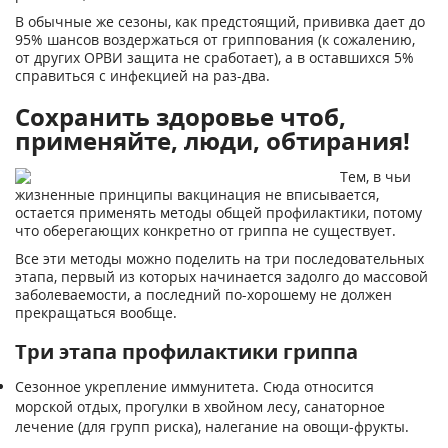
В обычные же сезоны, как предстоящий, прививка дает до
95% шансов воздержаться от гриппования (к сожалению,
от других ОРВИ защита не сработает), а в оставшихся 5%
справиться с инфекцией на раз-два.
Сохранить здоровье чтоб,
применяйте, люди, обтирания!
Тем, в чьи
жизненные принципы вакцинация не вписывается,
остается применять методы общей профилактики, потому
что оберегающих конкретно от гриппа не существует.
Все эти методы можно поделить на три последовательных
этапа, первый из которых начинается задолго до массовой
заболеваемости, а последний по-хорошему не должен
прекращаться вообще.
Три этапа профилактики гриппа
Сезонное укрепление иммунитета. Сюда относится
морской отдых, прогулки в хвойном лесу, санаторное
лечение (для групп риска), налегание на овощи-фрукты.