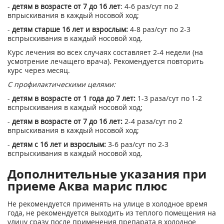
-
детям в возрасте от 7 до 16 лет
: 4-6 раз/сут по 2
впрыскивания в каждый носовой ход;
-
детям старше 16 лет и взрослым:
4-8 раз/сут по 2-3
вспрыскивания в каждый носовой ход.
Курс лечения во всех случаях составляет 2-4 недели (на
усмотрение лечащего врача). Рекомендуется повторить
курс через месяц.
С профилактическими целями:
-
детям в возрасте от 1 года до 7 лет:
1-3 раза/сут по 1-2
вспрыскивания в каждый носовой ход;
-
детям в возрасте от 7 до 16 лет:
2-4 раза/сут по 2
впрыскивания в каждый носовой ход;
-
детям с 16 лет и взрослым:
3-6 раз/сут по 2-3
вспрыскивания в каждый носовой ход.
Дополнительные указания при
приеме Аква марис плюс
Не рекомендуется применять на улице в холодное время
года, не рекомендуется выходить из теплого помещения на
улицу сразу после применения препарата в холодное