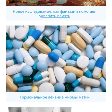
Новое исследование: как фантазии помогают
укрепить память
Гормональное лечение миомы матки