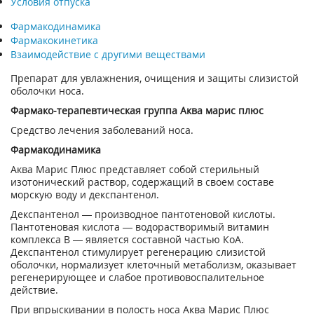
Условия отпуска
Фармакодинамика
Фармакокинетика
Взаимодействие с другими веществами
Препарат для увлажнения, очищения и защиты слизистой
оболочки носа.
Фармако-терапевтическая группа Аква марис плюс
Средство лечения заболеваний носа.
Фармакодинамика
Аква Марис Плюс представляет собой стерильный
изотонический раствор, содержащий в своем составе
морскую воду и декспантенол.
Декспантенол — производное пантотеновой кислоты.
Пантотеновая кислота — водорастворимый витамин
комплекса В — является составной частью КоА.
Декспантенол стимулирует регенерацию слизистой
оболочки, нормализует клеточный метаболизм, оказывает
регенерирующее и слабое противовоспалительное
действие.
При впрыскивании в полость носа Аква Марис Плюс