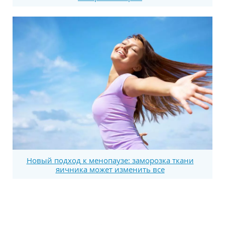
Новый подход к менопаузе: заморозка ткани
яичника может изменить все