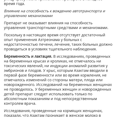
время года.
Влияние на способность к вождению автотранспорта и
управлению механизмами
Препарат не оказывает влияния на способность
управления транспортными средствами и
механизмами.
Поскольку в настоящее время отсутствует достаточный
опыт применения Азтреонама у больных с
недостаточностью печени, лечение, таких больных должно
проводиться в условиях тщательного наблюдения.
Беременность и лактация.
В исследованиях, проведенных
на беременных крысах и кроликах, не отмечалось ни
токсических явлений, ни индукции аномалий развития у
эмбрионов и плодов. У крыс, которым Азактам вводили в
первой фазе беременности или во время кормления, не
отмечалось изменений со стороны матери, плода или
новорожденного. Исследований на беременных женщинах
не проводилось. У беременных женщин и новорожденных
детей препарат следует использовать только по
абсолютным показаниям и под непосредственным
контролем врача.
Исследования, проведенные на кормящих женщинах,
показали, что Азактам проникает в женское молоко в