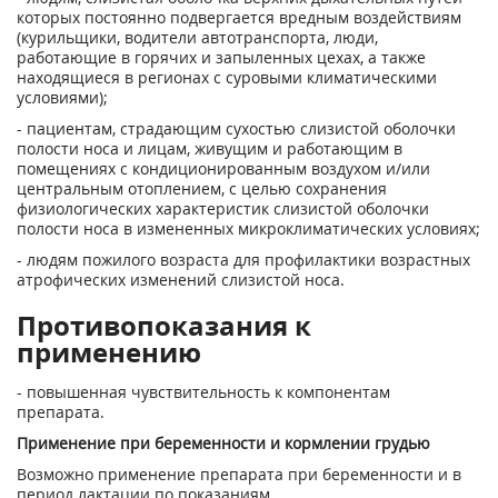
которых постоянно подвергается вредным воздействиям
(курильщики, водители автотранспорта, люди,
работающие в горячих и запыленных цехах, а также
находящиеся в регионах с суровыми климатическими
условиями);
- пациентам, страдающим сухостью слизистой оболочки
полости носа и лицам, живущим и работающим в
помещениях с кондиционированным воздухом и/или
центральным отоплением, с целью сохранения
физиологических характеристик слизистой оболочки
полости носа в измененных микроклиматических условиях;
- людям пожилого возраста для профилактики возрастных
атрофических изменений слизистой носа.
Противопоказания к
применению
- повышенная чувствительность к компонентам
препарата.
Применение при беременности и кормлении грудью
Возможно применение препарата при беременности и в
период лактации по показаниям.