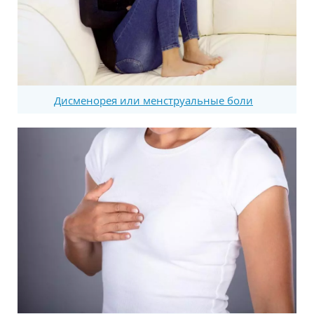
Дисменорея или менструальные боли