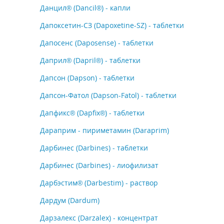
Данцил® (Dancil®) - капли
Дапоксетин-СЗ (Dapoxetine-SZ) - таблетки
Дапосенс (Daposense) - таблетки
Даприл® (Dapril®) - таблетки
Дапсон (Dapson) - таблетки
Дапсон-Фатол (Dapson-Fatol) - таблетки
Дапфикс® (Dapfix®) - таблетки
Дараприм - пириметамин (Daraprim)
Дарбинес (Darbines) - таблетки
Дарбинес (Darbines) - лиофилизат
Дарбэстим® (Darbestim) - раствор
Дардум (Dardum)
Дарзалекс (Darzalex) - концентрат