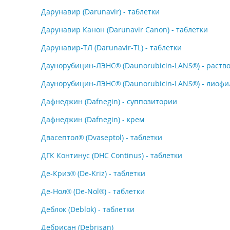
Дарунавир (Darunavir) - таблетки
Дарунавир Канон (Darunavir Canon) - таблетки
Дарунавир-ТЛ (Darunavir-TL) - таблетки
Даунорубицин-ЛЭНС® (Daunorubicin-LANS®) - раств
Даунорубицин-ЛЭНС® (Daunorubicin-LANS®) - лиофи
Дафнеджин (Dafnegin) - суппозитории
Дафнеджин (Dafnegin) - крем
Двасептол® (Dvaseptol) - таблетки
ДГК Континус (DHC Continus) - таблетки
Де-Криз® (De-Kriz) - таблетки
Де-Нол® (De-Nol®) - таблетки
Деблок (Deblok) - таблетки
Дебрисан (Debrisan)