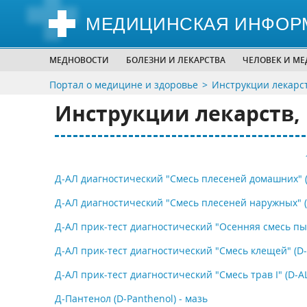
МЕДИЦИНСКАЯ ИНФОР
МЕДНОВОСТИ
БОЛЕЗНИ И ЛЕКАРСТВА
ЧЕЛОВЕК И М
Портал о медицине и здоровье
Инструкции лекарс
Инструкции лекарств,
Д-АЛ диагностический "Смесь плесеней домашних" 
Д-АЛ диагностический "Смесь плесеней наружных" 
Д-АЛ прик-тест диагностический "Осенняя смесь пы
Д-АЛ прик-тест диагностический "Смесь клещей" (D-AL
Д-АЛ прик-тест диагностический "Смесь трав I" (D-AL d
Д-Пантенол (D-Panthenol) - мазь