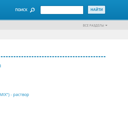
ПОИСК
ВСЕ РАЗДЕЛЫ
Я
IX") - раствор