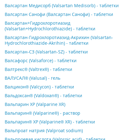
Валсартан Медисорб (Valsartan Medisorb) - таблетки
Валсартан Санофи (Валсартан Санофи) - таблетки
Валсартан+Гидрохлоротиазид
(Valsartan+Hydrochlorothiazide) - таблетки
Валсартан-Гидрохлоротиазид-Акрихин (Valsartan-
Hydrochlorothiazide-Akrihin) - таблетки
Валсартан-СЗ (Valsartan-SZ) - таблетки
Валсафорс (Valsaforce) - таблетки
Валтрекс® (Valtrex®) - таблетки
ВАЛУСАЛ® (Valusal) - гель
Валцикон® (Valcycon) - таблетки
Вальдоксан® (Valdoxan®) - таблетки
Вальпарин ХР (Valparine XR)
Вальпарин® (Valparine®) - раствор
Вальпарин® ХР (Valparine® XR) - таблетки
Вальпроат натрия (Valproat sodium)
Вальпроевая кислота (Valproic acid) - таблетки