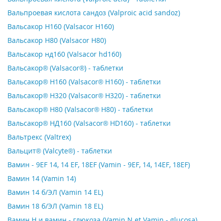
Вальпроевая кислота сандоз (Valproic acid sandoz)
Вальсакор Н160 (Valsacor H160)
Вальсакор Н80 (Valsacor H80)
Вальсакор нд160 (Valsacor hd160)
Вальсакор® (Valsacor®) - таблетки
Вальсакор® Н160 (Valsacor® H160) - таблетки
Вальсакор® Н320 (Valsacor® Н320) - таблетки
Вальсакор® Н80 (Valsacor® H80) - таблетки
Вальсакор® НД160 (Valsacor® HD160) - таблетки
Вальтрекс (Valtrex)
Вальцит® (Valcyte®) - таблетки
Вамин - 9EF 14, 14 EF, 18EF (Vamin - 9EF, 14, 14EF, 18EF)
Вамин 14 (Vamin 14)
Вамин 14 б/ЭЛ (Vamin 14 EL)
Вамин 18 б/ЭЛ (Vamin 18 EL)
Вамин Н и вамин - глюкоза (Vamin N et Vamin - glucosa)