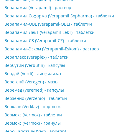
Верапамил (Verapamil) - раствор
Верапамил Софарма (Verapamil Sopharma) - таблетки
Верапамил-OBL (Verapamil-OBL) - таблетки
Верапамил-ЛекТ (Verapamil-LekT) - таблетки
Верапамил-СЗ (Verapamil-СZ) - таблетки
Верапамил-Эском (Verapamil-Еskom) - раствор
Вераплекс (Veraplex) - таблетки
Вербутин (Verbutin) - капсулы
Вердай (Verdi) - лиофилизат
Вереген® (Veregen) - мазь
Веремед (Veremed) - капсулы
Верзенио (Verzenio) - таблетки
Верклав (Verklav) - порошок
Вермокс (Vermox) - таблетки
Вермокс (Vermox) - гранулы
Веро - эпоэтин (Vero - Epoetin)