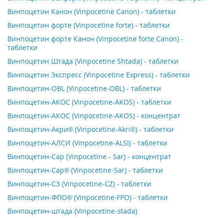
Винпоцетин Канон (Vinpocetine Canon) - таблетки
Винпоцетин форте (Vinpocetine forte) - таблетки
Винпоцетин форте Канон (Vinpocetine forte Canon) -
таблетки
Винпоцетин Штада (Vinpocetine Shtada) - таблетки
Винпоцетин Экспресс (Vinpocetine Express) - таблетки
Винпоцетин-OBL (Vinpocetine-OBL) - таблетки
Винпоцетин-АКОС (Vinpocetine-AKOS) - таблетки
Винпоцетин-АКОС (Vinpocetine-AKOS) - концентрат
Винпоцетин-Акри® (Vinpocetine-Akri®) - таблетки
Винпоцетин-АЛСИ (Vinpocetine-ALSI) - таблетки
Винпоцетин-Сар (Vinpocetine - Sar) - концентрат
Винпоцетин-Сар® (Vinpocetine-Sar) - таблетки
Винпоцетин-СЗ (Vinpocetine-СZ) - таблетки
Винпоцетин-ФПО® (Vinpocetine-FPO) - таблетки
Винпоцетин-штада (Vinpocetine-stada)