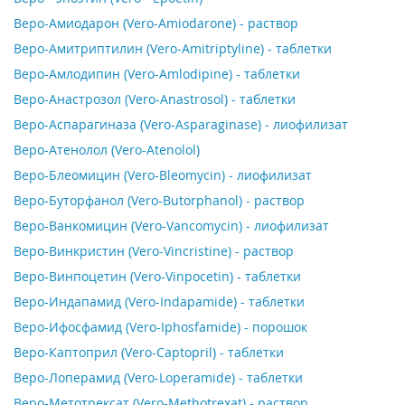
Веро-Амиодарон (Vero-Amiodarone) - раствор
Веро-Амитриптилин (Vero-Amitriptyline) - таблетки
Веро-Амлодипин (Vero-Amlodipine) - таблетки
Веро-Анастрозол (Vero-Anastrosol) - таблетки
Веро-Аспарагиназа (Vero-Asparaginase) - лиофилизат
Веро-Атенолол (Vero-Atenolol)
Веро-Блеомицин (Vero-Bleomycin) - лиофилизат
Веро-Буторфанол (Vero-Butorphanol) - раствор
Веро-Ванкомицин (Vero-Vancomycin) - лиофилизат
Веро-Винкристин (Vero-Vincristine) - раствор
Веро-Винпоцетин (Vero-Vinpocetin) - таблетки
Веро-Индапамид (Vero-Indapamide) - таблетки
Веро-Ифосфамид (Vero-Iphosfamide) - порошок
Веро-Каптоприл (Vero-Captopril) - таблетки
Веро-Лоперамид (Vero-Loperamide) - таблетки
Веро-Метотрексат (Vero-Methotrexat) - раствор