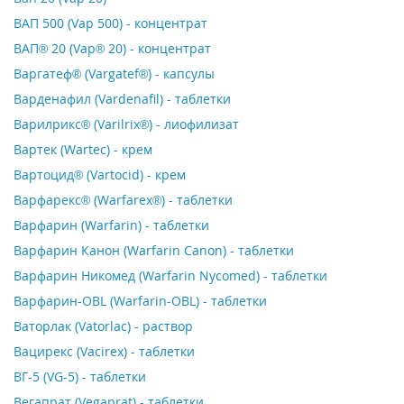
ВАП 500 (Vap 500) - концентрат
ВАП® 20 (Vap® 20) - концентрат
Варгатеф® (Vargatef®) - капсулы
Варденафил (Vardenafil) - таблетки
Варилрикс® (Varilrix®) - лиофилизат
Вартек (Wartec) - крем
Вартоцид® (Vartocid) - крем
Варфарекс® (Warfarex®) - таблетки
Варфарин (Warfarin) - таблетки
Варфарин Канон (Warfarin Canon) - таблетки
Варфарин Никомед (Warfarin Nycomed) - таблетки
Варфарин-OBL (Warfarin-OBL) - таблетки
Ваторлак (Vatorlac) - раствор
Вацирекс (Vacirex) - таблетки
ВГ-5 (VG-5) - таблетки
Вегапрат (Vegaprat) - таблетки