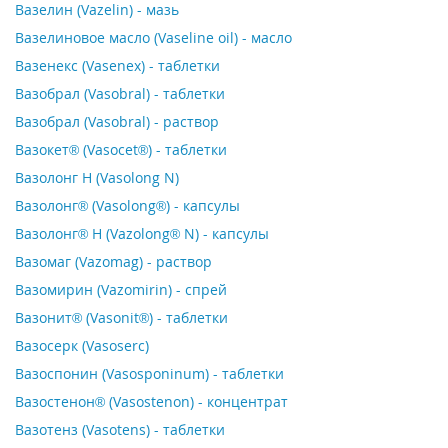
Вазелин (Vazelin) - мазь
Вазелиновое масло (Vaseline oil) - масло
Вазенекс (Vasenex) - таблетки
Вазобрал (Vasobral) - таблетки
Вазобрал (Vasobral) - раствор
Вазокет® (Vasocet®) - таблетки
Вазолонг Н (Vasolong N)
Вазолонг® (Vasolong®) - капсулы
Вазолонг® Н (Vazolong® N) - капсулы
Вазомаг (Vazomag) - раствор
Вазомирин (Vazomirin) - спрей
Вазонит® (Vasonit®) - таблетки
Вазосерк (Vasoserc)
Вазоспонин (Vasosponinum) - таблетки
Вазостенон® (Vasostenon) - концентрат
Вазотенз (Vasotens) - таблетки