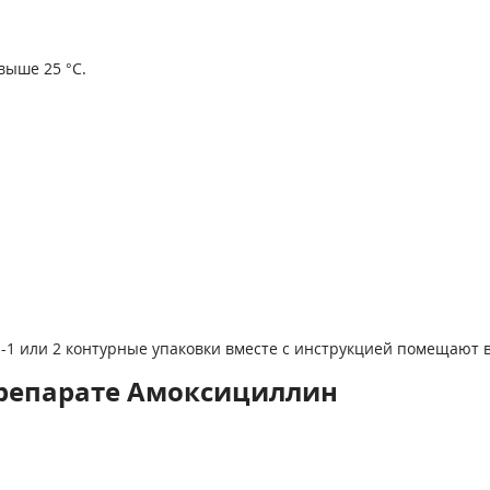
выше 25 °С.
 -1 или 2 контурные упаковки вместе с инструкцией помещают в
репарате Амоксициллин