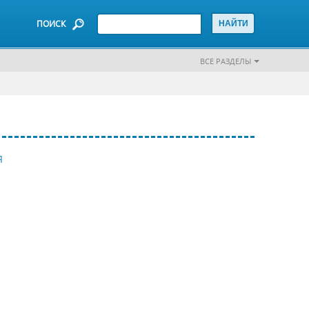
ПОИСК
ВСЕ РАЗДЕЛЫ
Я