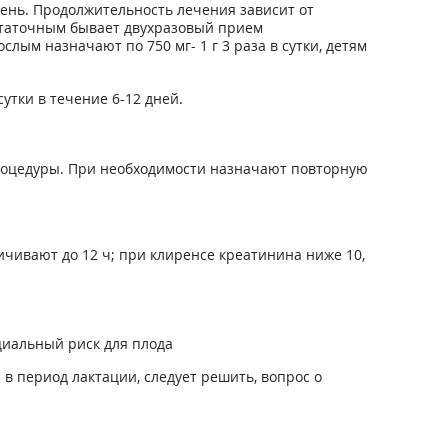
 день. Продолжительность лечения зависит от
остаточным бывает двухразовый прием
ым назначают по 750 мг- 1 г 3 раза в сутки, детям
сутки в течение 6-12 дней.
процедуры. При необходимости назначают повторную
чивают до 12 ч; при клиренсе креатинина ниже 10,
циальный риск для плода
 период лактации, следует решить, вопрос о