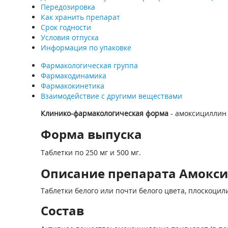
Передозировка
Как хранить препарат
Срок годности
Условия отпуска
Информация по упаковке
Фармакологическая группа
Фармакодинамика
Фармакокинетика
Взаимодействие с другими веществами
Клинико-фармакологическая форма
- амоксициллин
Форма выпуска
Таблетки по 250 мг и 500 мг.
Описание препарата Амоксиц
Таблетки белого или почти белого цвета, плоскоцил
Состав