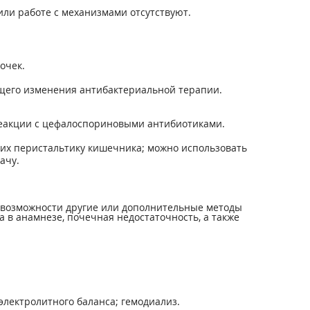
ли работе с механизмами отсутствуют.
очек.
ющего изменения антибактериальной терапии.
еакции с цефалоспориновыми антибиотиками.
их перистальтику кишечника; можно использовать
ачу.
 возможности другие или дополнительные методы
а в анамнезе, почечная недостаточность, а также
лектролитного баланса; гемодиализ.