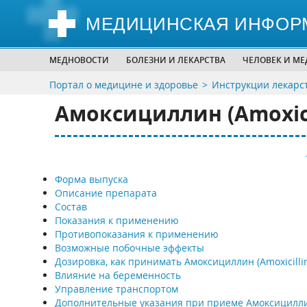
МЕДИЦИНСКАЯ ИНФОР
МЕДНОВОСТИ
БОЛЕЗНИ И ЛЕКАРСТВА
ЧЕЛОВЕК И М
Портал о медицине и здоровье
Инструкции лекарс
Амоксициллин (Amoxici
Форма выпуска
Описание препарата
Состав
Показания к применению
Противопоказания к применению
Возможные побочные эффекты
Дозировка, как принимать Амоксициллин (Amoxicilli
Влияние на беременность
Управление транспортом
Дополнительные указания при приеме Амоксицилл