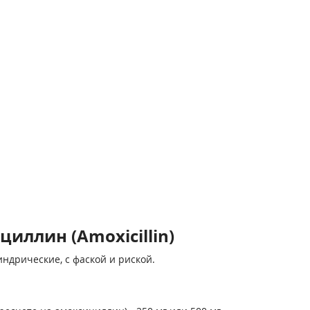
иллин (Amoxicillin)
индрические, с фаской и риской.