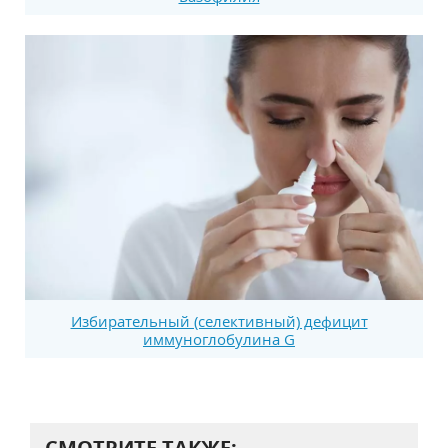
Избирательный (селективный) дефицит
иммуноглобулина G
СМОТРИТЕ ТАКЖЕ: