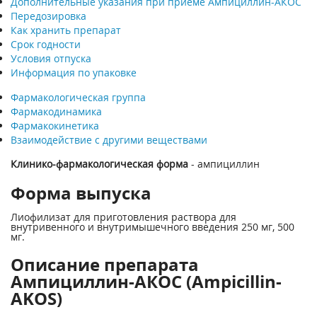
Дополнительные указания при приеме Ампициллин-АКОС
Передозировка
Как хранить препарат
Срок годности
Условия отпуска
Информация по упаковке
Фармакологическая группа
Фармакодинамика
Фармакокинетика
Взаимодействие с другими веществами
Клинико-фармакологическая форма
- ампициллин
Форма выпуска
Лиофилизат для приготовления раствора для
внутривенного и внутримышечного введения 250 мг, 500
мг.
Описание препарата
Ампициллин-АКОС (Ampicillin-
AKOS)