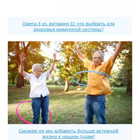
Омега-3 vs. витамин D: что выбрать для
здоровья иммунной системы?
Сможем ли мы добавить больше активной
жизни к нашим годам?