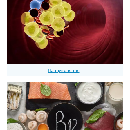
Панцитопения