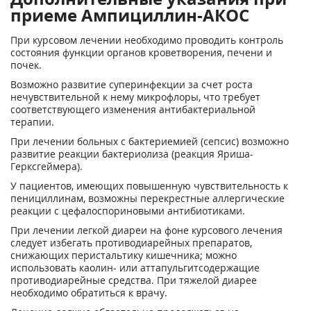
приеме Ампициллин-АКОС
При курсовом лечении необходимо проводить контроль
состояния функции органов кроветворения, печени и
почек.
Возможно развитие суперинфекции за счет роста
нечувствительной к нему микрофлоры, что требует
соответствующего изменения антибактериальной
терапии.
При лечении больных с бактериемией (сепсис) возможно
развитие реакции бактериолиза (реакция Яриша-
Герксгеймера).
У пациентов, имеющих повышенную чувствительность к
пенициллинам, возможны перекрестные аллергические
реакции с цефалоспориновыми антибиотиками.
При лечении легкой диареи на фоне курсового лечения
следует избегать противодиарейных препаратов,
снижающих перистальтику кишечника; можно
использовать каолин- или аттапульгитсодержащие
противодиарейные средства. При тяжелой диарее
необходимо обратиться к врачу.