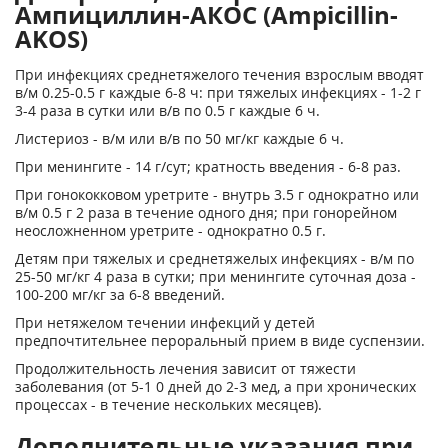
Ампициллин-АКОС (Ampicillin-
AKOS)
При инфекциях среднетяжелого течения взрослым вводят
в/м 0.25-0.5 г каждые 6-8 ч: при тяжелых инфекциях - 1-2 г
3-4 раза в сутки или в/в по 0.5 г каждые 6 ч.
Листериоз - в/м или в/в по 50 мг/кг каждые 6 ч.
При менингите - 14 г/сут; кратность введения - 6-8 раз.
При гонококковом уретрите - внутрь 3.5 г однократно или
в/м 0.5 г 2 раза в течение одного дня; при гонорейном
неосложненном уретрите - однократно 0.5 г.
Детям при тяжелых и среднетяжелых инфекциях - в/м по
25-50 мг/кг 4 раза в сутки; при менингите суточная доза -
100-200 мг/кг за 6-8 введений.
При нетяжелом течении инфекций у детей
предпочтительнее пероральный прием в виде суспензии.
Продолжительность лечения зависит от тяжести
заболевания (от 5-1 0 дней до 2-3 мед, а при хронических
процессах - в течение нескольких месяцев).
Дополнительные указания при