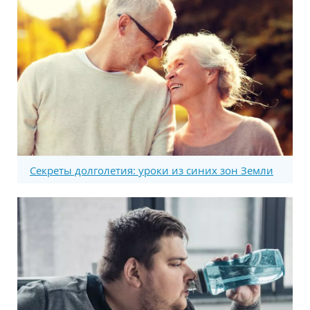
Секреты долголетия: уроки из синих зон Земли