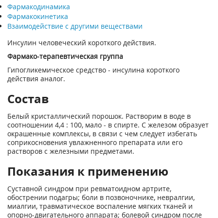
Фармакодинамика
Фармакокинетика
Взаимодействие с другими веществами
Инсулин человеческий короткого действия.
Фармако-терапевтическая группа
Гипогликемическое средство - инсулина короткого
действия аналог.
Состав
Белый кристаллический порошок. Растворим в воде в
соотношении 4,4 : 100, мало - в спирте. С железом образует
окрашенные комплексы, в связи с чем следует избегать
соприкосновения увлажненного препарата или его
растворов с железными предметами.
Показания к применению
Суставной синдром при ревматоидном артрите,
обострении подагры; боли в позвоночнике, невралгии,
миалгии, травматическое воспаление мягких тканей и
опорно-двигательного аппарата; болевой синдром после