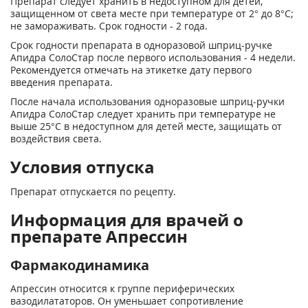
Препарат следует хранить в недоступном для детей,
защищенном от света месте при температуре от 2° до 8°С;
не замораживать. Срок годности - 2 года.
Срок годности препарата в одноразовой шприц-ручке
Апидра СолоСтар после первого использования - 4 недели.
Рекомендуется отмечать на этикетке дату первого
введения препарата.
После начала использования одноразовые шприц-ручки
Апидра СолоСтар следует хранить при температуре не
выше 25°С в недоступном для детей месте, защищать от
воздействия света.
Условия отпуска
Препарат отпускается по рецепту.
Информация для врачей о
препарате Апрессин
Фармакодинамика
Апрессин относится к группе периферических
вазодилататоров. Он уменьшает сопротивление