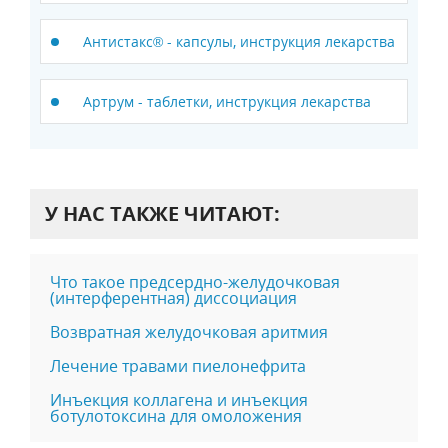
Антистакс® - капсулы, инструкция лекарства
Артрум - таблетки, инструкция лекарства
У НАС ТАКЖЕ ЧИТАЮТ:
Что такое предсердно-желудочковая
(интерферентная) диссоциация
Возвратная желудочковая аритмия
Лечение травами пиeлoнeфpита
Инъекция коллагена и инъекция
ботулотоксина для омоложения