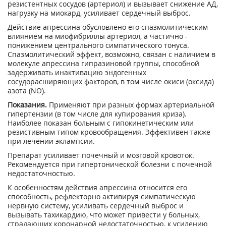
резистентных сосудов (артериол) и вызывает снижение АД,
нагрузку на миокард, усиливает сердечный выброс.
Действие апрессина обусловлено его спазмолитическим
влиянием на миофибриллы артериол, а частично -
понижением центрального симпатического тонуса.
Спазмолитический эффект, возможно, связан с наличием в
молекуле апрессина гипразиновой группы, способной
задерживать инактивацию эндогенных
сосудорасширяющих факторов, в том числе окиси (оксида)
азота (NО).
Показания.
Применяют при разных формах артериальной
гипертензии (в том числе для купирования криза).
Наиболее показан больным с гипокинетическим или
резистивным типом кровообращения. Эффективен также
при лечении эклампсии.
Препарат усиливает почечный и мозговой кровоток.
Рекомендуется при гипертонической болезни с почечной
недостаточностью.
К особенностям действия апрессина относится его
способность, рефлекторно активируя симпатическую
нервную систему, усиливать сердечный выброс и
вызывать тахикардию, что может привести у больных,
страдающих коронарной недостаточностью, к усилению