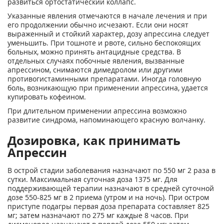
развиться ортостатический коллапс.
Указанные явления отмечаются в начале лечения и при
его продолжении обычно исчезают. Если они носят
выраженный и стойкий характер, дозу апрессина следует
уменьшить. При тошноте и рвоте, сильно беспокоящих
больных, можно принять антацидные средства. В
отдельных случаях побочные явления, вызванные
апрессином, снимаются димедролом или другими
противогистаминными препаратами. Иногда головную
боль, возникающую при применении апрессина, удается
купировать кофеином.
При длительном применении апрессина возможно
развитие синдрома, напоминающего красную волчанку.
Дозировка, как принимать
Апрессин
В острой стадии заболевания назначают по 550 мг 2 раза в
сутки. Максимальная суточная доза 1375 мг. Для
поддерживающей терапии назначают в средней суточной
дозе 550-825 мг в 2 приема (утром и на ночь). При остром
приступе подагры первая доза препарата составляет 825
мг; затем назначают по 275 мг каждые 8 часов. При