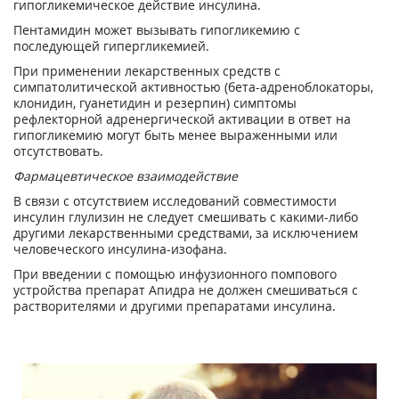
гипогликемическое действие инсулина.
Пентамидин может вызывать гипогликемию c
последующей гипергликемией.
При применении лекарственных средств с
симпатолитической активностью (бета-адреноблокаторы,
клонидин, гуанетидин и резерпин) симптомы
рефлекторной адренергической активации в ответ на
гипогликемию могут быть менее выраженными или
отсутствовать.
Фармацевтическое взаимодействие
В связи с отсутствием исследований совместимости
инсулин глулизин не следует смешивать с какими-либо
другими лекарственными средствами, за исключением
человеческого инсулина-изофана.
При введении с помощью инфузионного помпового
устройства препарат Апидра не должен смешиваться с
растворителями и другими препаратами инсулина.