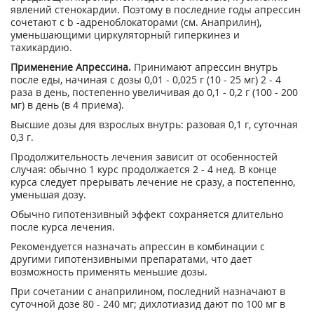
явлений стенокардии. Поэтому в последние годы апрессин
сочетают с b -адреноблокаторами (см. Анаприлин),
уменьшающими циркуляторный гиперкинез и
тахикардию.
Применение Апрессина.
Принимают апрессин внутрь
после еды, начиная с дозы 0,01 - 0,025 г (10 - 25 мг) 2 - 4
раза в день, постепенно увеличивая до 0,1 - 0,2 г (100 - 200
мг) в день (в 4 приема).
Высшие дозы для взрослых внутрь: разовая 0,1 г, суточная
0,3 г.
Продолжительность лечения зависит от особенностей
случая: обычно 1 курс продолжается 2 - 4 нед. В конце
курса следует прерывать лечение не сразу, а постепенно,
уменьшая дозу.
Обычно гипотензивный эффект сохраняется длительно
после курса лечения.
Рекомендуется назначать апрессин в комбинации с
другими гипотензивными препаратами, что дает
возможность применять меньшие дозы.
При сочетании с анаприлином, последний назначают в
суточной дозе 80 - 240 мг; дихлотиазид дают по 100 мг в