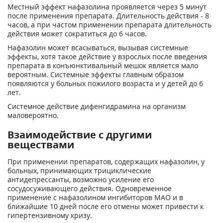
Местный эффект нафазолина проявляется через 5 минут
после применения препарата. Длительность действия - 8
часов, а при частом применении препарата длительность
действия может сократиться до 6 часов.
Нафазолин может всасываться, вызывая системные
эффекты, хотя такое действие у взрослых после введения
препарата в конъюнктивальный мешок является мало
вероятным. Системные эффекты главным образом
появляются у больных пожилого возраста и у детей до 6
лет.
Системное действие дифенгидрамина на организм
маловероятно.
Взаимодействие с другими
веществами
При применении препаратов, содержащих нафазолин, у
больных, принимающих трициклические
антидепрессанты, возможно усиление его
сосудосуживающего действия. Одновременное
применение с нафазолином ингибиторов МАО и в
ближайшие 10 дней после его отмены может привести к
гипертензивному кризу.