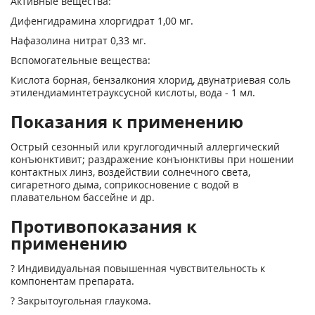
Активные вещества:
Дифенгидрамина хлоргидрат 1,00 мг.
Нафазолина нитрат 0,33 мг.
Вспомогательные вещества:
Кислота борная, бензалкония хлорид, двунатриевая соль
этилендиаминтетрауксусной кислоты, вода - 1 мл.
Показания к применению
Острый сезонный или круглогодичный аллергический
конъюнктивит; раздражение конъюнктивы при ношении
контактных линз, воздействии солнечного света,
сигаретного дыма, соприкосновение с водой в
плавательном бассейне и др.
Противопоказания к
применению
? Индивидуальная повышенная чувствительность к
компонентам препарата.
? Закрытоугольная глаукома.