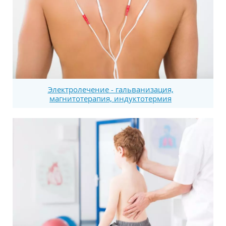
Электролечение - гальванизация,
магнитотерапия, индуктотермия