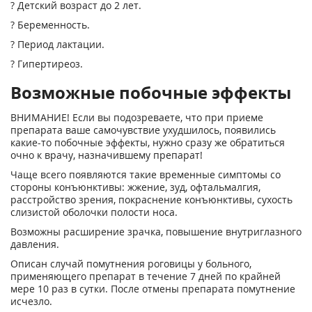
? Детский возраст до 2 лет.
? Беременность.
? Период лактации.
? Гипертиреоз.
Возможные побочные эффекты
ВНИМАНИЕ! Если вы подозреваете, что при приеме
препарата ваше самочувствие ухудшилось, появились
какие-то побочные эффекты, нужно сразу же обратиться
очно к врачу, назначившему препарат!
Чаще всего появляются такие временные симптомы со
стороны конъюнктивы: жжение, зуд, офтальмалгия,
расстройство зрения, покраснение конъюнктивы, сухость
слизистой оболочки полости носа.
Возможны расширение зрачка, повышение внутриглазного
давления.
Описан случай помутнения роговицы у больного,
применяющего препарат в течение 7 дней по крайней
мере 10 раз в сутки. После отмены препарата помутнение
исчезло.