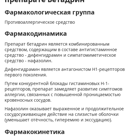
Фармакологическая группа
Противоаллергическое средство
Фармакодинамика
Препарат бетадрин является комбинированным
средством, содержащим в составе антигистаминное
средство - дифенгидрамин и симпатомиметическое
средство - нафазолин.
Дифенгидрамин является антагонистом H1-рецепторов
первого поколения.
Путем конкурентной блокады гистаминовых H-1-
рецепторов, препарат замедляет развитие симптомов
аллергии, связанных с повышенной проницаемостью
кровеносных сосудов.
Нафазолин оказывает выраженное и продолжительное
сосудосуживающее действие на слизистые оболочки
(уменьшает отёчность, гиперемию и экссудацию).
Фармакокинетика