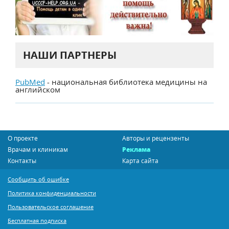
НАШИ ПАРТНЕРЫ
PubMed
- национальная библиотека медицины на
английском
О проекте
Авторы и рецензенты
Врачам и клиникам
Реклама
Контакты
Карта сайта
Сообщить об ошибке
Политика конфиденциальности
Пользовательское соглашение
Бесплатная подписка