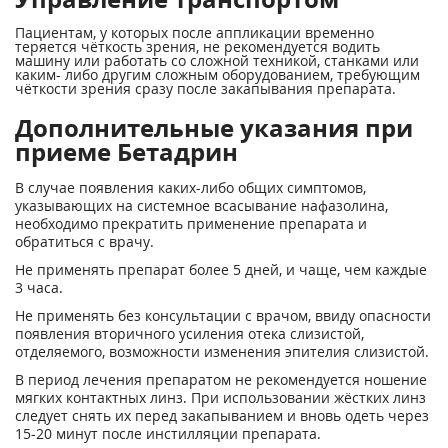
Пациентам, у которых после аппликации временно
теряется чёткость зрения, не рекомендуется водить
машину или работать со сложной техникой, станками или
каким- либо другим сложным оборудованием, требующим
чёткости зрения сразу после закапывания препарата.
Дополнительные указания при
приеме Бетадрин
В случае появления каких-либо общих симптомов,
указывающих на системное всасывание нафазолина,
необходимо прекратить применение препарата и
обратиться с врачу.
Не применять препарат более 5 дней, и чаще, чем каждые
3 часа.
Не применять без консультации с врачом, ввиду опасности
появления вторичного усиления отека слизистой,
отделяемого, возможности изменения эпителия слизистой.
В период лечения препаратом не рекомендуется ношение
мягких контактных линз. При использовании жёстких линз
следует снять их перед закапыванием и вновь одеть через
15-20 минут после инстилляции препарата.