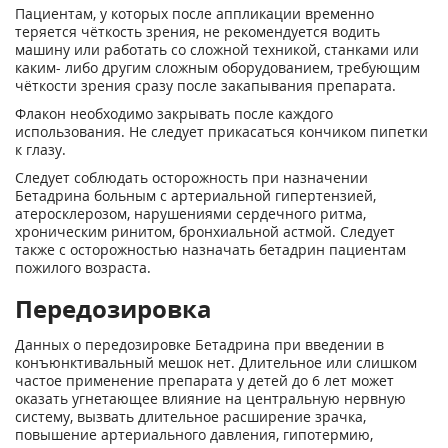
Пациентам, у которых после аппликации временно
теряется чёткость зрения, не рекомендуется водить
машину или работать со сложной техникой, станками или
каким- либо другим сложным оборудованием, требующим
чёткости зрения сразу после закапывания препарата.
Флакон необходимо закрывать после каждого
использования. Не следует прикасаться кончиком пипетки
к глазу.
Следует соблюдать осторожность при назначении
Бетадрина больным с артериальной гипертензией,
атеросклерозом, нарушениями сердечного ритма,
хроническим ринитом, бронхиальной астмой. Следует
также с осторожностью назначать бетадрин пациентам
пожилого возраста.
Передозировка
Данных о передозировке Бетадрина при введении в
конъюнктивальный мешок нет. Длительное или слишком
частое применение препарата у детей до 6 лет может
оказать угнетающее влияние на центральную нервную
систему, вызвать длительное расширение зрачка,
повышение артериального давления, гипотермию,