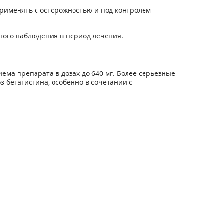
применять с осторожностью и под контролем
ного наблюдения в период лечения.
ема препарата в дозах до 640 мг. Более серьезные
бетагистина, особенно в сочетании с