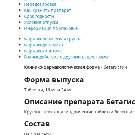
Передозировка
Как хранить препарат
Срок годности
Условия отпуска
Информация по упаковке
Фармакологическая группа
Фармакодинамика
Фармакокинетика
Взаимодействие с другими веществами
Клинико-фармакологическая форма
- бетагистин
Форма выпуска
Таблетки, 16 мг и 24 мг.
Описание препарата Бетагист
Круглые, плоскоцилиндрические таблетки белого или
Состав
На 1 таблетку: