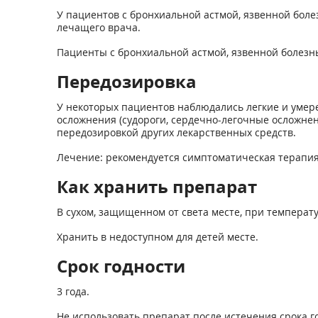
У пациентов с бронхиальной астмой, язвенной бол
лечащего врача.
Пациенты с бронхиальной астмой, язвенной болезн
Передозировка
У некоторых пациентов наблюдались легкие и умере
осложнения (судороги, сердечно-легочные осложне
передозировкой других лекарственных средств.
Лечение: рекомендуется симптоматическая терапия
Как хранить препарат
В сухом, защищенном от света месте, при температу
Хранить в недоступном для детей месте.
Срок годности
3 года.
Не использовать препарат после истечения срока го