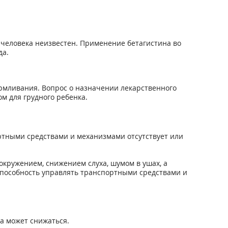
еловека неизвестен. Применение бетагистина во
да.
армливания. Вопрос о назначении лекарственного
м для грудного ребенка.
ортными средствами и механизмами отсутствует или
окружением, снижением слуха, шумом в ушах, а
 способность управлять транспортными средствами и
а может снижаться.