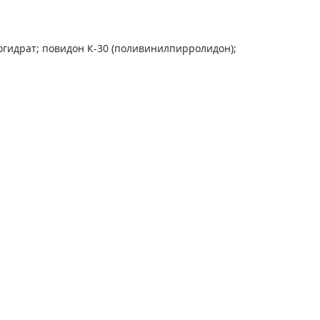
гидрат; повидон К-30 (поливинилпирролидон);