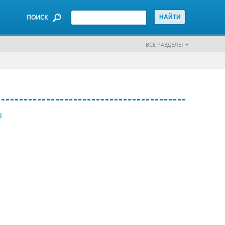
ПОИСК
ВСЕ РАЗДЕЛЫ
Я