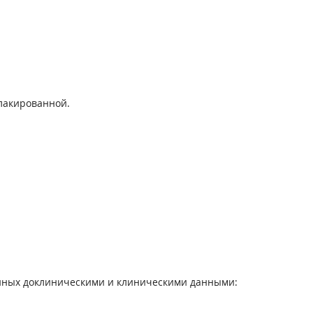
лакированной.
енных доклиническими и клиническими данными: