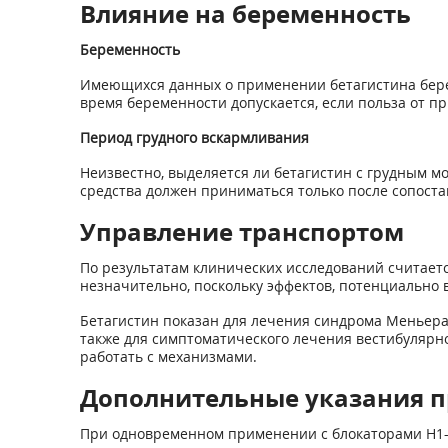
Влияние на беременность
Беременность
Имеющихся данных о применении бетагистина бере
время беременности допускается, если польза от 
Период грудного вскармливания
Неизвестно, выделяется ли бетагистин с грудным м
средства должен приниматься только после сопоста
Управление транспортом
По результатам клинических исследований считаетс
незначительно, поскольку эффектов, потенциально 
Бетагистин показан для лечения синдрома Меньера,
также для симптоматического лечения вестибулярно
работать с механизмами.
Дополнительные указания п
При одновременном применении с блокаторами Н
1