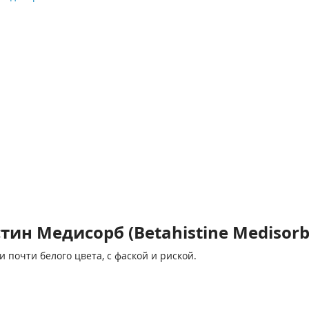
ин Медисорб (Betahistine Medisorb
 почти белого цвета, с фаской и риской.