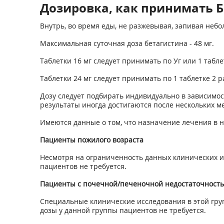
Дозировка, как принимать Бе
Внутрь, во время еды, не разжевывая, запивая неб
Максимальная суточная доза бетагистина - 48 мг.
Таблетки 16 мг следует принимать по Уг или 1 таблет
Таблетки 24 мг следует принимать по 1 таблетке 2 ра
Дозу следует подбирать индивидуально в зависимос
результаты иногда достигаются после нескольких м
Имеются данные о том, что назначение лечения в н
Пациенты пожилого возраста
Несмотря на ограниченность данных клинических и
пациентов не требуется.
Пациенты с почечной/печеночной недостаточност
Специальные клинические исследования в этой гру
дозы у данной группы пациентов не требуется.