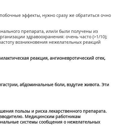
побочные эффекты, нужно сразу же обратиться очно
нального препарата, или/и были получены из
анизации здравоохранения: очень часто (>1/10);
на (частоту возникновения нежелательных реакций
илактическая реакция, ангионевротический отек,
гастрии, абдоминальные боли, вздутие живота. Эти
шения пользы и риска лекарственного препарата.
оизводителю. Медицинским работникам
ональные системы сообщения о нежелательных