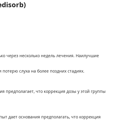
disorb)
ько через несколько недель лечения. Наилучшие
 потерю слуха на более поздних стадиях.
 предполагает, что коррекция дозы у этой группы
ыт дает основания предполагать, что коррекция