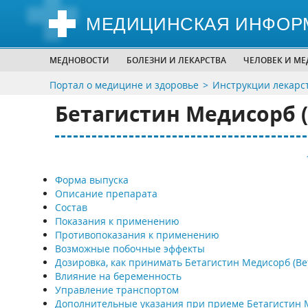
МЕДИЦИНСКАЯ ИНФОР
МЕДНОВОСТИ
БОЛЕЗНИ И ЛЕКАРСТВА
ЧЕЛОВЕК И М
Портал о медицине и здоровье
Инструкции лекарс
Бетагистин Медисорб (B
Форма выпуска
Описание препарата
Состав
Показания к применению
Противопоказания к применению
Возможные побочные эффекты
Дозировка, как принимать Бетагистин Медисорб (Bet
Влияние на беременность
Управление транспортом
Дополнительные указания при приеме Бетагистин 