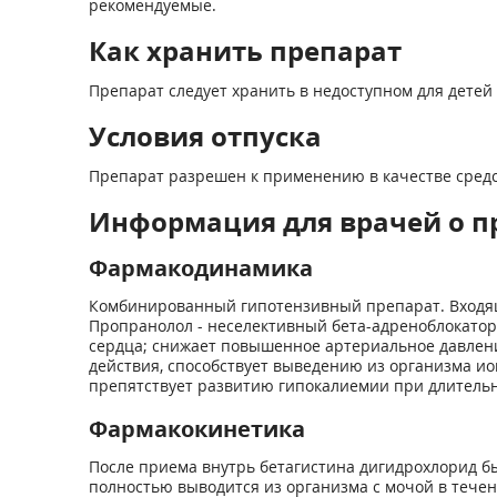
рекомендуемые.
Как хранить препарат
Препарат следует хранить в недоступном для детей 
Условия отпуска
Препарат разрешен к применению в качестве средс
Информация для врачей о п
Фармакодинамика
Комбинированный гипотензивный препарат. Входящи
Пропранолол - неселективный бета-адреноблокатор
сердца; снижает повышенное артериальное давление
действия, способствует выведению из организма ио
препятствует развитию гипокалиемии при длитель
Фармакокинетика
После приема внутрь бетагистина дигидрохлорид б
полностью выводится из организма с мочой в течение