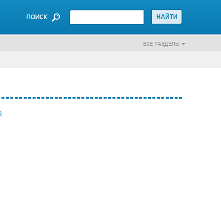
ПОИСК
ВСЕ РАЗДЕЛЫ
Я