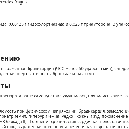
roides fragilis.
да, 0.00125 г гидрохлортиазида и 0.025 г триамтерена. В упаков
нению
да, выраженная брадикардия (ЧСС менее 50 ударов в мин), синдр
сердечная недостаточность, бронхиальная астма.
кты
препарата ваше самочувствие ухудшилось, появились какие-то 
мляемость при физическом напряжении, брадикардия, замедлен
ипонатриемия, гиперурикемия. Редко - кожный зуд, покраснение
В блокада II, III степени: хроническая сердечная недостаточн
ый шок; выраженная почечная и печеночная недостаточность; 