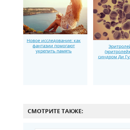
Новое исследование: как
фантазии помогают
Эритроле
укрепить память
(эритролей
синдром Ди Гу
СМОТРИТЕ ТАКЖЕ: