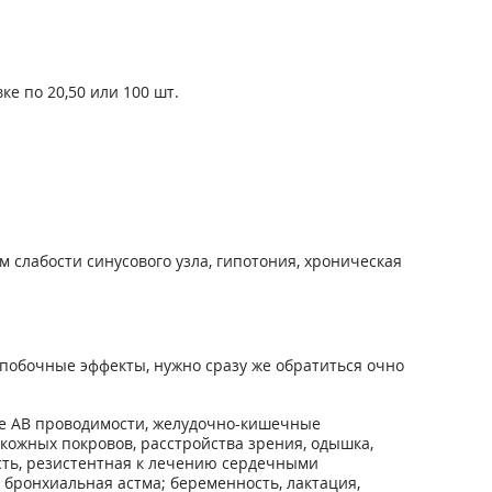
ке по 20,50 или 100 шт.
ом слабости синусового узла, гипотония, хроническая
побочные эффекты, нужно сразу же обратиться очно
ие АВ проводимости, желудочно-кишечные
 кожных покровов, расстройства зрения, одышка,
ость, резистентная к лечению сердечными
бронхиальная астма; беременность, лактация,