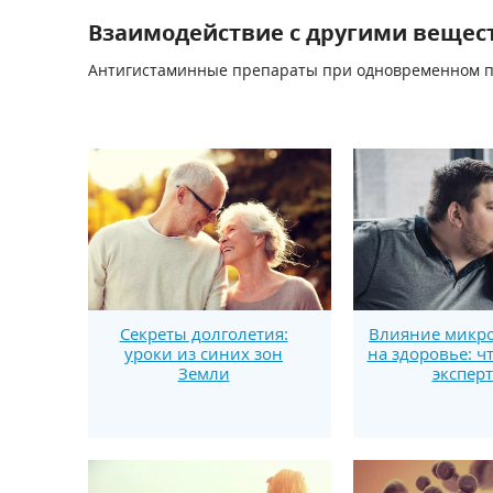
Взаимодействие с другими вещес
Антигистаминные препараты при одновременном п
Секреты долголетия:
Влияние микро
уроки из синих зон
на здоровье: ч
Земли
экспер