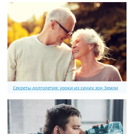
Секреты долголетия: уроки из синих зон Земли