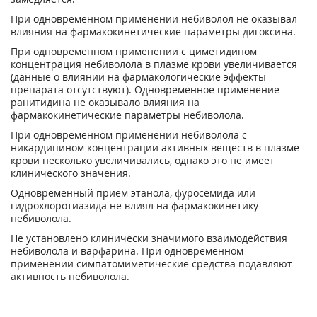
При одновременном применении небиволол не оказывал
влияния на фармакокинетические параметры дигоксина.
При одновременном применении с циметидином
концентрация небиволола в плазме крови увеличивается
(данные о влиянии на фармакологические эффекты
препарата отсутствуют). Одновременное применение
ранитидина не оказывало влияния на
фармакокинетические параметры небиволола.
При одновременном применении небиволола с
никардипином концентрации активных веществ в плазме
крови несколько увеличивались, однако это не имеет
клинического значения.
Одновременный приём этанола, фуросемида или
гидрохлоротиазида не влиял на фармакокинетику
небиволола.
Не установлено клинически значимого взаимодействия
небиволола и варфарина. При одновременном
применении симпатомиметические средства подавляют
активность небиволола.