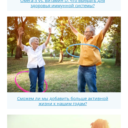
Омега-3 vs. витамин D: что выбрать для
здоровья иммунной системы?
Сможем ли мы добавить больше активной
жизни к нашим годам?