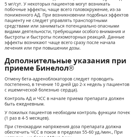
5 мг/сут. У некоторых пациентов могут возникать
побочные эффекты, чаще всего головокружение, из-за
пониженного АД. При возникновении подобных эффектов
пациенту не следует управлять транспортными
средствами или заниматься потенциально опасными
видами деятельности, требующими особого внимания и
быстроты и быстроты психомоторных реакций. Данные
эффекты возникают чаще всего сразу после начала
лечения или при повышении дозы.
Дополнительные указания при
приеме Бинелол®
Отмену бета-адреноблокаторов следует проводить
постепенно, в течение 10 дней (до 2-х недель у пациентов
с ишемической болезнью сердца).
Контроль АД и ЧСС в начале приема препарата должен
быть ежедневным.
У пожилых пациентов необходим контроль функции почек
(1 раз в 4-5 месяцев).
При стенокардии напряжения доза препарата должна
обеспечить ЧСС в покое в пределах 55-60 уд./мин., При