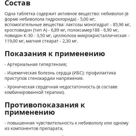
Состав
Одна таблетка содержит активное вещество: небиволол (в
форме небиволола гидрохлорида) - 5,00 мг;
вспомогательные вещества: лактозы моногидрат - 85,96 мг,
кросповидон (тип А) - 6,89 мг, полоксамер188 - 6,90 мг,
повидон К-30 - 3,50 мг, целлюлоза микрокристаллическая -
119,00 мг, магния стеарат - 2,30 мг.
Показания к применению
- Артериальная гипертензия;
- Ишемическая болезнь сердца (ИБС): профилактика
приступов стенокардии напряжения.
- Хроническая сердечная недостаточность (в составе
комбинированной терапии).
Противопоказания к
применению
- повышенная чувствительность к небивололу или одному
из компонентов препарата,