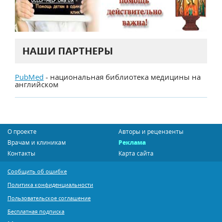
НАШИ ПАРТНЕРЫ
PubMed
- национальная библиотека медицины на
английском
О проекте
Авторы и рецензенты
Врачам и клиникам
Реклама
Контакты
Карта сайта
Сообщить об ошибке
Политика конфиденциальности
Пользовательское соглашение
Бесплатная подписка