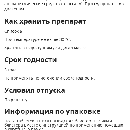
антиаритмические средства класса IA). При судорогах - в/в
диазепам.
Как хранить препарат
Список Б.
При температуре не выше 30 °С.
Хранить в недоступном для детей месте!
Срок годности
3 года.
Не применять по истечении срока годности.
Условия отпуска
По рецепту
Информация по упаковке
По 14 таблеток в ПВХ/ПЭ/ПВДХ//Ал блистер. 1, 2 или 4
блистера вместе с инструкцией по применению помещают
в картонную пачку.