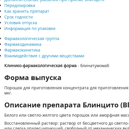
Передозировка
Как хранить препарат
Срок годности
Условия отпуска
Информация по упаковке
Фармакологическая группа
Фармакодинамика
Фармакокинетика
Взаимодействие с другими веществами
Клинико-фармакологическая форма
- блинатумомаб
Форма выпуска
Порошок для приготовления концентрата для приготовления 
мкг.
Описание препарата Блинцито (Bl
Белого или светло-желтого цвета порошок или аморфная масс
Восстановленный раствор: раствор от бесцветного до светло
или слегка опалесцирующий, свободный от механических вк