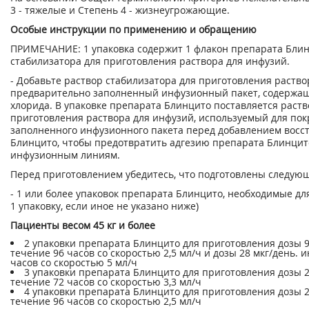
3 - тяжелые и Степень 4 - жизнеугрожающие.
Особые инструкции по применению и обращению
ПРИМЕЧАНИЕ: 1 упаковка содержит 1 флакон препарата Блин
стабилизатора для приготовления раствора для инфузий.
- Добавьте раствор стабилизатора для приготовления раство
предварительно заполненный инфузионный пакет, содержащ
хлорида. В упаковке препарата Блинцито поставляется раств
приготовления раствора для инфузий, используемый для по
заполненного инфузионного пакета перед добавлением восс
Блинцито, чтобы предотвратить адгезию препарата Блинцит
инфузионным линиям.
Перед приготовлением убедитесь, что подготовлены следую
- 1 или более упаковок препарата Блинцито, необходимые дл
1 упаковку, если иное не указано ниже)
Пациенты весом 45 кг и более
2 упаковки препарата Блинцито для приготовления дозы 9
течение 96 часов со скоростью 2,5 мл/ч и дозы 28 мкг/день.
часов со скоростью 5 мл/ч
3 упаковки препарата Блинцито для приготовления дозы 2
течение 72 часов со скоростью 3,3 мл/ч
4 упаковки препарата Блинцито для приготовления дозы 2
течение 96 часов со скоростью 2,5 мл/ч