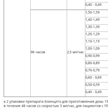
0,40 - 0,49
1,50-1,59
1,40-1,49
1,30-1,39
1,20-1,29
1,10-1,19
1,00-1,09
96 часов
2,5 мл/час
0,90-0,99
0,80-0,89
0,70-0,79
0,60 - 0,69
0,50-0,59
0,40 - 0,49
а
2 упаковки препарата Блинцито для приготовления дозы 15
в течение 48 часов со скоростью 5 мл/час, для пациентов с П