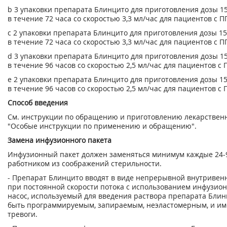
b
3 упаковки препарата Блинцито для приготовления дозы 15
в течение 72 часа со скоростью 3,3 мл/час для пациентов с П
c
2 упаковки препарата Блинцито для приготовления дозы 15
в течение 72 часа со скоростью 3,3 мл/час для пациентов с П
d
3 упаковки препарата Блинцито для приготовления дозы 15
в течение 96 часов со скоростью 2,5 мл/час для пациентов с 
е
2 упаковки препарата Блинцито для приготовления дозы 15
в течение 96 часов со скоростью 2,5 мл/час для пациентов с 
Способ введения
См. инструкции по обращению и приготовлению лекарственн
"Особые инструкции по применению и обращению".
Замена инфузионного пакета
Инфузионный пакет должен заменяться минимум каждые 24-
работником из соображений стерильности.
- Препарат Блинцито вводят в виде непрерывной внутривен
при постоянной скорости потока с использованием инфузио
насос, используемый для введения раствора препарата Блин
быть программируемым, запираемым, неэластомерным, и име
тревоги.