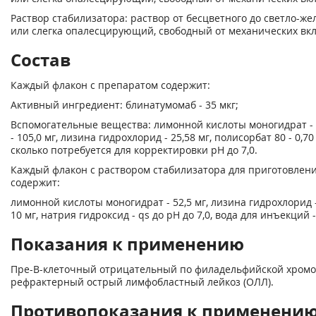
Раствор стабилизатора: раствор от бесцветного до светло-же
или слегка опалесцирующий, свободный от механических вк
Состав
Каждый флакон с препаратом содержит:
Активный ингредиент: блинатумомаб - 35 мкг;
Вспомогательные вещества: лимонной кислоты моногидрат - 3
- 105,0 мг, лизина гидрохлорид - 25,58 мг, полисорбат 80 - 0,70
сколько потребуется для корректировки pH до 7,0.
Каждый флакон с раствором стабилизатора для приготовлени
содержит:
лимонной кислоты моногидрат - 52,5 мг, лизина гидрохлорид - 
10 мг, натрия гидроксид - qs до pH до 7,0, вода для инъекций -
Показания к применению
Пре-В-клеточный отрицательный по филадельфийской хром
рефрактерный острый лимфобластный лейкоз (ОЛЛ).
Противопоказания к применени