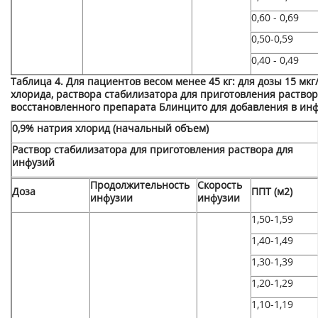
0,60 - 0,69
0,50-0,59
0,40 - 0,49
Таблица 4. Для пациентов весом менее 45 кг: для дозы 15 мкг
хлорида, раствора стабилизатора для приготовления раствор
восстановленного препарата Блинцито для добавления в ин
0,9% натрия хлорид (начальный объем)
Раствор стабилизатора для приготовления раствора для
инфузий
Продолжительность
Скорость
Доза
ППТ (м
2
)
инфузии
инфузии
1,50-1,59
1,40-1,49
1,30-1,39
1,20-1,29
1,10-1,19