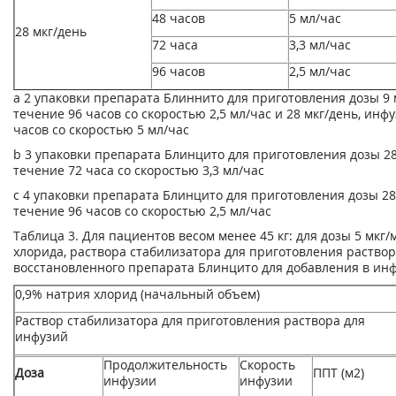
48 часов
5 мл/час
28 мкг/день
72 часа
3,3 мл/час
96 часов
2,5 мл/час
а
2 упаковки препарата Блиннито для приготовления дозы 9 
течение 96 часов со скоростью 2,5 мл/час и 28 мкг/день, инф
часов со скоростью 5 мл/час
b
3 упаковки препарата Блинцито для приготовления дозы 28
течение 72 часа со скоростью 3,3 мл/час
с
4 упаковки препарата Блинцито для приготовления дозы 28
течение 96 часов со скоростью 2,5 мл/час
Таблица 3. Для пациентов весом менее 45 кг: для дозы 5 мкг/
хлорида, раствора стабилизатора для приготовления раствор
восстановленного препарата Блинцито для добавления в ин
0,9% натрия хлорид (начальный объем)
Раствор стабилизатора для приготовления раствора для
инфузий
Продолжительность
Скорость
Доза
ППТ (м
2
)
инфузии
инфузии