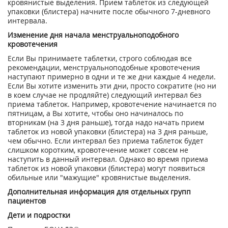
кровянистые выделения. Прием таблеток из следующей
упаковки (блистера) начните после обычного 7-дневного
интервала.
Изменение дня начала менструальноподобного
кровотечения
Если Вы принимаете таблетки, строго соблюдая все
рекомендации, менструальноподобные кровотечения
наступают примерно в одни и те же дни каждые 4 недели.
Если Вы хотите изменить эти дни, просто сократите (но ни
в коем случае не продляйте) следующий интервал без
приема таблеток. Например, кровотечение начинается по
пятницам, а Вы хотите, чтобы оно начиналось по
вторникам (на 3 дня раньше), тогда надо начать прием
таблеток из новой упаковки (блистера) на 3 дня раньше,
чем обычно. Если интервал без приема таблеток будет
слишком коротким, кровотечение может совсем не
наступить в данный интервал. Однако во время приема
таблеток из новой упаковки (блистера) могут появиться
обильные или "мажущие" кровянистые выделения.
Дополнительная информация для отдельных групп
пациентов
Дети и подростки