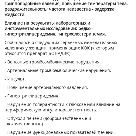
гриппоподобные явления, повышение температуры тела,
раздражительность; частота неизвестна - задержка
жидкости.
Влияние на результаты лабораторных и
инструментальных исследовании: редко -
гипертриглицеридемия, гиперхолестеринемия.
Сообщалось о следующих серьезных нежелательных
явлениях у женщин, применяющих КОК (к которым
относится препарат БОНАДЭ®):
- Венозные тромбоэмболические нарушения.
- Артериальные тромбоэмболические нарушения.
- Инсульт.
- Повышение артериального давления.
- Гипертриглицеридемия.
- Нарушения толерантности к глюкозе или влияние на
периферическую инсулинорезистентность.
- Опухоли печени (доброкачественные и
злокачественные).
- Нарушение функциональных показателей печени.