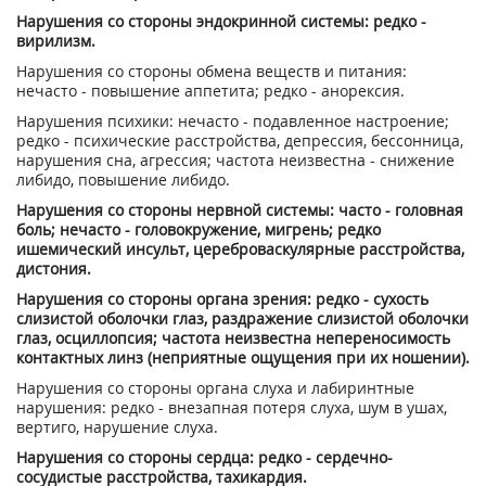
Нарушения со стороны эндокринной системы: редко -
вирилизм.
Нарушения со стороны обмена веществ и питания:
нечасто - повышение аппетита; редко - анорексия.
Нарушения психики: нечасто - подавленное настроение;
редко - психические расстройства, депрессия, бессонница,
нарушения сна, агрессия; частота неизвестна - снижение
либидо, повышение либидо.
Нарушения со стороны нервной системы: часто - головная
боль; нечасто - головокружение, мигрень; редко
ишемический инсульт, цереброваскулярные расстройства,
дистония.
Нарушения со стороны органа зрения: редко - сухость
слизистой оболочки глаз, раздражение слизистой оболочки
глаз, осциллопсия; частота неизвестна непереносимость
контактных линз (неприятные ощущения при их ношении).
Нарушения со стороны органа слуха и лабиринтные
нарушения: редко - внезапная потеря слуха, шум в ушах,
вертиго, нарушение слуха.
Нарушения со стороны сердца: редко - сердечно-
сосудистые расстройства, тахикардия.