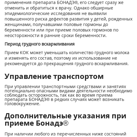
применения препарата БОНАДЭ®, его следует сразу же
отменить и обратиться к врачу. Однако обширные
эпидемиологические исследования не выявили
повышенного риска дефектов развития у детей, рожденных
женщинами, получавшими половые гормоны до
беременности или при приеме половых гормонов по
неосторожности в ранние сроки беременности.
Период грудного вскармливания
Прием КОК может уменьшать количество грудного молока
и изменять его состав, поэтому их использование не
рекомендуется до прекращения грудного вскармливания.
Управление транспортом
При управлении транспортными средствами и занятиях
потенциально опасными видами деятельности необходимо
соблюдать осторожность, так как во время приема
препарата БОНАДЭ® в редких случаях может возникать
головокружение.
Дополнительные указания при
приеме Бонадэ®
При наличии любого из перечисленных ниже состояний