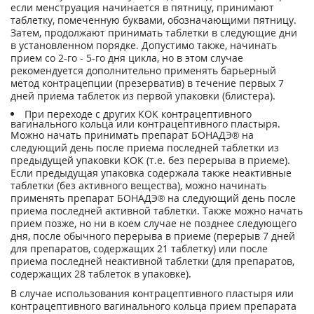
если менструация начинается в пятницу, принимают
таблетку, помеченную буквами, обозначающими пятницу.
Затем, продолжают принимать таблетки в следующие дни
в установленном порядке. Допустимо также, начинать
прием со 2-го - 5-го дня цикла, но в этом случае
рекомендуется дополнительно применять барьерный
метод контрацепции (презерватив) в течение первых 7
дней приема таблеток из первой упаковки (блистера).
При переходе с других КОК контрацептивного
вагинального кольца или контрацептивного пластыря.
Можно начать принимать препарат БОНАДЭ® на
следующий день после приема последней таблетки из
предыдущей упаковки КОК (т.е. без перерыва в приеме).
Если предыдущая упаковка содержала также неактивные
таблетки (без активного вещества), можно начинать
применять препарат БОНАДЭ® на следующий день после
приема последней активной таблетки. Также можно начать
прием позже, но ни в коем случае не позднее следующего
дня, после обычного перерыва в приеме (перерыв 7 дней
для препаратов, содержащих 21 таблетку) или после
приема последней неактивной таблетки (для препаратов,
содержащих 28 таблеток в упаковке).
В случае использования контрацептивного пластыря или
контрацептивного вагинального кольца прием препарата