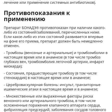
лечение или применение системных антибиотиков).
Противопоказания к
применению
Препарат БОНАДЭ® противопоказан при наличии какого-
либо из состояний/заболеваний, перечисленных ниже.
Если какое-либо из этих состояний развивается впервые
на фоне его приема, препарат должен быть немедленно
отменен.
- Тромбозы (венозные и артериальные) и тромбоэмболии в
настоящее время или в анамнезе (в том числе тромбоз
глубоких вен, тромбоэмболия легочной артерии, инфаркт
миокарда);
- Состояния, предшествующие тромбозу (в том числе
стенокардия) в настоящее время или в анамнезе;
- Цереброваскулярная болезнь: инсульт, транзиторные
ишемические атаки в настоящее время и в анамнезе;
- Множественные или выраженные факторы риска
венозного или артериального тромбоза, в том числе
осложненные поражения клапанного аппарата сердца,
фибрилляция предсердий, заболевания сосудов головного