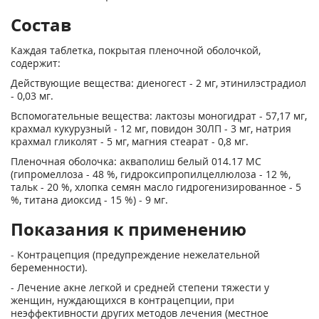
Состав
Каждая таблетка, покрытая пленочной оболочкой,
содержит:
Действующие вещества: диеногест - 2 мг, этинилэстрадиол
- 0,03 мг.
Вспомогательные вещества: лактозы моногидрат - 57,17 мг,
крахмал кукурузный - 12 мг, повидон 30ЛП - 3 мг, натрия
крахмал гликолят - 5 мг, магния стеарат - 0,8 мг.
Пленочная оболочка: акваполиш белый 014.17 МС
(гипромеллоза - 48 %, гидроксипропилцеллюлоза - 12 %,
тальк - 20 %, хлопка семян масло гидрогенизированное - 5
%, титана диоксид - 15 %) - 9 мг.
Показания к применению
- Контрацепция (предупреждение нежелательной
беременности).
- Лечение акне легкой и средней степени тяжести у
женщин, нуждающихся в контрацепции, при
неэффективности других методов лечения (местное