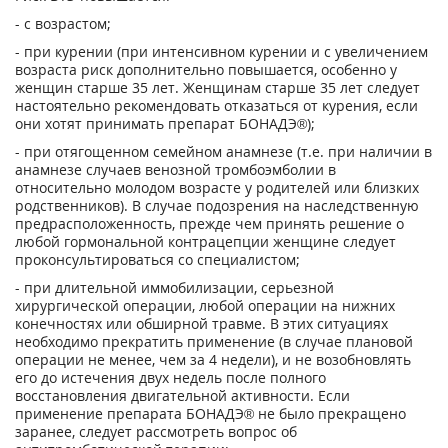
- с возрастом;
- при курении (при интенсивном курении и с увеличением
возраста риск дополнительно повышается, особенно у
женщин старше 35 лет. Женщинам старше 35 лет следует
настоятельно рекомендовать отказаться от курения, если
они хотят принимать препарат БОНАДЭ®);
- при отягощенном семейном анамнезе (т.е. при наличии в
анамнезе случаев венозной тромбоэмболии в
относительно молодом возрасте у родителей или близких
родственников). В случае подозрения на наследственную
предрасположенность, прежде чем принять решение о
любой гормональной контрацепции женщине следует
проконсультироваться со специалистом;
- при длительной иммобилизации, серьезной
хирургической операции, любой операции на нижних
конечностях или обширной травме. В этих ситуациях
необходимо прекратить применение (в случае плановой
операции не менее, чем за 4 недели), и не возобновлять
его до истечения двух недель после полного
восстановления двигательной активности. Если
применение препарата БОНАДЭ® не было прекращено
заранее, следует рассмотреть вопрос об