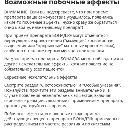
Возможные побочные эффекты
ВНИМАНИЕ! Если вы подозреваете, что при приеме
препарата ваше самочувствие ухудшилось, появились
какие-то побочные эффекты, нужно сразу же обратиться
очно к врачу, назначившему препарат!
При приеме препарата БОНАДЭ® могут отмечаться
нерегулярные кровотечения ("мажущие" кровянистые
выделения или "прорывные" маточные кровотечения),
особенно в течение первых месяцев применения.
На фоне приема препарата БОНАДЭ® могут наблюдаться и
другие нежелательные эффекты, хотя их появление не
обязательно у всех пациенток.
Серьезные нежелательные эффекты
Смотрите раздел "С осторожностью" и "Особые указания".
Пожалуйста, прочтите эти разделы внимательно и, в
случае появления нежелательных эффектов, включая
серьезные реакции, связанные с применением препарата,
проконсультируйтесь с врачом.
Побочные эффекты, выявленные в ходе приема
действующих веществ препарата БОНАДЭ®, приведены с
распределением по частоте развития и по системам