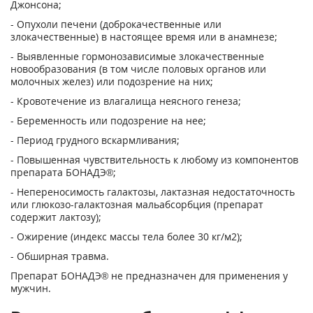
Джонсона;
- Опухоли печени (доброкачественные или
злокачественные) в настоящее время или в анамнезе;
- Выявленные гормонозависимые злокачественные
новообразования (в том числе половых органов или
молочных желез) или подозрение на них;
- Кровотечение из влагалища неясного генеза;
- Беременность или подозрение на нее;
- Период грудного вскармливания;
- Повышенная чувствительность к любому из компонентов
препарата БОНАДЭ®;
- Непереносимость галактозы, лактазная недостаточность
или глюкозо-галактозная мальабсорбция (препарат
содержит лактозу);
- Ожирение (индекс массы тела более 30 кг/м
2
);
- Обширная травма.
Препарат БОНАДЭ® не предназначен для применения у
мужчин.