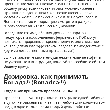
превышение частоты незначительно по отношению к
общему риску возникновения рака молочной железы.
Причинно-следственная связь возникновения рака
молочной железы с применением КОК не установлена.
Дополнительную информацию смотрите в разделе
"Противопоказания" и "Особые указания".
Вследствие взаимодействия других препаратов
(индукторов микросомальных ферментов) с КОК могут
возникать "прорывные" кровотечения и/или снижение
контрацептивного эффекта (см. раздел "Взаимодействие с
другими лекарственными препаратами").
Если Вы заметите какие-нибудь нежелательные эффекты,
не указанные в инструкции, пожалуйста, сообщите об этом
Вашему врачу.
Дозировка, как принимать
Бонадэ® (Bonadea®)
Когда и как принимать препарат БОНАДЭ®
Препарат БОНАДЭ® принимают внутрь по одной таблетке
в сутки, не разжевывая и запивая небольшим количеством
воды, в одно и тоже время каждый день. Таблетки