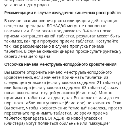
установить дату родов.
Рекомендации в случае желудочно-кишечных расстройств
В случае возникновения рвоты или диареи действующие
вещества препарата БОНАДЭ®
могут не полностью
всасываться. Если рвота продолжается 3-4 часа после
приема контрацептивной таблетки, результат может быть
таким же, как при пропуске приема таблетки. Поступайте
так. как рекомендовано в случае пропуска приема
таблетки. В случае сильной диареи проконсультируйтесь у
своего лечащего врача.
Отсрочка начала менструальноподобного кровотечения
Вы можете отсрочить начало менструальноподобного
кровотечения, если начнете принимать таблетки из
следующей упаковки (если упаковка содержит 21 таблетку)
или блистера (если упаковка содержит 63 таблетки) сразу
после окончания текущей упаковки (блистера). Можно
принимать таблетки так долго, как Вы желаете, или до тех
пор. пока таблетки в упаковке (блистере) не кончатся. Если
Вы хотите, чтобы кровотечение "отмены" началось, просто
перестаньте принимать таблетки. Во время приема
таблеток препарата БОНАДЭ® из новой упаковки
(блистера) могут появиться обильные или "мажущие"