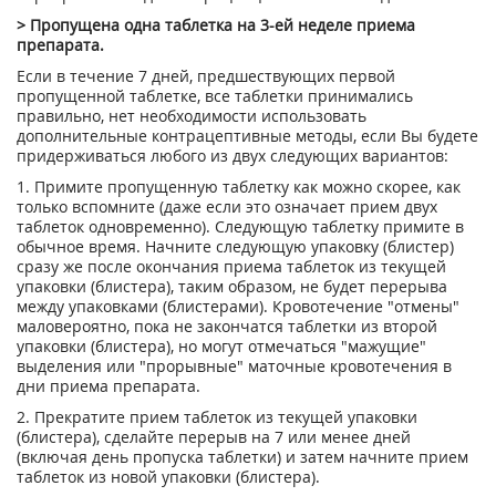
> Пропущена одна таблетка на 3-ей неделе приема
препарата.
Если в течение 7 дней, предшествующих первой
пропущенной таблетке, все таблетки принимались
правильно, нет необходимости использовать
дополнительные контрацептивные методы, если Вы будете
придерживаться любого из двух следующих вариантов:
1. Примите пропущенную таблетку как можно скорее, как
только вспомните (даже если это означает прием двух
таблеток одновременно). Следующую таблетку примите в
обычное время. Начните следующую упаковку (блистер)
сразу же после окончания приема таблеток из текущей
упаковки (блистера), таким образом, не будет перерыва
между упаковками (блистерами). Кровотечение "отмены"
маловероятно, пока не закончатся таблетки из второй
упаковки (блистера), но могут отмечаться "мажущие"
выделения или "прорывные" маточные кровотечения в
дни приема препарата.
2. Прекратите прием таблеток из текущей упаковки
(блистера), сделайте перерыв на 7 или менее дней
(включая день пропуска таблетки) и затем начните прием
таблеток из новой упаковки (блистера).