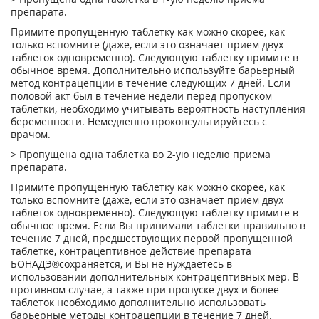
препарата.
Примите пропущенную таблетку как можно скорее, как
только вспомните (даже, если это означает прием двух
таблеток одновременно). Следующую таблетку примите в
обычное время. Дополнительно используйте барьерный
метод контрацепции в течение следующих 7 дней. Если
половой акт был в течение недели перед пропуском
таблетки, необходимо учитывать вероятность наступления
беременности. Немедленно проконсультируйтесь с
врачом.
> Пропущена одна таблетка во 2-ую неделю приема
препарата.
Примите пропущенную таблетку как можно скорее, как
только вспомните (даже, если это означает прием двух
таблеток одновременно). Следующую таблетку примите в
обычное время. Если Вы принимали таблетки правильно в
течение 7 дней, предшествующих первой пропущенной
таблетке, контрацептивное действие препарата
БОНАДЭ®
сохраняется, и Вы не нуждаетесь в
использовании дополнительных контрацептивных мер. В
противном случае, а также при пропуске двух и более
таблеток необходимо дополнительно использовать
барьерные методы контрацепции в течение 7 дней.