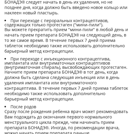
БОНАДЭ® следует начать в день их удаления, но не
позднее дня, когда должно быть введено новое кольцо или
наклеен новый пластырь.
При переходе с пероральных контрацептивов,
содержащих только прогестаген ("мини-пили").
Вы можете прекратить прием "мини-пили" в любой день и
начать прием препарата БОНАДЭ® на следующий день, в
то же самое время. В течение первых 7 дней приема
таблеток необходимо также использовать дополнительно
барьерный метод контрацепции.
При переходе с инъекционного контрацептива,
имплантата или внутриматочных контрацептивов
(внутриматочная спираль), высвобождающих прогестаген.
Начните прием препарата БОНАДЭ® в тот день, когда
должна быть сделана следующая инъекция или в день
удаления имплантата или внутриматочного
контрацептива. В течение первых 7 дней приема таблеток
необходимо также использовать дополнительно
барьерный метод контрацепции.
После родов
Сразу после рождения ребенка врач может рекомендовать
Вам подождать до окончания первого нормального
менструального цикла прежде, чем начинать прием
препарата БОНАДЭ®. Иногда, по рекомендации врача,
можно начать прием препарата раньше.