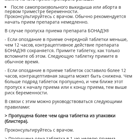
После самопроизвольного выкидыша или аборта в
первом триместре беременности.
Проконсультируйтесь с врачом. Обычно рекомендуется
начать прием препарата немедленно.
В случае пропуска приема препарата БОНАДЭ®
- Если опоздание в приеме очередной таблетки меньше,
чем 12 часов, контрацептивное действие препарата
БОНАДЭ® сохраняется. Примите таблетку, как только
вспомните об этом. Следующую таблетку примите в
обычное время.
- Если опоздание в приеме таблеток составило более 12
часов, контрацептивная защита может быть снижена. Чем
больше подряд таблеток пропущено, и чем ближе этот
пропуск к началу приема или к концу приема, тем выше
риск беременности.
В связи с этим можно руководствоваться следующими
правилами:
> Пропущена более чем одна таблетка из упаковки
(блистера).
Проконсультируйтесь с врачом.
> Пропущена одна таблетка в 1-ую неделю приема