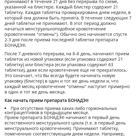
принимают в течение 21 дня без перерыва по схеме,
указанной на блистере. Каждый блистер содержит 21
таблетку. Каждая таблетка промаркирована днем недели, в
который она должна быть принята. В течение следующих 7
дней таблетки не принимают. В этот период должно
начаться менструальноподобное кровотечение
(кровотечение "отмены"). Обычно оно начинается спустя
2-3 дня после приема последней таблетки препарата
БОНАДЭ®.
После 7-дневного перерыва, на 8-й день, начинают прием
таблеток из новой упаковки (если упаковка содержит 21
таблетку) или блистера (если упаковка содержит 63
таблетки), даже если кровотечение еще не прекратилось.
Это означает, что Вы всегда будете начинать новую
упаковку (блистер) в один и тот же день недели и, что
каждый месяц кровотечение "отмены" наступит примерно
в один и тот же день месяца.
Как начать прием препарата БОНАДЭ®
При отсутствии приема каких-либо гормональных
контрацептивов в предыдущем месяце.
Прием препарата БОНАДЭ® начинают в первый день
естественного менструального цикла (т.е. в первый день
менструального кровотечения). Принимают таблетку,
помеченную соответствующим днем недели. Например,