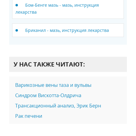
Бом-Бенге мазь - мазь, инструкция
лекарства
Бриканил - мазь, инструкция лекарства
У НАС ТАКЖЕ ЧИТАЮТ:
Варикозные вены таза и вульвы
Синдром Вискотта-Олдрича
Трансакционный анализ, Эрик Берн
Рак печени