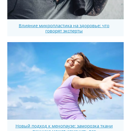
Влияние микропластика на здоровье: что
говорят эксперты
Новый подход к менопаузе: заморозка ткани
яичника может изменить все