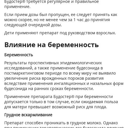
Будостер® требуется регулярное и правильное
применение.
Если прием дозы был пропущен, ее следует принять как
можно скорее, но не менее чем за 1 час до принятия
следующей очередной дозы.
Дети применяют препарат под руководством взрослых.
Влияние на беременность
Беременность
Результаты проспективных эпидемиологических
исследований, а также применение будесонида в
постмаркетинговом периоде по всему миру не выявило
увеличение риска врожденных пороков развития
вследствие применения ингаляционных и назальных форм
будесонида на ранних сроках беременности.
Применение препарата Будостер® при беременности
допускается только в том случае, если ожидаемая польза
для матери превышает возможный риск для плода.
Грудное вскармливание
Препарат способен проникать в грудное молоко. Однако
при применении терапевтических доз будесонида влияния