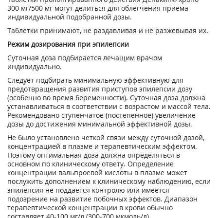
300 мг/500 мг могут делиться для облегчения приема
индивидуальной подобранной дозы.
Таблетки принимают, не раздавливая и не разжевывая их.
Режим дозирования при эпилепсии
Суточная доза подбирается лечащим врачом
индивидуально.
Следует подбирать минимальную эффективную для
предотвращения развития приступов эпилепсии дозу
(особенно во время беременности). Суточная доза должна
устанавливаться в соответствии с возрастом и массой тела.
Рекомендовано ступенчатое (постепенное) увеличение
дозы до достижения минимальной эффективной дозы.
Не было установлено четкой связи между суточной дозой,
концентрацией в плазме и терапевтическим эффектом.
Поэтому оптимальная доза должна определяться в
основном по клиническому ответу. Определение
концентрации вальпроевой кислоты в плазме может
послужить дополнением к клиническому наблюдению, если
эпилепсия не поддается контролю или имеется
подозрение на развитие побочных эффектов. Диапазон
терапевтической концентрации в крови обычно
составляет 40-100 мг/л (300-700 мкмоль/л).