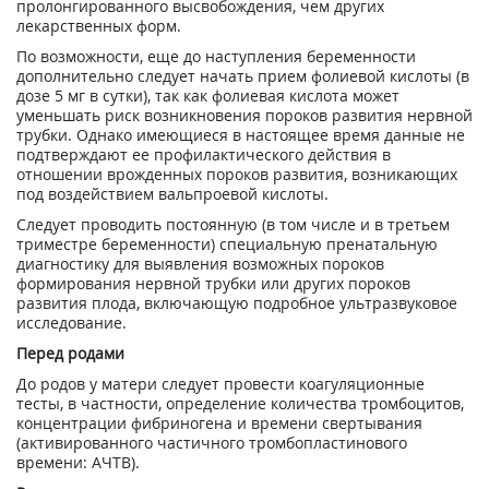
пролонгированного высвобождения, чем других
лекарственных форм.
По возможности, еще до наступления беременности
дополнительно следует начать прием фолиевой кислоты (в
дозе 5 мг в сутки), так как фолиевая кислота может
уменьшать риск возникновения пороков развития нервной
трубки. Однако имеющиеся в настоящее время данные не
подтверждают ее профилактического действия в
отношении врожденных пороков развития, возникающих
под воздействием вальпроевой кислоты.
Следует проводить постоянную (в том числе и в третьем
триместре беременности) специальную пренатальную
диагностику для выявления возможных пороков
формирования нервной трубки или других пороков
развития плода, включающую подробное ультразвуковое
исследование.
Перед родами
До родов у матери следует провести коагуляционные
тесты, в частности, определение количества тромбоцитов,
концентрации фибриногена и времени свертывания
(активированного частичного тромбопластинового
времени: АЧТВ).