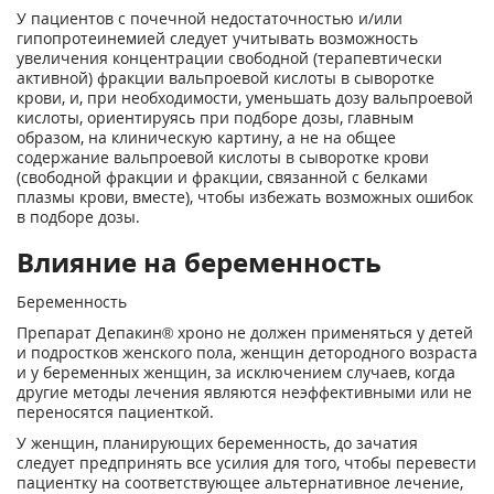
У пациентов с почечной недостаточностью и/или
гипопротеинемией следует учитывать возможность
увеличения концентрации свободной (терапевтически
активной) фракции вальпроевой кислоты в сыворотке
крови, и, при необходимости, уменьшать дозу вальпроевой
кислоты, ориентируясь при подборе дозы, главным
образом, на клиническую картину, а не на общее
содержание вальпроевой кислоты в сыворотке крови
(свободной фракции и фракции, связанной с белками
плазмы крови, вместе), чтобы избежать возможных ошибок
в подборе дозы.
Влияние на беременность
Беременность
Препарат Депакин® хроно не должен применяться у детей
и подростков женского пола, женщин детородного возраста
и у беременных женщин, за исключением случаев, когда
другие методы лечения являются неэффективными или не
переносятся пациенткой.
У женщин, планирующих беременность, до зачатия
следует предпринять все усилия для того, чтобы перевести
пациентку на соответствующее альтернативное лечение,