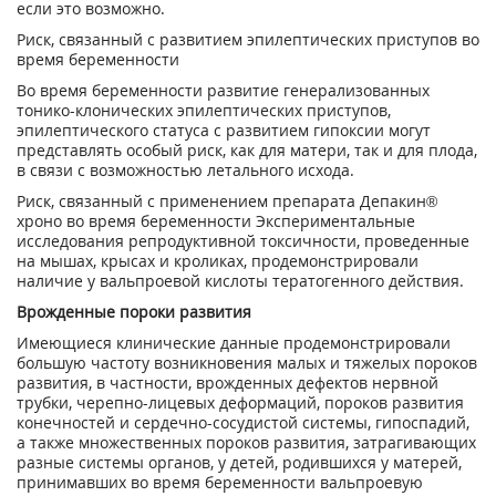
если это возможно.
Риск, связанный с развитием эпилептических приступов во
время беременности
Во время беременности развитие генерализованных
тонико-клонических эпилептических приступов,
эпилептического статуса с развитием гипоксии могут
представлять особый риск, как для матери, так и для плода,
в связи с возможностью летального исхода.
Риск, связанный с применением препарата Депакин
®
хроно во время беременности Экспериментальные
исследования репродуктивной токсичности, проведенные
на мышах, крысах и кроликах, продемонстрировали
наличие у вальпроевой кислоты тератогенного действия.
Врожденные пороки развития
Имеющиеся клинические данные продемонстрировали
большую частоту возникновения малых и тяжелых пороков
развития, в частности, врожденных дефектов нервной
трубки, черепно-лицевых деформаций, пороков развития
конечностей и сердечно-сосудистой системы, гипоспадий,
а также множественных пороков развития, затрагивающих
разные системы органов, у детей, родившихся у матерей,
принимавших во время беременности вальпроевую