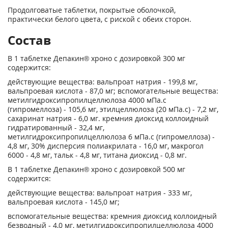
Продолговатые таблетки, покрытые оболочкой,
практически белого цвета, с риской с обеих сторон.
Состав
В 1 таблетке Депакин® хроно с дозировкой 300 мг
содержится:
действующие вещества: вальпроат натрия - 199,8 мг,
вальпроевая кислота - 87,0 мг; вспомогательные вещества:
метилгидроксипропилцеллюлоза 4000 мПа.с
(гипромеллоза) - 105,6 мг, этилцеллюлоза (20 мПа.с) - 7,2 мг,
сахаринат натрия - 6,0 мг. кремния диоксид коллоидный
гидратированный - 32,4 мг,
метилгидроксипропилцеллюлоза 6 мПа.с (гипромеллоза) -
4,8 мг, 30% дисперсия полиакрилата - 16,0 мг, макрогол
6000 - 4,8 мг, тальк - 4,8 мг, титана диоксид - 0,8 мг.
В 1 таблетке Депакин® хроно с дозировкой 500 мг
содержится:
действующие вещества: вальпроат натрия - 333 мг,
вальпроевая кислота - 145,0 мг;
вспомогательные вещества: кремния диоксид коллоидный
безводный - 4,0 мг, метилгидроксипропилцеллюлоза 4000