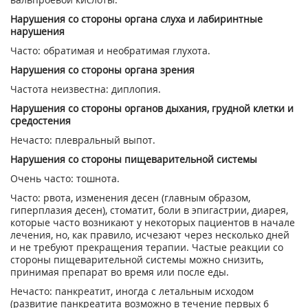
Нарушения со стороны органа слуха и лабиринтные
нарушения
Часто: обратимая и необратимая глухота.
Нарушения со стороны органа зрения
Частота неизвестна: диплопия.
Нарушения со стороны органов дыхания, грудной клетки и
средостения
Нечасто: плевральный выпот.
Нарушения со стороны пищеварительной системы
Очень часто: тошнота.
Часто: рвота, изменения десен (главным образом,
гиперплазия десен), стоматит, боли в эпигастрии, диарея,
которые часто возникают у некоторых пациентов в начале
лечения, но, как правило, исчезают через несколько дней
и не требуют прекращения терапии. Частые реакции со
стороны пищеварительной системы можно снизить,
принимая препарат во время или после еды.
Нечасто: панкреатит, иногда с летальным исходом
(развитие панкреатита возможно в течение первых 6