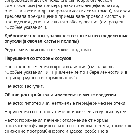
симптоматики (например, развитием энцефалопатии,
рвоты, атаксии и др. неврологических симптомов), которая
требовала прекращения приема вальпроевой кислоты и
проведения дополнительного обследования (см. раздел
"Особые указания").
Доброкачественные, злокачественные и неопределенные
опухоли (включая кисты и полипы)
Редко: миелодиспластические синдромы.
Нарушения со стороны сосудов
Часто: кровотечения и кровоизлияния (см. разделы
"Особые указания" и "Применение при беременности и в
период грудного вскармливания").
Нечасто: васкулит.
Общие расстройства и изменения в месте введения
Нечасто: гипотермия, нетяжелые периферические отеки.
Нарушения со стороны печени и желчевыводящих путей
Часто: поражения печени: отклонение от нормы
показателей функционального состояния печени, такие как
снижение протромбинового индекса, особенно в