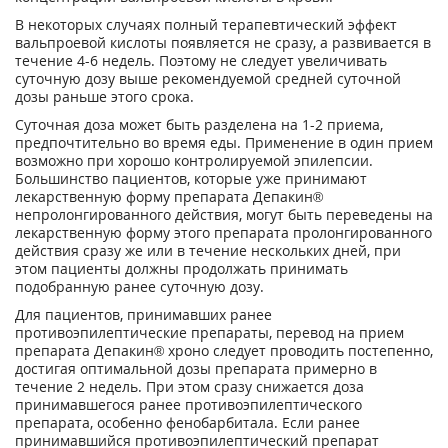
В некоторых случаях полный терапевтический эффект
вальпроевой кислоты появляется не сразу, а развивается в
течение 4-6 недель. Поэтому не следует увеличивать
суточную дозу выше рекомендуемой средней суточной
дозы раньше этого срока.
Суточная доза может быть разделена на 1-2 приема,
предпочтительно во время еды. Применение в один прием
возможно при хорошо контролируемой эпилепсии.
Большинство пациентов, которые уже принимают
лекарственную форму препарата Депакин®
непролонгированного действия, могут быть переведены на
лекарственную форму этого препарата пролонгированного
действия сразу же или в течение нескольких дней, при
этом пациенты должны продолжать принимать
подобранную ранее суточную дозу.
Для пациентов, принимавших ранее
противоэпилептические препараты, перевод на прием
препарата Депакин® хроно следует проводить постепенно,
достигая оптимальной дозы препарата примерно в
течение 2 недель. При этом сразу снижается доза
принимавшегося ранее противоэпилептического
препарата, особенно фенобарбитала. Если ранее
принимавшийся противоэпилептический препарат