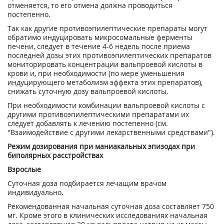
отменяется, то его отмена должна проводиться
постепенно.
Так как другие противоэпилептические препараты могут
обратимо индуцировать микросомальные ферменты
печени, следует в течение 4-6 недель после приема
последней дозы этих противоэпилептических препаратов
мониторировать концентрации вальпроевой кислоты в
крови и, при необходимости (по мере уменьшения
индуцирующего метаболизм эффекта этих препаратов),
снижать суточную дозу вальпроевой кислоты.
При необходимости комбинации вальпроевой кислоты с
другими противоэпилептическими препаратами их
следует добавлять к лечению постепенно (см.
"Взаимодействие с другими лекарственными средствами").
Режим дозирования при маниакальных эпизодах при
биполярных расстройствах
Взрослые
Суточная доза подбирается лечащим врачом
индивидуально.
Рекомендованная начальная суточная доза составляет 750
мг. Кроме этого в клинических исследованиях начальная