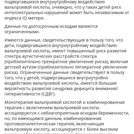
подвергавшихся внутриутробному воздействию
вальпроевой кислоты, очевидно, что у таких детей риск
интеллектуальных нарушений может быть независимым от
индекса IQ матери.
Данные по долгосрочным исходам являются
ограниченными.
Имеются данные, свидетельствующие в пользу того, что
дети, подвергавшиеся внутриутробному воздействию
вальпроевой кислоты, имеют повышенный риск развития
спектра аутистических расстройств спектра
(приблизительно трехкратное увеличение риска), включая
детский аутизм (приблизительно пятикратное увеличение
риска). Ограниченные данные свидетельствуют в пользу
того, что у детей, подвергавшихся внутриутробно
воздействию вальпроевой кислоты, имеется большая
вероятность развития синдрома дефицита внимания/
гиперактивности (СДВГ).
Монотерапия вальпроевой кислотой и комбинированная
терапия с включением вальпроевой кислоты
ассоциируются с неблагоприятным исходом беременности,
но, по имеющимся данным, комбинированная
противоэпилептическая терапия, включающая
вальпроевую кислоту, ассоциируется с более высоким