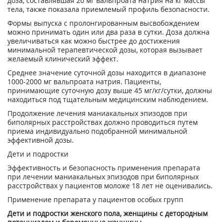
доза, составлявшая 20 мг вальпроата натрия на кг массы
тела, также показала приемлемый профиль безопасности.
Формы выпуска с пролонгированным высвобождением
можно принимать один или два раза в сутки. Доза должна
увеличиваться как можно быстрее до достижения
минимальной терапевтической дозы, которая вызывает
желаемый клинический эффект.
Среднее значение суточной дозы находится в диапазоне
1000-2000 мг вальпроата натрия. Пациенты,
принимающие суточную дозу выше 45 мг/кг/сутки, должны
находиться под тщательным медицинским наблюдением.
Продолжение лечения маниакальных эпизодов при
биполярных расстройствах должно проводиться путем
приема индивидуально подобранной минимальной
эффективной дозы.
Дети и подростки
Эффективность и безопасность применения препарата
при лечении маниакальных эпизодов при биполярных
расстройствах у пациентов моложе 18 лет не оценивались.
Применение препарата у пациентов особых групп
Дети и подростки женского пола, женщины с детородным