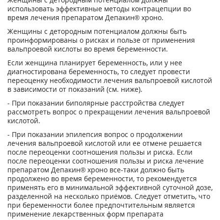
использовать эффективные методы контрацепции во
время лечения препаратом Депакин
®
хроно.
Женщины с детородным потенциалом должны быть
проинформированы о рисках и пользе от применения
вальпроевой кислоты во время беременности.
Если женщина планирует беременность, или у нее
диагностирована беременность, то следует провести
переоценку необходимости лечения вальпроевой кислотой
в зависимости от показаний (см. ниже).
- При показании биполярные расстройства следует
рассмотреть вопрос о прекращении лечения вальпроевой
кислотой.
- При показании эпилепсия вопрос о продолжении
лечения вальпроевой кислотой или ее отмене решается
после переоценки соотношения пользы и риска. Если
после переоценки соотношения пользы и риска лечение
препаратом Депакин
®
хроно все-таки должно быть
продолжено во время беременности, то рекомендуется
применять его в минимальной эффективной суточной дозе,
разделенной на несколько приёмов. Следует отметить, что
при беременности более предпочтительным является
применение лекарственных форм препарата