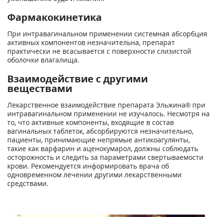
Фармакокинетика
При интравагинальном применении системная абсорбция
активных компонентов незначи­тельна, препарат
практически не всасывается с поверхности слизистой
оболочки влагалища.
Взаимодействие с другими
веществами
Лекарственное взаимодействие препарата Эльжина® при
интравагинальном применении не изучалось. Несмотря на
то, что активные компоненты, входящие в состав
вагинальных таблеток, абсорбируются незначительно,
пациенты, принимающие непрямые антикоагулянты,
такие как варфарин и аценокумарол, должны соблюдать
осторожность и следить за параметрами свертываемости
крови. Рекомендуется информировать врача об
одновременном лечении другими лекарственными
средствами.