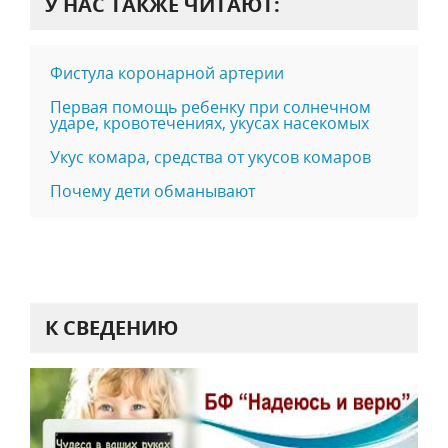
У НАС ТАКЖЕ ЧИТАЮТ:
Фистула коронарной артерии
Первая помощь ребенку при солнечном
ударе, кровотечениях, укусах насекомых
Укус комара, средства от укусов комаров
Почему дети обманывают
К СВЕДЕНИЮ