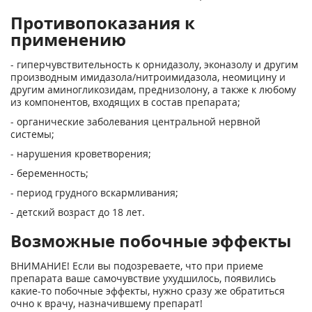
Противопоказания к
применению
- гиперчувствительность к орнидазолу, эконазолу и другим
производным имидазола/нитроимидазола, неомицину и
другим аминогликозидам, преднизолону, а также к любому
из компонентов, входящих в состав препарата;
- органические заболевания центральной нервной
системы;
- нарушения кроветворения;
- беременность;
- период грудного вскармливания;
- детский возраст до 18 лет.
Возможные побочные эффекты
ВНИМАНИЕ! Если вы подозреваете, что при приеме
препарата ваше самочувствие ухудшилось, появились
какие-то побочные эффекты, нужно сразу же обратиться
очно к врачу, назначившему препарат!