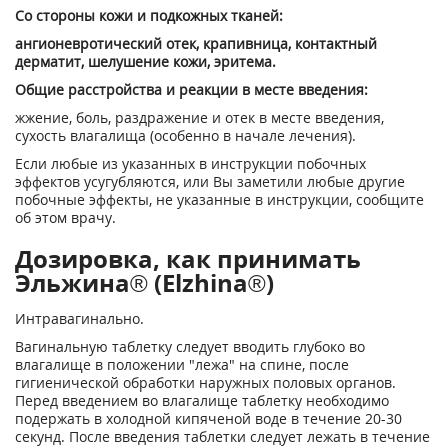
Со стороны кожи и подкожных тканей:
ангионевротический отек, крапивница, контактный
дерматит, шелушение кожи, эритема.
Общие расстройства и реакции в месте введения:
жжение, боль, раздражение и отек в месте введения,
сухость влагалища (особенно в начале лечения).
Если любые из указанных в инструкции побочных
эффектов усугубляются, или Вы заметили любые другие
побочные эффекты, не указанные в инструкции, сообщите
об этом врачу.
Дозировка, как принимать
Эльжина® (Elzhina®)
Интравагинально.
Вагинальную таблетку следует вводить глубоко во
влагалище в положении "лежа" на спине, после
гигиенической обработки наружных половых органов.
Перед введением во влагалище таблетку необходимо
подержать в холодной кипяченой воде в течение 20-30
секунд. После введения таблетки следует лежать в течение