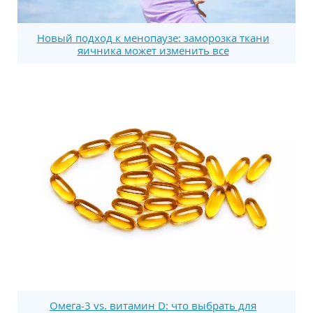
Новый подход к менопаузе: заморозка ткани
яичника может изменить все
Омега-3 vs. витамин D: что выбрать для