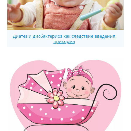
Диатез и дисбактериоз как следствие введения
прикорма