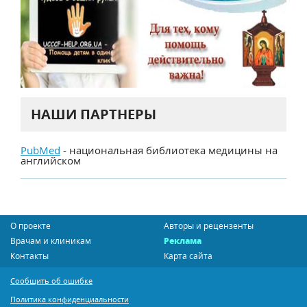
НАШИ ПАРТНЕРЫ
PubMed
- национальная библиотека медицины на
английском
О проекте
Авторы и рецензенты
Врачам и клиникам
Реклама
Контакты
Карта сайта
Сообщить об ошибке
Политика конфиденциальности