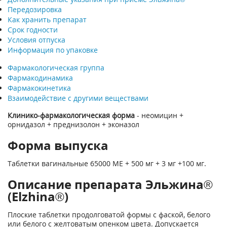
Передозировка
Как хранить препарат
Срок годности
Условия отпуска
Информация по упаковке
Фармакологическая группа
Фармакодинамика
Фармакокинетика
Взаимодействие с другими веществами
Клинико-фармакологическая форма
- неомицин +
орнидазол + преднизолон + эконазол
Форма выпуска
Таблетки вагинальные 65000 ME + 500 мг + 3 мг +100 мг.
Описание препарата Эльжина®
(Elzhina®)
Плоские таблетки продолговатой формы с фаской, белого
или белого с желтоватым опенком цвета. Допускается