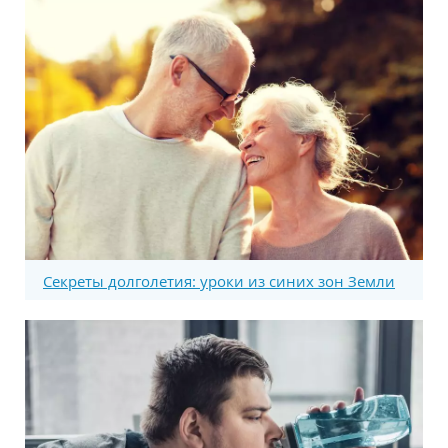
Секреты долголетия: уроки из синих зон Земли