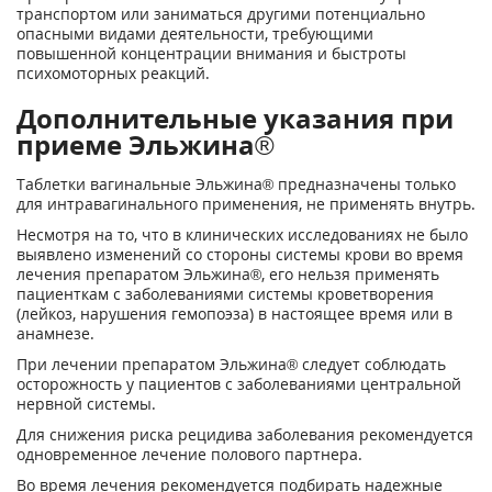
транспортом или заниматься другими потенциально
опасными видами деятельности, требующими
повышенной концентрации внимания и быстроты
психомоторных реакций.
Дополнительные указания при
приеме Эльжина®
Таблетки вагинальные Эльжина® предназначены только
для интравагинального применения, не применять внутрь.
Несмотря на то, что в клинических исследованиях не было
выявлено изменений со стороны системы крови во время
лечения препаратом Эльжина®, его нельзя применять
пациенткам с заболеваниями системы кроветворения
(лейкоз, нарушения гемопоэза) в настоящее время или в
анамнезе.
При лечении препаратом Эльжина® следует соблюдать
осторожность у пациентов с заболеваниями центральной
нервной системы.
Для снижения риска рецидива заболевания рекомендуется
одновременное лечение полового партнера.
Во время лечения рекомендуется подбирать надежные