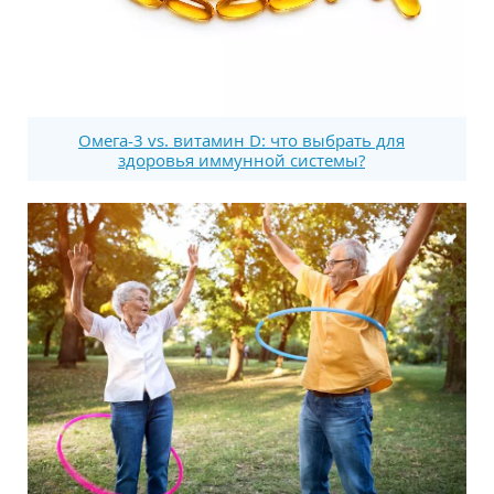
Омега-3 vs. витамин D: что выбрать для
здоровья иммунной системы?