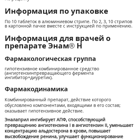
Информация по упаковке
По 10 таблеток в алюминиевом стрипе. По 2, 3, 10 стрипов
в картонной пачке вместе с инструкцией по применению.
Информация для врачей о
препарате Энам® Н
Фармакологическая группа
гипотензивное комбинированное средство
(ангиотензинпревращающего фермента
ингибитор+диуретик).
Фармакодинамика
Комбинированный препарат, действие которого
обусловлено компонентами, входящими в его состав;
оказывает гипотензивное действие.
Эналаприл ингибирует АПФ, способствующий
превращению ангиотензина I в ангиотензин II, уменьшает
концентрацию альдостерона в крови, повышает
высвобождение ренина, улучшает функционирование