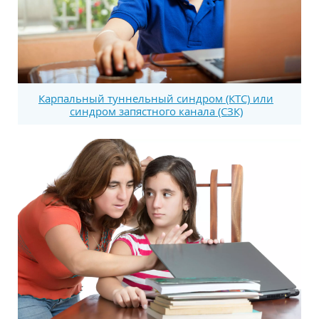
Карпальный туннельный синдром (КТС) или
синдром запястного канала (СЗК)