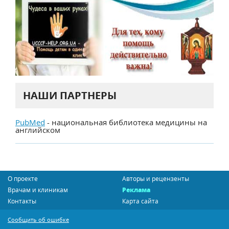
НАШИ ПАРТНЕРЫ
PubMed
- национальная библиотека медицины на
английском
О проекте
Авторы и рецензенты
Врачам и клиникам
Реклама
Контакты
Карта сайта
Сообщить об ошибке