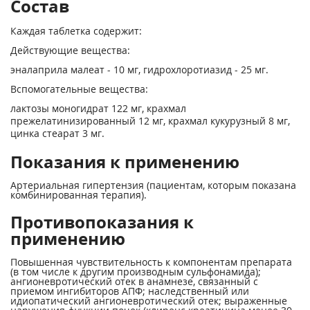
Состав
Каждая таблетка содержит:
Действующие вещества:
эналаприла малеат - 10 мг, гидрохлоротиазид - 25 мг.
Вспомогательные вещества:
лактозы моногидрат 122 мг, крахмал
прежелатинизированный 12 мг, крахмал кукурузный 8 мг,
цинка стеарат 3 мг.
Показания к применению
Артериальная гипертензия (пациентам, которым показана
комбинированная терапия).
Противопоказания к
применению
Повышенная чувствительность к компонентам препарата
(в том числе к другим производным сульфонамида);
ангионевротический отек в анамнезе, связанный с
приемом ингибиторов АПФ; наследственный или
идиопатический ангионевротический отек; выраженные