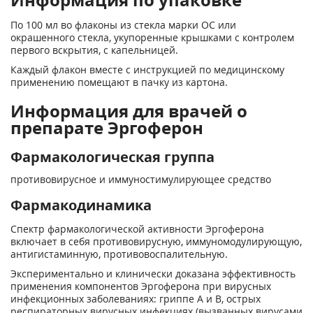
По 100 мл во флаконы из стекла марки ОС или
окрашенного стекла, укупоренные крышками с контролем
первого вскрытия, с капельницей.
Каждый флакон вместе с инструкцией по медицинскому
применению помещают в пачку из картона.
Информация для врачей о
препарате Эргоферон
Фармакологическая группа
противовирусное и иммуностимулирующее средство
Фармакодинамика
Спектр фармакологической активности Эргоферона
включает в себя противовирусную, иммуномодулирующую,
антигистаминную, противовоспалительную.
Экспериментально и клинически доказана эффективность
применения компонентов Эргоферона при вирусных
инфекционных заболеваниях: гриппе А и В, острых
респираторных вирусных инфекциях (вызванных вирусами