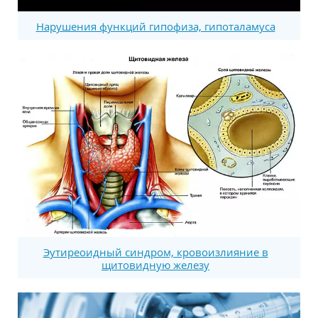
Нарушения функций гипофиза, гипоталамуса
Эутиреоидный синдром, кровоизлияние в
щитовидную железу