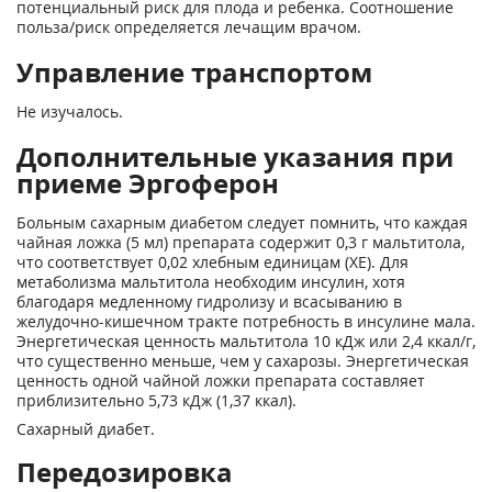
потенциальный риск для плода и ребенка. Соотношение
польза/риск определяется лечащим врачом.
Управление транспортом
Не изучалось.
Дополнительные указания при
приеме Эргоферон
Больным сахарным диабетом следует помнить, что каждая
чайная ложка (5 мл) препарата содержит 0,3 г мальтитола,
что соответствует 0,02 хлебным единицам (ХЕ). Для
метаболизма мальтитола необходим инсулин, хотя
благодаря медленному гидролизу и всасыванию в
желудочно-кишечном тракте потребность в инсулине мала.
Энергетическая ценность мальтитола 10 кДж или 2,4 ккал/г,
что существенно меньше, чем у сахарозы. Энергетическая
ценность одной чайной ложки препарата составляет
приблизительно 5,73 кДж (1,37 ккал).
Сахарный диабет.
Передозировка