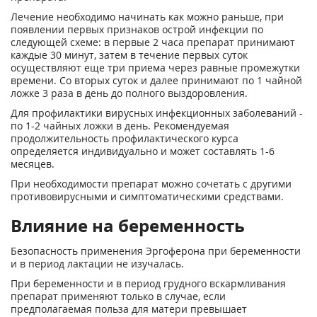
Лечение необходимо начинать как можно раньше, при
появлении первых признаков острой инфекции по
следующей схеме: в первые 2 часа препарат принимают
каждые 30 минут, затем в течение первых суток
осуществляют еще три приема через равные промежутки
времени. Со вторых суток и далее принимают по 1 чайной
ложке 3 раза в день до полного выздоровления.
Для профилактики вирусных инфекционных заболеваний -
по 1-2 чайных ложки в день. Рекомендуемая
продолжительность профилактического курса
определяется индивидуально и может составлять 1-6
месяцев.
При необходимости препарат можно сочетать с другими
противовирусными и симптоматическими средствами.
Влияние на беременность
Безопасность применения Эргоферона при беременности
и в период лактации не изучалась.
При беременности и в период грудного вскармливания
препарат применяют только в случае, если
предполагаемая польза для матери превышает