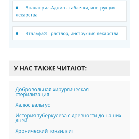
Эналаприл-Аджио - таблетки, инструкция
лекарства
Этальфа® - раствор, инструкция лекарства
У НАС ТАКЖЕ ЧИТАЮТ:
Добровольная хирургическая
стерилизация
Халюс вальгус
История туберкулеза с древности до наших
дней
Хронический тонзиллит