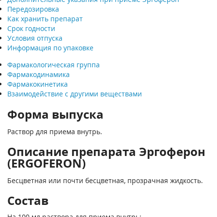
Передозировка
Как хранить препарат
Срок годности
Условия отпуска
Информация по упаковке
Фармакологическая группа
Фармакодинамика
Фармакокинетика
Взаимодействие с другими веществами
Форма выпуска
Раствор для приема внутрь.
Описание препарата Эргоферон
(ERGOFERON)
Бесцветная или почти бесцветная, прозрачная жидкость.
Состав
На 100 мл раствора для приема внутрь: