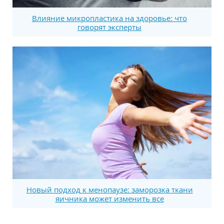
Влияние микропластика на здоровье: что
говорят эксперты
Новый подход к менопаузе: заморозка ткани
яичника может изменить все