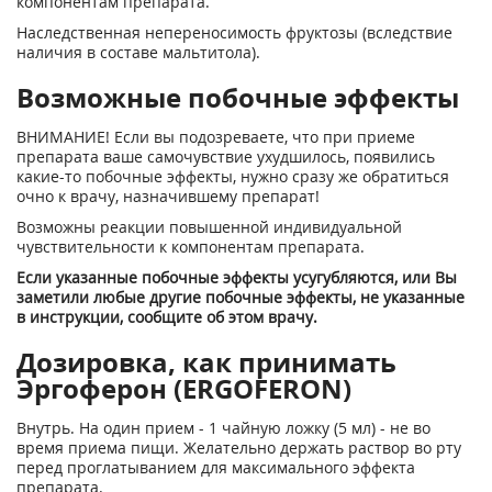
компонентам препарата.
Наследственная непереносимость фруктозы (вследствие
наличия в составе мальтитола).
Возможные побочные эффекты
ВНИМАНИЕ! Если вы подозреваете, что при приеме
препарата ваше самочувствие ухудшилось, появились
какие-то побочные эффекты, нужно сразу же обратиться
очно к врачу, назначившему препарат!
Возможны реакции повышенной индивидуальной
чувствительности к компонентам препарата.
Если указанные побочные эффекты усугубляются, или Вы
заметили любые другие побочные эффекты, не указанные
в инструкции, сообщите об этом врачу.
Дозировка, как принимать
Эргоферон (ERGOFERON)
Внутрь. На один прием - 1 чайную ложку (5 мл) - не во
время приема пищи. Желательно держать раствор во рту
перед проглатыванием для максимального эффекта
препарата.