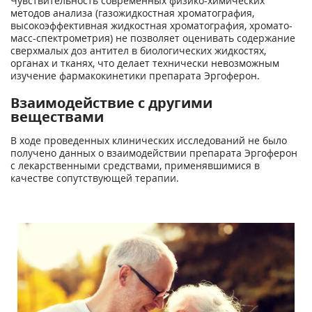
Чувствительность современных физико-химических
методов анализа (газожидкостная хроматография,
высокоэффективная жидкостная хроматография, хромато-
масс-спектрометрия) не позволяет оценивать содержание
сверхмалых доз антител в биологических жидкостях,
органах и тканях, что делает технически невозможным
изучение фармакокинетики препарата Эргоферон.
Взаимодействие с другими
веществами
В ходе проведенных клинических исследований не было
получено данных о взаимодействии препарата Эргоферон
с лекарственными средствами, применявшимися в
качестве сопутствующей терапии.