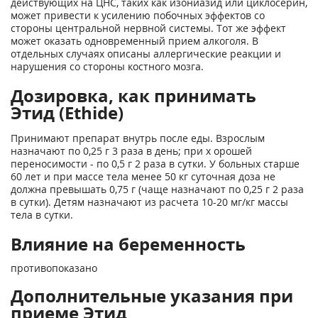
действующих на ЦНС, таких как изониазид или циклосерин,
может привести к усилению побочных эффектов со
стороны центральной нервной системы. Тот же эффект
может оказать одновременный прием алкоголя. В
отдельных случаях описаны аллергические реакции и
нарушения со стороны костного мозга.
Дозировка, как принимать
Этид (Ethide)
Принимают препарат внутрь после еды. Взрослым
назначают по 0,25 г 3 раза в день; при х орошей
переносимости - по 0,5 г 2 раза в сутки. У больных старше
60 лет и при массе тела менее 50 кг суточная доза не
должна превышать 0,75 г (чаще назначают по 0,25 г 2 раза
в сутки). Детям назначают из расчета 10-20 мг/кг массы
тела в сутки.
Влияние на беременность
противопоказано
Дополнительные указания при
приеме Этид