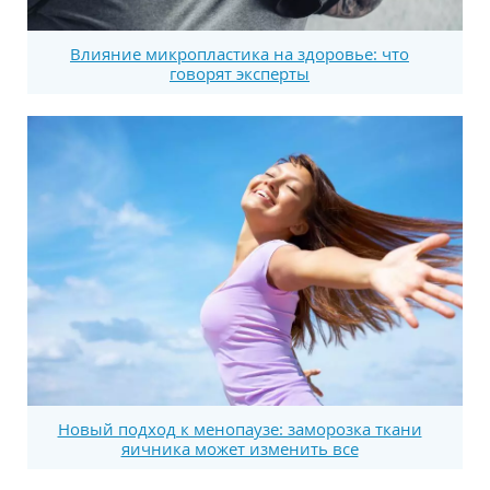
Влияние микропластика на здоровье: что
говорят эксперты
Новый подход к менопаузе: заморозка ткани
яичника может изменить все