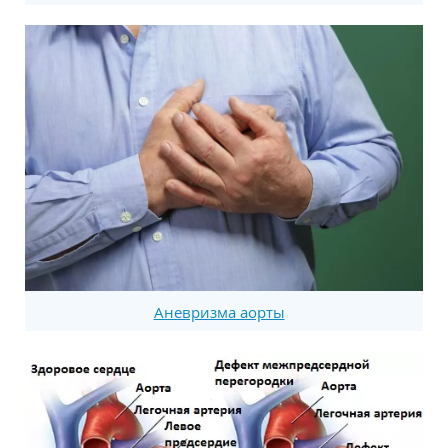
Аневризма аорты