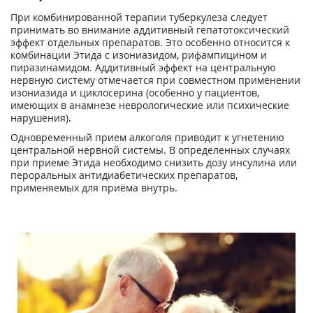
При комбинированной терапии туберкулеза следует
принимать во внимание аддитивный гепатотоксический
эффект отдельных препаратов. Это особенно относится к
комбинации Этида с изониазидом, рифампицином и
пиразинамидом. Аддитивный эффект на центральную
нервную систему отмечается при совместном применении
изониазида и циклосерина (особенно у пациентов,
имеющих в анамнезе неврологические или психические
нарушения).
Одновременный прием алкоголя приводит к угнетению
центральной нервной системы. В определенных случаях
при приеме Этида необходимо снизить дозу инсулина или
пероральных антидиабетических препаратов,
применяемых для приёма внутрь.