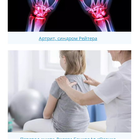
Артрит, синдром Рейтера