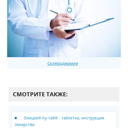
Склеродермия
СМОТРИТЕ ТАКЖЕ:
Элицея® Ку-таб® - таблетки, инструкция
лекарства