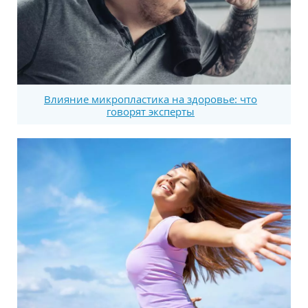
Влияние микропластика на здоровье: что
говорят эксперты