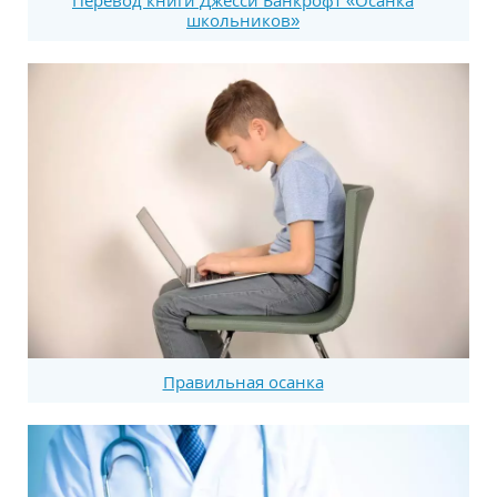
Перевод книги Джесси Банкрофт «Осанка
школьников»
Правильная осанка