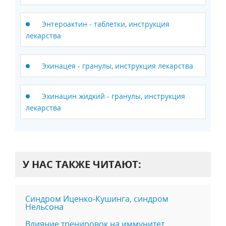
Энтероактин - таблетки, инструкция
лекарства
Эхинацея - гранулы, инструкция лекарства
Эхинацин жидкий - гранулы, инструкция
лекарства
У НАС ТАКЖЕ ЧИТАЮТ:
Синдром Иценко-Кушинга, синдром
Нельсона
Влияние тренировок на иммунитет