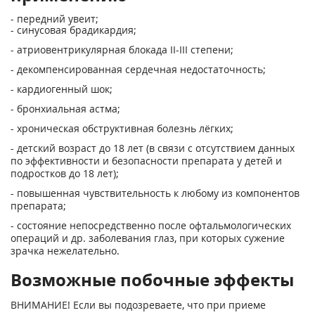
- передний увеит;
- синусовая брадикардия;
- атриовентрикулярная блокада II-III степени;
- декомпенсированная сердечная недостаточность;
- кардиогенный шок;
- бронхиальная астма;
- хроническая обструктивная болезнь лёгких;
- детский возраст до 18 лет (в связи с отсутствием данных
по эффективности и безопасности препарата у детей и
подростков до 18 лет);
- повышенная чувствительность к любому из компонентов
препарата;
- состояние непосредственно после офтальмологических
операций и др. заболевания глаз, при которых сужение
зрачка нежелательно.
Возможные побочные эффекты
ВНИМАНИЕ! Если вы подозреваете, что при приеме