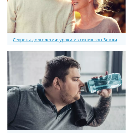
Секреты долголетия: уроки из синих зон Земли