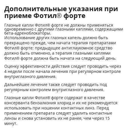
Дополнительные указания при
приеме Фотил® форте
Глазные капли Фотил® форте не должны применяться
одновременно с другими глазными каплями, содержащими
бета-адреноблокаторы.
Использование других глазных капель должно быть
прекращено прежде, чем начата терапия препаратами
Фотил® форте: предыдущее антиглаукомное средство
должно быть отменено, а терапия глазными каплями
Фотил® форте должна быть начата на следующий день.
Оценку эффективности действия следует проводить через
4 недели после начала лечения при регулярном контроле
внутриглазного давления.
Дальнейшее лечение также следует проводить под
регулярным контролем внутриглазного давления.
Глазные капли Фотил® форте содержат в качестве
консерванта бензалкония хлорид и их не рекомендуется
использовать при ношении контактных линз. Перед
применением препарата следует удалить контактные
линзы и снова установить их не ранее, чем через 15
минут.