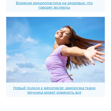
Влияние микропластика на здоровье: что
говорят эксперты
Новый подход к менопаузе: заморозка ткани
яичника может изменить все