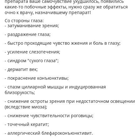
препарата ваше самочувствие ухудшилось, появились
какие-то побочные эффекты, нужно сразу же обратиться
очно к врачу, назначившему препарат!
Со стороны глаза:
- затуманивание зрения;
- раздражение глаза;
- быстро проходящие чувство жжения и боль в глазу;
- усиление слезотечения;
- синдром "сухого глаза";
- дерматит век;
- покраснение конъюнктивы;
- спазм цилиарной мышцы и индуцированная
близорукость;
- снижение остроты зрения при недостаточном освещении
(вследствие миоза);
- снижение чувствительности роговицы;
- точечный кератит;
- аллергический блефароконъюнктивит.