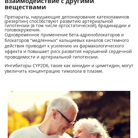
Взаимодействие с другими
веществами
Препараты, нарушающие депонирование катехоламинов
(резерпин) способствуют развитию артериальной
гипотензии (в том числе ортостатической), брадикардии и
головокружения.
Одновременное применение бета-адреноблокаторов и
блокаторов "медленных" кальциевых каналов системного
действия приводит к усилению их фармакологического
эффекта и повышает риск развития нарушений сердечной
проводимости и артериальной гипотензии.
Ингибиторы CYP2D6, такие как хинидин и циметидин, могут
увеличить концентрацию тимолола в плазме.