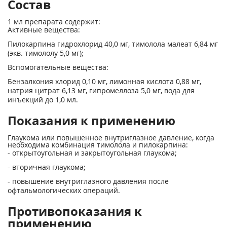
Состав
1 мл препарата содержит:
Активные вещества:
Пилокарпина гидрохлорид 40,0 мг, тимолола малеат 6,84 мг
(экв. тимололу 5,0 мг);
Вспомогательные вещества:
Бензалкония хлорид 0,10 мг, лимонная кислота 0,88 мг,
натрия цитрат 6,13 мг, гипромеллоза 5,0 мг, вода для
инъекций до 1,0 мл.
Показания к применению
Глаукома или повышенное внутриглазное давление, когда
необходима комбинация тимолола и пилокарпина:
- открытоугольная и закрытоугольная глаукома;
- вторичная глаукома;
- повышение внутриглазного давления после
офтальмологических операций.
Противопоказания к
применению