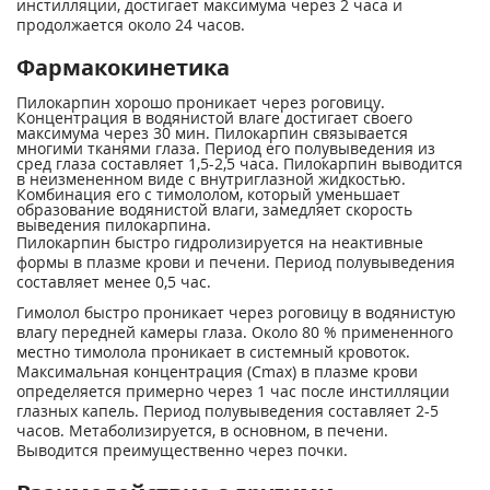
инстилляции, достигает максимума через 2 часа и
продолжается около 24 часов.
Фармакокинетика
Пилокарпин хорошо проникает через роговицу.
Концентрация в водянистой влаге достигает своего
максимума через 30 мин. Пилокарпин связывается
многими тканями глаза. Период его полувыведения из
сред глаза составляет 1,5-2,5 часа. Пилокарпин выводится
в неизмененном виде с внутриглазной жидкостью.
Комбинация его с тимололом, который уменьшает
образование водянистой влаги, замедляет скорость
выведения пилокарпина.
Пилокарпин быстро гидролизируется на неактивные
формы в плазме крови и печени. Период полувыведения
составляет менее 0,5 час.
Гимолол быстро проникает через роговицу в водянистую
влагу передней камеры глаза. Около 80 % примененного
местно тимолола проникает в системный кровоток.
Максимальная концентрация (Сmах) в плазме крови
определяется примерно через 1 час после инстилляции
глазных капель. Период полувыведения составляет 2-5
часов. Метаболизируется, в основном, в печени.
Выводится преимущественно через почки.