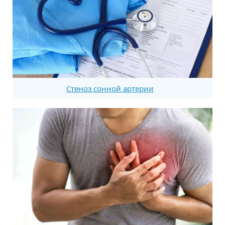
Стеноз сонной артерии