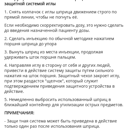
защитной системой иглы
1. Снять колпачок с иглы шприца движением строго по
прямой линии, чтобы не погнуть её.
Если необходимо скорректировать дозу, это нужно сделать
до введения назначенной пациенту дозы.
2. Сделать инъекцию по обычной методике нажатием
поршня шприца до упора
3. Вынуть шприц из места инъекции, продолжая
удерживать шток поршня пальцем.
4. Направляя иглу в сторону от себя и других людей,
привести в действие систему защиты путем сильного
нажатия на шток поршня. Защитный чехол закроет иглу,
при этом раздастся "щелчок", который служит
подтверждением приведения защитного устройства в
действие.
5. Немедленно выбросить использованный шприц в
ближайший контейнер для утилизации острых предметов.
ПРИМЕЧАНИЯ:
- Защи тная система может быть приведена в действие
только один раз после использования шприца.