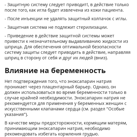
- Защитную систему следует приводит!, в действие только
после того, как игла будет извлечена из кожи пациента.
- После инъекции не удалять защитный колпачок с иглы.
- Защитная система не подлежит стерилизации.
- Приведение в действие защитной системы может
привести к незначительному выдавливанию жидкости из
шприца. Для обеспечения оптимальной безопасности
систему защиты следует приводить в действие, направляя
шприц в сторону от себя и друг их людей (вниз).
Влияние на беременность
Нет подтверждения того, что эноксапарин натрия
проникает через плацентарный барьер. Однако, он
должен использоваться во время беременности только в
случае крайней необходимости. Эноксапарин натрия не
рекомендуется для применения у беременных женщин с
искусственными клапанами сердца (см. раздел "Особые
указания").
В качестве меры предосторожности, кормящим матерям,
принимающим эноксапарин натрия, необходимо
рекомендовать избегать кормления грудью.