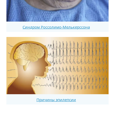
Синдром Россолимо-Мелькерссона
Причины эпилепсии