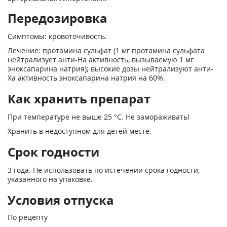
Передозировка
Симптомы: кровоточивость.
Лечение: протамина сульфат (1 мг протамина сульфата
нейтрализует анти-На активность, вызываемую 1 мг
эноксапарина натрия); высокие дозы нейтрализуют анти-
Ха активность эноксапарина натрия на 60%.
Как хранить препарат
При температуре не выше 25 °С. Не замораживать!
Хранить в недоступном для детей месте.
Срок годности
3 года. Не использовать по истечении срока годности,
указанного на упаковке.
Условия отпуска
По рецепту