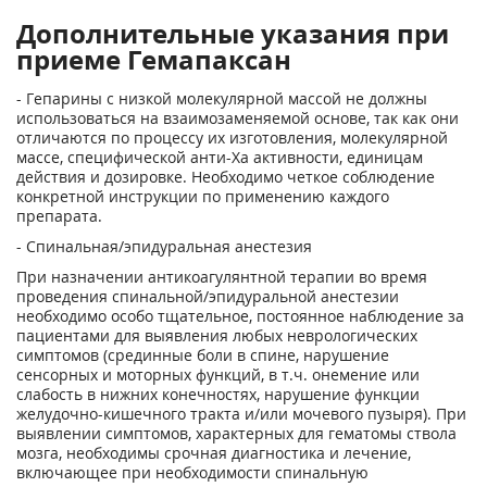
Дополнительные указания при
приеме Гемапаксан
- Гепарины с низкой молекулярной массой не должны
использоваться на взаимозаменяемой основе, так как они
отличаются по процессу их изготовления, молекулярной
массе, специфической анти-Ха активности, единицам
действия и дозировке. Необходимо четкое соблюдение
конкретной инструкции по применению каждого
препарата.
- Спинальная/эпидуральная анестезия
При назначении антикоагулянтной терапии во время
проведения спинальной/эпидуральной анестезии
необходимо особо тщательное, постоянное наблюдение за
пациентами для выявления любых неврологических
симптомов (срединные боли в спине, нарушение
сенсорных и моторных функций, в т.ч. онемение или
слабость в нижних конечностях, нарушение функции
желудочно-кишечного тракта и/или мочевого пузыря). При
выявлении симптомов, характерных для гематомы ствола
мозга, необходимы срочная диагностика и лечение,
включающее при необходимости спинальную