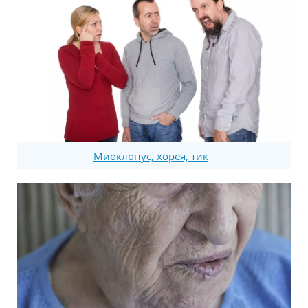
Миоклонус, хорея, тик