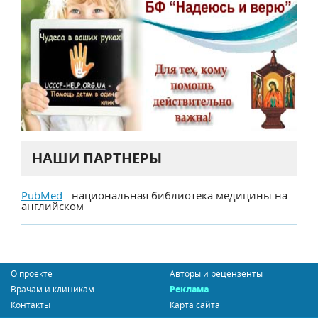
НАШИ ПАРТНЕРЫ
PubMed
- национальная библиотека медицины на
английском
О проекте
Авторы и рецензенты
Врачам и клиникам
Реклама
Контакты
Карта сайта