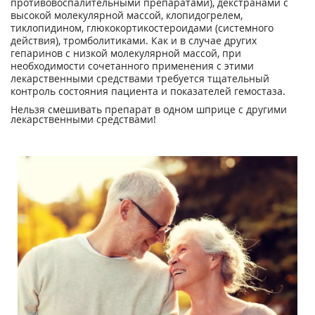
противовоспалительными препаратами), декстранами с
высокой молекулярной массой, клопидогрелем,
тиклопидином, глюкокортикостероидами (системного
действия), тромболитиками. Как и в случае других
гепаринов с низкой молекулярной массой, при
необходимости сочетанного применения с этими
лекарственными средствами требуется тщательный
контроль состояния пациента и показателей гемостаза.
Нельзя смешивать препарат в одном шприце с другими
лекарственными средствами!