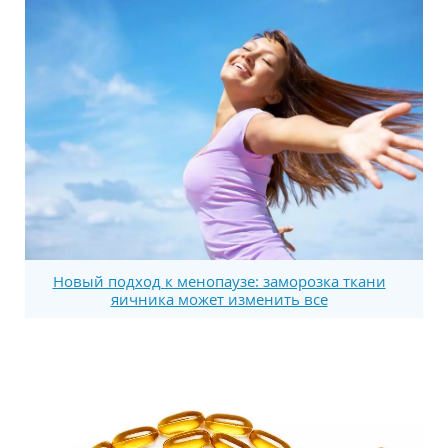
Новый подход к менопаузе: заморозка ткани
яичника может изменить все