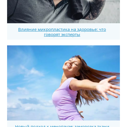
Влияние микропластика на здоровье: что
говорят эксперты
Новый подход к менопаузе: заморозка ткани