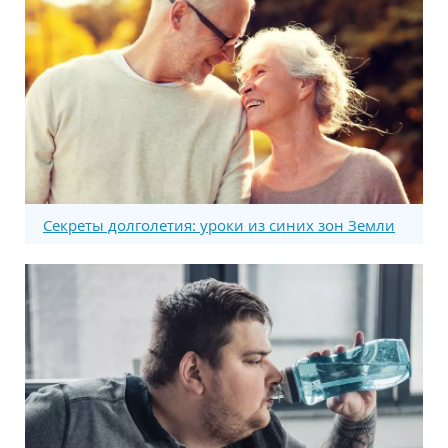
Секреты долголетия: уроки из синих зон Земли