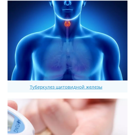
Туберкулез щитовидной железы