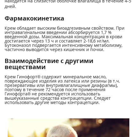
находится на слизистой оболочке влагалища в течение 4-5
дней.
Фармакокинетика
Крем обладает высоким биоадгезивным свойством. При
интравагинальном введении абсорбируется 1,7 %
введенной дозы. Максимальная концентрация в крови
достигается через 13 ч и составляет 2-18,6 нг/мл.
Бутоконазол подвергается интенсивному метаболизму,
частично выводится через кишечник и почки.
Взаимодействие с другими
веществами
Крем Гинофорт® содержит минеральное масло,
повреждающее изделия из латекса или резины (в т.ч.
презервативы или внутривлагалищные диафрагмы),
поэтому в течение 72 часов после применения
Гинофорта® не рекомендуется использовать
вышеуказанные средства контрацепции. Следует
использовать другие методы контрацепции.