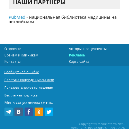
НАШИ ПАРТНЕРЫ
PubMed
- национальная библиотека медицины на
английском
О проекте
Авторы и рецензенты
Врачам и клиникам
Реклама
Контакты
Карта сайта
Сообщить об ошибке
Политика конфиденциальности
Пользовательское соглашение
Бесплатная подписка
Мы в социальных сетях:
Copyright © MedicInform.Net -
медицина, психология, 1999 - 2026