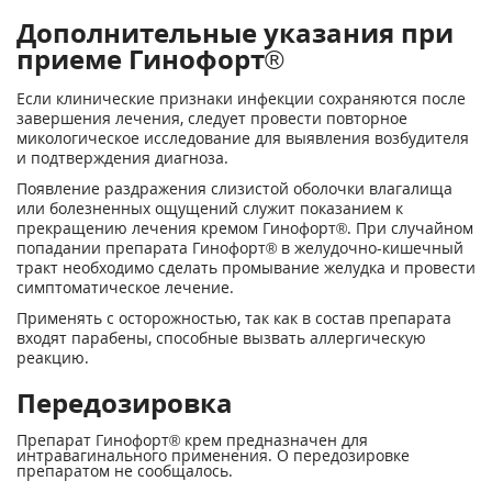
Дополнительные указания при
приеме Гинофорт®
Если клинические признаки инфекции сохраняются после
завершения лечения, следует провести повторное
микологическое исследование для выявления возбудителя
и подтверждения диагноза.
Появление раздражения слизистой оболочки влагалища
или болезненных ощущений служит показанием к
прекращению лечения кремом Гинофорт®. При случайном
попадании препарата Гинофорт® в желудочно-кишечный
тракт необходимо сделать промывание желудка и провести
симптоматическое лечение.
Применять с осторожностью, так как в состав препарата
входят парабены, способные вызвать аллергическую
реакцию.
Передозировка
Препарат Гинофорт® крем предназначен для
интравагинального применения. О передозировке
препаратом не сообщалось.