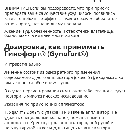
ВНИМАНИЕ! Если вы подозреваете, что при приеме
препарата ваше самочувствие ухудшилось, появились
какие-то побочные эффекты, нужно сразу же обратиться
очно к врачу, назначившему препарат!
Жжение, зуд, болезненность и отёк стенки влагалища,
боли/спазмы в нижней части живота.
Дозировка, как принимать
Гинофорт® (Gynofort®)
Интравагинально.
Лечение состоит из однократного применения
содержимого одного аппликатора (около 5 г), вводимого во
влагалище в любое время суток.
В случае персистирования симптомов заболевания следует
повторить микологическое исследование.
Указания по применению аппликатора:
1. Удалить фольгу с упаковки и извлечь аппликатор. Не
удалять специальный колпачок, помещённый на
аппликатор. Крепко держа аппликатор одной рукой и
потянув другой за кольцо, вытянуть из аппликатора