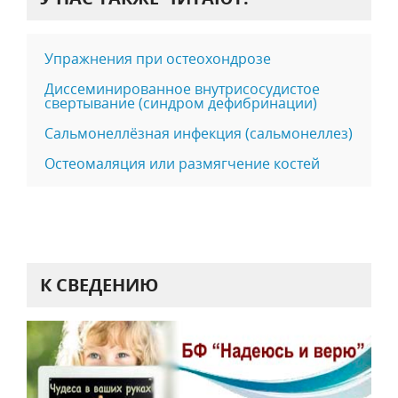
Упражнения при остеохондрозе
Диссеминированное внутрисосудистое
свертывание (синдром дефибринации)
Сальмонеллёзная инфекция (сальмонеллез)
Остеомаляция или размягчение костей
К СВЕДЕНИЮ