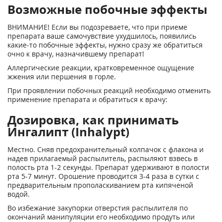
Возможные побочные эффекты
ВНИМАНИЕ! Если вы подозреваете, что при приеме
препарата ваше самочувствие ухудшилось, появились
какие-то побочные эффекты, нужно сразу же обратиться
очно к врачу, назначившему препарат!
Аллергические реакции, кратковременное ощущение
жжения или першения в горле.
При проявлении побочных реакций необходимо отменить
применение препарата и обратиться к врачу:
Дозировка, как принимать
Ингалипт (Inhalypt)
Местно. Сняв предохранительный колпачок с флакона и
надев прилагаемый распылитель, распыляют взвесь в
полость рта 1-2 секунды. Препарат удерживают в полости
рта 5-7 минут. Орошение проводится 3-4 раза в сутки с
предварительным прополаскиванием рта кипяченой
водой.
Во избежание закупорки отверстия распылителя по
окончаний манипуляции его необходимо продуть или