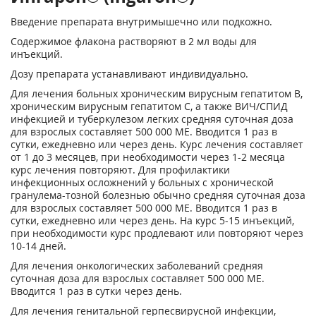
Введение препарата внутримышечно или подкожно.
Содержимое флакона растворяют в 2 мл воды для
инъекций.
Дозу препарата устанавливают индивидуально.
Для лечения больных хроническим вирусным гепатитом В,
хроническим вирусным гепатитом С, а также ВИЧ/СПИД
инфекцией и туберкулезом легких средняя суточная доза
для взрослых составляет 500 000 ME. Вводится 1 раз в
сутки, ежедневно или через день. Курс лечения составляет
от 1 до 3 месяцев, при необходимости через 1-2 месяца
курс лечения повторяют. Для профилактики
инфекционных осложнений у больных с хронической
гранулема-тозной болезнью обычно средняя суточная доза
для взрослых составляет 500 000 ME. Вводится 1 раз в
сутки, ежедневно или через день. На курс 5-15 инъекций,
при необходимости курс продлевают или повторяют через
10-14 дней.
Для лечения онкологических заболеваний средняя
суточная доза для взрослых составляет 500 000 ME.
Вводится 1 раз в сутки через день.
Для лечения генитальной герпесвирусной инфекции,