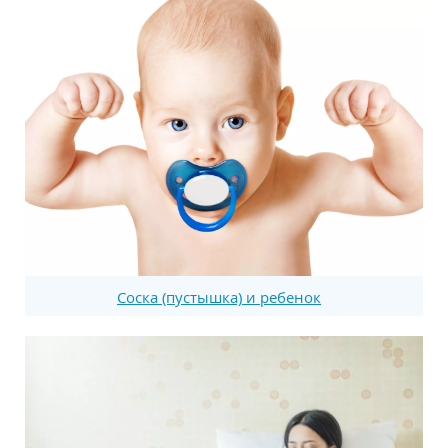
Соска (пустышка) и ребенок