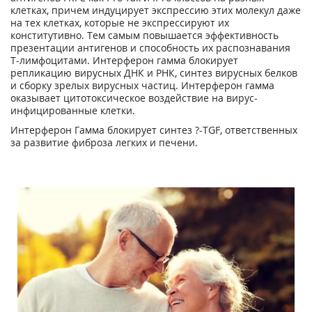
клетках, причем индуцирует экспрессию этих молекул даже
на тех клетках, которые не экспрессируют их
конститутивно. Тем самым повышается эффективность
презентации антигенов и способность их распознавания
Т-лимфоцитами. Интерферон гамма блокирует
репликацию вирусных ДНК и РНК, синтез вирусных белков
и сборку зрелых вирусных частиц. Интерферон гамма
оказывает цитотоксическое воздействие на вирус-
инфицированные клетки.
Интерферон Гамма блокирует синтез ?-TGF, ответственных
за развитие фиброза легких и печени.