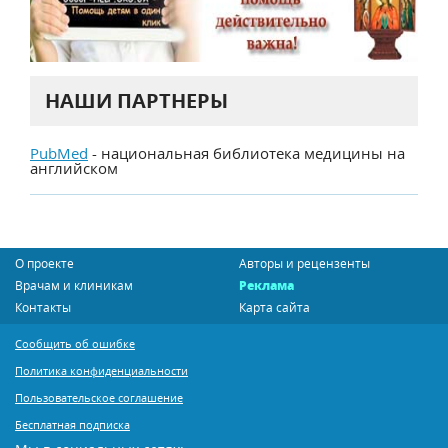
НАШИ ПАРТНЕРЫ
PubMed
- национальная библиотека медицины на
английском
О проекте
Авторы и рецензенты
Врачам и клиникам
Реклама
Контакты
Карта сайта
Сообщить об ошибке
Политика конфиденциальности
Пользовательское соглашение
Бесплатная подписка