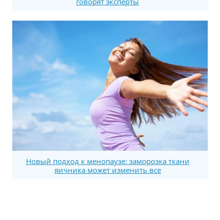
говорят эксперты
Новый подход к менопаузе: заморозка ткани
яичника может изменить все