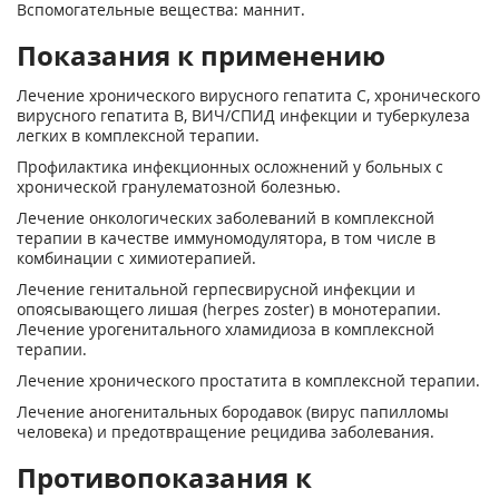
Вспомогательные вещества: маннит.
Показания к применению
Лечение хронического вирусного гепатита С, хронического
вирусного гепатита В, ВИЧ/СПИД инфекции и туберкулеза
легких в комплексной терапии.
Профилактика инфекционных осложнений у больных с
хронической гранулематозной болезнью.
Лечение онкологических заболеваний в комплексной
терапии в качестве иммуномодулятора, в том числе в
комбинации с химиотерапией.
Лечение генитальной герпесвирусной инфекции и
опоясывающего лишая (herpes zoster) в монотерапии.
Лечение урогенитального хламидиоза в комплексной
терапии.
Лечение хронического простатита в комплексной терапии.
Лечение аногенитальных бородавок (вирус папилломы
человека) и предотвращение рецидива заболевания.
Противопоказания к