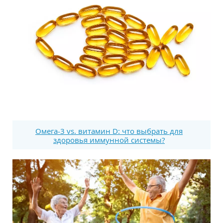
Омега-3 vs. витамин D: что выбрать для
здоровья иммунной системы?