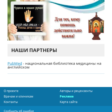
НАШИ ПАРТНЕРЫ
PubMed
- национальная библиотека медицины на
английском
О проекте
Авторы и рецензенты
Врачам и клиникам
Реклама
Контакты
Карта сайта
Сообщить об ошибке