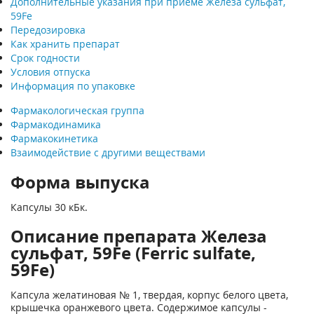
Дополнительные указания при приеме Железа сульфат,
59Fe
Передозировка
Как хранить препарат
Срок годности
Условия отпуска
Информация по упаковке
Фармакологическая группа
Фармакодинамика
Фармакокинетика
Взаимодействие с другими веществами
Форма выпуска
Капсулы 30 кБк.
Описание препарата Железа
сульфат, 59Fe (Ferric sulfate,
59Fe)
Капсула желатиновая № 1, твердая, корпус белого цвета,
крышечка оранжевого цвета. Содержимое капсулы -