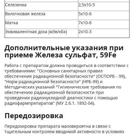
Селезенка
2,5x10
-5
Вилочковая железа
5х10
-6
Матка
7х10
-6
Эквивалентная доза (мЗв/кБк)
2х10
-3
Дополнительные указания при
приеме Железа сульфат, 59Fe
Работа с препаратом должна проводиться в соответствии с
требованиями: "Основных санитарных правил
обеспечения радиационной безопасности" (ОСПОРБ - 99),
"Норм радиационной безопасности" (НРБ-99) и
Методических указаний "Гигиенические требования по
обеспечению радиационной безопасности при
проведении радионуклидной диагностики с помощью
радиофармпрепаратов" (МУ 2.6.1. 1892-04).
Передозировка
Передозировка препарата маловероятна в связи с
тщательным контролем вводимой активности в условиях