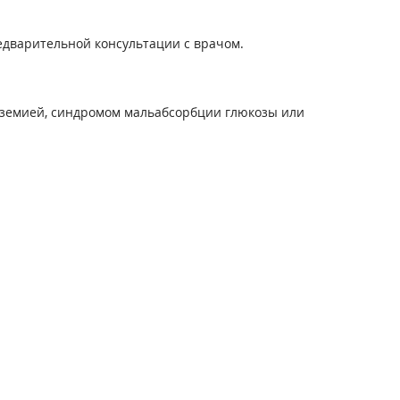
едварительной консультации с врачом.
ктоземией, синдромом мальабсорбции глюкозы или