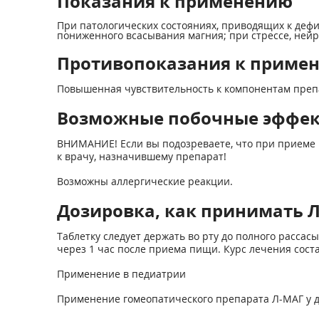
Показания к применению
При патологических состояниях, приводящих к деф
пониженного всасывания магния; при стрессе, нейр
Противопоказания к приме
Повышенная чувствительность к компонентам препар
Возможные побочные эффе
ВНИМАНИЕ! Если вы подозреваете, что при приеме 
к врачу, назначившему препарат!
Возможны аллергические реакции.
Дозировка, как принимать Л
Таблетку следует держать во рту до полного рассасы
через 1 час после приема пищи. Курс лечения соста
Применение в педиатрии
Применение гомеопатического препарата Л-МАГ у д