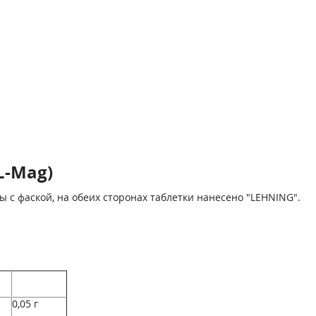
L-Mag)
 с фаской, на обеих сторонах таблетки нанесено "LEHNING".
0,05 г