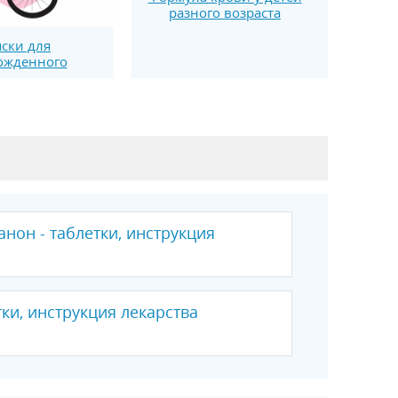
разного возраста
ски для
ожденного
нон - таблетки, инструкция
тки, инструкция лекарства