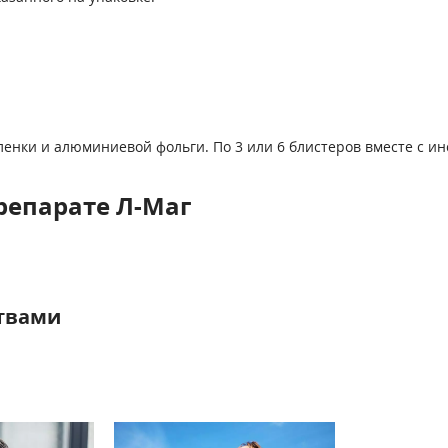
пленки и алюминиевой фольги. По 3 или 6 блистеров вместе с 
репарате Л-Маг
твами