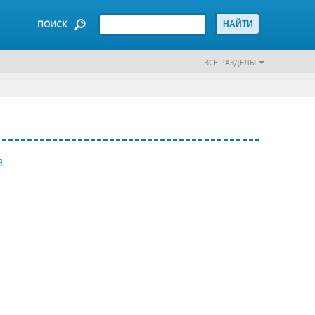
ПОИСК
ВСЕ РАЗДЕЛЫ
Я