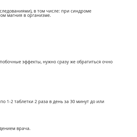
ледованиями), в том числе: при синдроме
ом магния в организме.
побочные эффекты, нужно сразу же обратиться очно
о 1-2 таблетки 2 раза в день за 30 минут до или
дением врача.