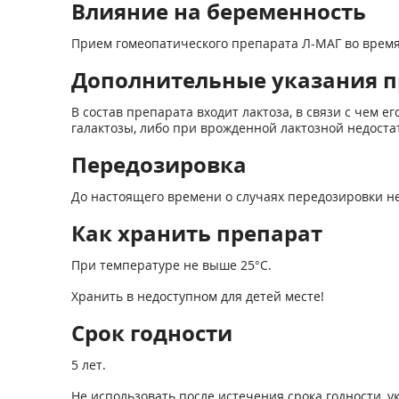
Влияние на беременность
Прием гомеопатического препарата Л-МАГ во время
Дополнительные указания п
В состав препарата входит лактоза, в связи с чем
галактозы, либо при врожденной лактозной недоста
Передозировка
До настоящего времени о случаях передозировки н
Как хранить препарат
При температуре не выше 25°С.
Хранить в недоступном для детей месте!
Срок годности
5 лет.
Не использовать после истечения срока годности, ук