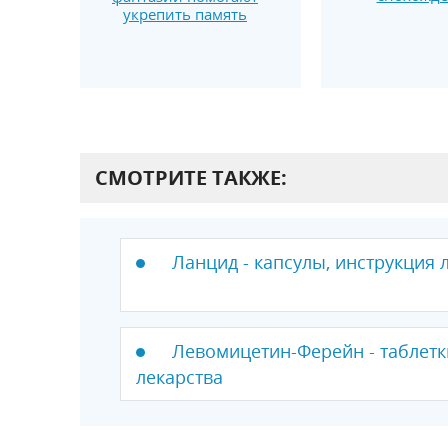
укрепить память
СМОТРИТЕ ТАКЖЕ:
Ланцид - капсулы, инструкция 
Левомицетин-Ферейн - таблетк
лекарства