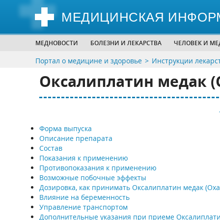
МЕДИЦИНСКАЯ ИНФОР
МЕДНОВОСТИ
БОЛЕЗНИ И ЛЕКАРСТВА
ЧЕЛОВЕК И М
Портал о медицине и здоровье
Инструкции лекарс
Оксалиплатин медак (O
Форма выпуска
Описание препарата
Состав
Показания к применению
Противопоказания к применению
Возможные побочные эффекты
Дозировка, как принимать Оксалиплатин медак (Oxal
Влияние на беременность
Управление транспортом
Дополнительные указания при приеме Оксалиплати