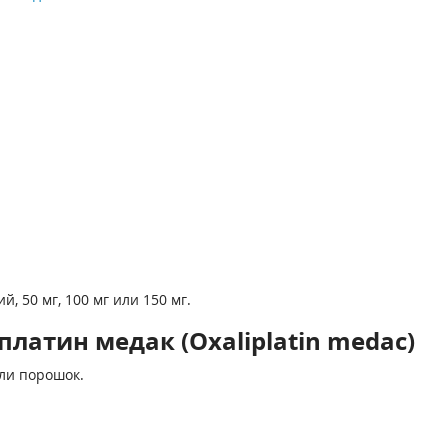
 50 мг, 100 мг или 150 мг.
латин медак (Oxaliplatin medac)
ли порошок.