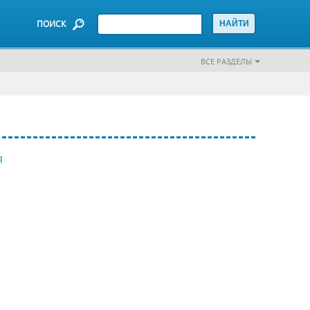
ПОИСК
ВСЕ РАЗДЕЛЫ
Я