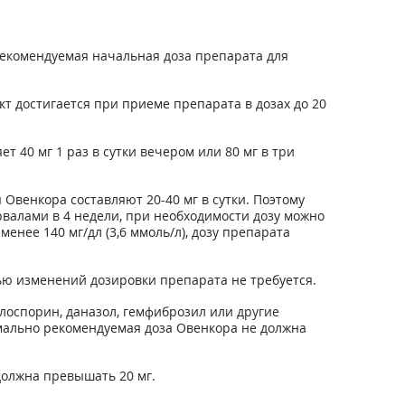
 Рекомендуемая начальная доза препарата для
т достигается при приеме препарата в дозах до 20
 40 мг 1 раз в сутки вечером или 80 мг в три
венкора составляют 20-40 мг в сутки. Поэтому
ервалами в 4 недели, при необходимости дозу можно
менее 140 мг/дл (3,6 ммоль/л), дозу препарата
ью изменений дозировки препарата не требуется.
лоспорин, даназол, гемфиброзил или другие
имально рекомендуемая доза Овенкора не должна
олжна превышать 20 мг.