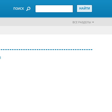
ПОИСК
ВСЕ РАЗДЕЛЫ
Я