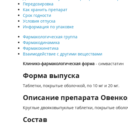
Передозировка
Как хранить препарат
Срок годности
Условия отпуска
Информация по упаковке
Фармакологическая группа
Фармакодинамика
Фармакокинетика
Взаимодействие с другими веществами
Клинико-фармакологическая форма
- симвастатин
Форма выпуска
Таблетки, покрытые оболочкой, по 10 мг и 20 мг.
Описание препарата Овенкор
Круглые двояковыпуклые таблетки, покрытые оболоч
Состав