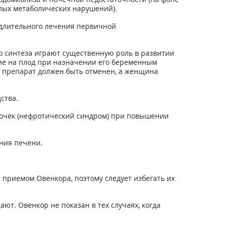
лых метаболических нарушений).
 длительного лечения первичной
го синтеза играют существенную роль в развитии
вие на плод при назначении его беременным
, препарат должен быть отменен, а женщина
ства.
почек (нефротический синдром) при повышении
ния печени.
приемом Овенкора, поэтому следует избегать их
. Овенкор не показан в тех случаях, когда