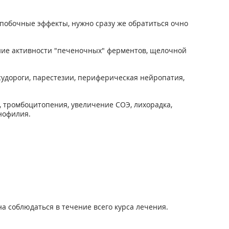
побочные эффекты, нужно сразу же обратиться очно
шение активности "печеночных" ферментов, щелочной
судороги, парестезии, периферическая нейропатия,
, тромбоцитопения, увеличение СОЭ, лихорадка,
нофилия.
а соблюдаться в течение всего курса лечения.