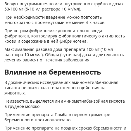
Вводят внутримышечно или внутривенно струйно в дозах
50-100 мг (5-10 мл раствора 10 мг/мл).
При необходимости введение можно повторять
многократно с промежутками не менее 4-х часов.
При остром фибринолизе дополнительно вводят
фибриноген, контролируя фибринолитическую активность
крови и содержание в ней фибриногена.
Максимальная разовая доза препарата 100 мг (10 мл
раствора 10 мг/мл). Общая (суточная) доза и длительность
лечения зависят от течения заболевания.
Влияние на беременность
В доклинических исследованиях аминометилбензойная
кислота не оказывала тератогенного действия на
животных.
Неизвестно, выделяется ли аминометилбензойная кислота
в грудное молоко.
Применение препарата Памба в первом триместре
беременности противопоказано.
Применение препарата на поздних сроках беременности и