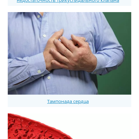
недостаточность трикуспидального клапана
Тампонада сердца