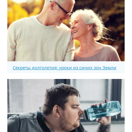
Секреты долголетия: уроки из синих зон Земли