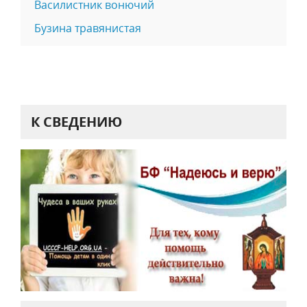
Василистник вонючий
Бузина травянистая
К СВЕДЕНИЮ