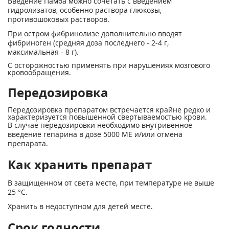
Введение Памба можно сочетать с введением
гидролизатов, особенно раствора глюкозы,
противошоковых растворов.
При остром фибринолизе дополнительно вводят
фибриноген (средняя доза последнего - 2-4 г,
максимальная - 8 г).
С осторожностью применять при нарушениях мозгового
кровообращения.
Передозировка
Передозировка препаратом встречается крайне редко и
характеризуется повышенной свертываемостью крови.
В случае передозировки необходимо внутривенное
введение гепарина в дозе 5000 ME и/или отмена
препарата.
Как хранить препарат
В защищенном от света месте, при температуре не выше
25 °С.
Хранить в недоступном для детей месте.
Срок годности