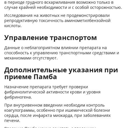
в периоде грудного вскармливания возможно только в
случае крайней необходимости и с особой осторожностью.
Исследования на животных не продемонстрировали
репродуктивную токсичность аминометилбензойной
кислоты.
Управление транспортом
Данные о неблагоприятном влиянии препарата на
способность к управлению транспортными средствами и
механизмами отсутствуют.
Дополнительные указания при
приеме Памба
Назначение препарата требует проверки
фибринолитической активности крови и уровня
фибриногена.
При внутривенном введении необходим контроль
коагулограммы, особенно при ишемической болезни
сердца, после инфаркта миокарда, при заболеваниях
печени.