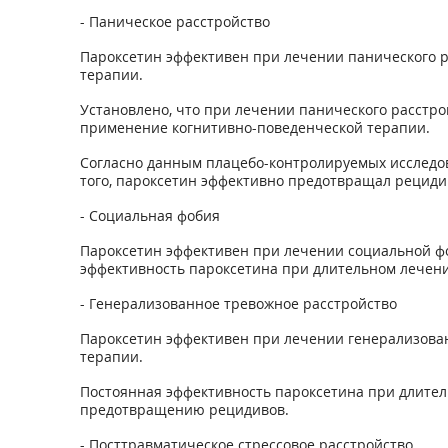
- Паническое расстройство
Пароксетин эффективен при лечении панического ра
терапии.
Установлено, что при лечении панического расстр
применение когнитивно-поведенческой терапии.
Согласно данным плацебо-контролируемых исследов
того, пароксетин эффективно предотвращал рециди
- Социальная фобия
Пароксетин эффективен при лечении социальной фо
эффективность пароксетина при длительном лечен
- Генерализованное тревожное расстройство
Пароксетин эффективен при лечении генерализован
терапии.
Постоянная эффективность пароксетина при длител
предотвращению рецидивов.
- Посттравматическое стрессовое расстройство