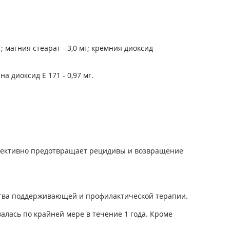
 магния стеарат - 3,0 мг; кремния диоксид
на диоксид Е 171 - 0,97 мг.
эффективно предотвращает рецидивы и возвращение
дства поддерживающей и профилактической терапии.
лась по крайней мере в течение 1 года. Кроме