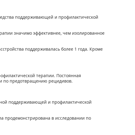
 средства поддерживающей и профилактической
ерапии значимо эффективнее, чем изолированное
стройства поддерживалась более 1 года. Кроме
рофилактической терапии. Постоянная
ии по предотвращению рецидивов.
ельной поддерживающей и профилактической
ла продемонстрирована в исследовании по