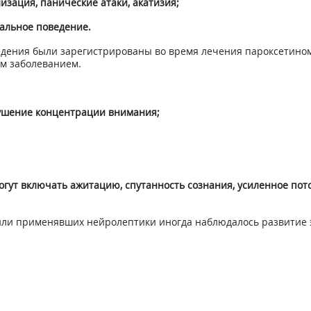
изация, панические атаки, акатизия;
альное поведение.
дения были зарегистрированы во время лечения пароксетином
м заболеванием.
арушение концентрации внимания;
огут включать ажитацию, спутанность сознания, усиленное пот
или применявших нейролептики иногда наблюдалось развитие