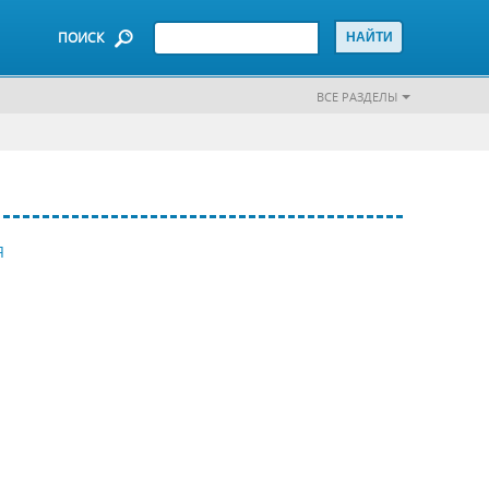
ПОИСК
ВСЕ РАЗДЕЛЫ
Я