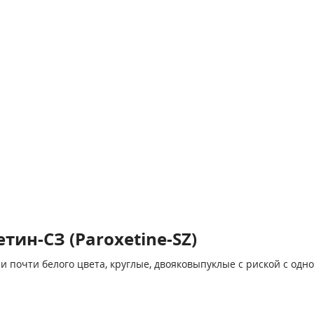
ин-СЗ (Paroxetine-SZ)
и почти белого цвета, круглые, двояковыпуклые с риской с одн