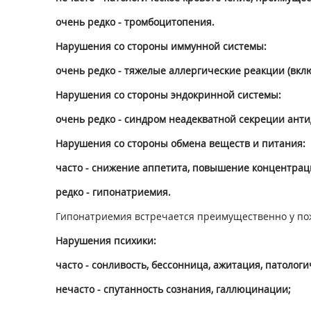
очень редко - тромбоцитопения.
Нарушения со стороны иммунной системы:
очень редко - тяжелые аллергические реакции (вкл
Нарушения со стороны эндокринной системы:
очень редко - синдром неадекватной секреции анти
Нарушения со стороны обмена веществ и питания:
часто - снижение аппетита, повышение концентрац
редко - гипонатриемия.
Гипонатриемия встречается преимущественно у пож
Нарушения психики:
часто - сонливость, бессонница, ажитация, патоло
нечасто - спутанность сознания, галлюцинации;