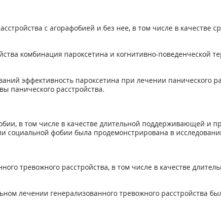
сстройства с агорафобией и без нее, в том числе в качестве
ойства комбинация пароксетина и когнитивно-поведенческой т
аний эффективность пароксетина при лечении панического рас
вы панического расстройства.
бии, в том числе в качестве длительной поддерживающей и п
ии социальной фобии была продемонстрирована в исследован
ного тревожного расстройства, в том числе в качестве длит
ьном лечении генерализованного тревожного расстройства бы