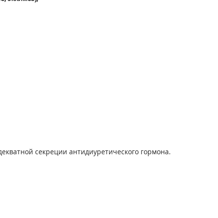
декватной секреции антидиуретического гормона.