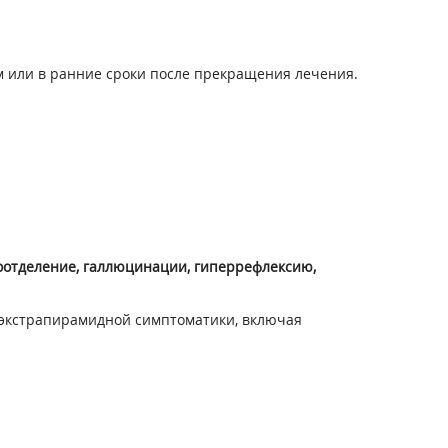
 или в ранние сроки после прекращения лечения.
оотделение, галлюцинации, гиперрефлексию,
 экстрапирамидной симптоматики, включая