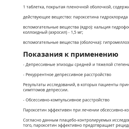
1 таблетка, покрытая пленочной оболочкой, содержи
действующее вещество: пароксетина гидрохлорида гем
вспомогательные вещества (ядро): кальция гидрофосф
коллоидный (аэросил) - 1,5 мг;
вспомогательные вещества (оболочка): гипромеллоза - 4
Показания к применению
- Депрессивные эпизоды средней и тяжелой степен
- Рекуррентное депрессивное расстройство
Результаты исследований, в которых пациенты прин
симптомов депрессии.
- Обсессивно-компульсивное расстройство
Пароксетин эффективен при лечении обсессивно-ком
Согласно данным плацебо-контролируемых исследов
того, пароксетин эффективно предотвращает рецид