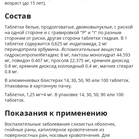
возраст (до 15 лет).
Состав
Таблетки белые, продолговатые, двояковыпуклые, с риской
на одной стороне и с гравировкой "P" и "I" по разным
сторонам от риски, другая сторона таблетки гладкая. В 1
таблетке содержится 0,625 мг индапамида, 2 мг
периндоприла эрбумина.
Вспомогательные вещества
:
гидроксипропилбетадекс 8 мг, лактозы моногидрат 44.593
мг, повидон 0.407 мг, просолв 22.375 мг, кремния диоксид
0.8 мг, кремния диоксид коллоидный 0.4 мг, магния стеарат
0.8 мг.
В алюминиевых блистерах 14, 30, 50, 90 или 100 таблеток.
Упакованы в картонную пачку.
Таблетки, 1,25 мг+4 мг. В упаковке 14, 30, 50, 90 или 100
таблеток.
Показания к применению
Воспалительные заболевания слизистых оболочек,
гнойные раны, капиллярное кровотечение из
поверхностных ран, носовые кровотечения. Для