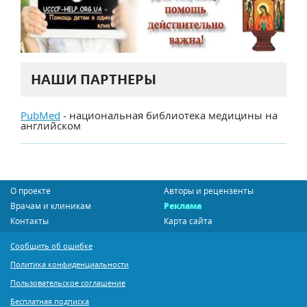
НАШИ ПАРТНЕРЫ
PubMed
- национальная библиотека медицины на
английском
О проекте
Авторы и рецензенты
Врачам и клиникам
Реклама
Контакты
Карта сайта
Сообщить об ошибке
Политика конфиденциальности
Пользовательское соглашение
Бесплатная подписка