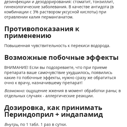
дезинфекции и дезодорирования: стоматит, тонзиллит,
гинекологические заболевания. В качестве антидота (в
комбинации с 3% раствором уксусной кислоты) при
отравлении калия перманганатом.
Противопоказания к
применению
Повышенная чувствительность к перекиси водорода.
Возможные побочные эффекты
ВНИМАНИЕ! Если вы подозреваете, что при приеме
препарата ваше самочувствие ухудшилось, появились
какие-то побочные эффекты, нужно сразу же обратиться
очно к врачу, назначившему препарат!
Возможно:
ощущение жжения в момент обработки раны; в
отдельных случаях - аллергические реакции.
Дозировка, как принимать
Периндоприл + индапамид
Внутрь,
по 1 табл. 1 раз в сутки.