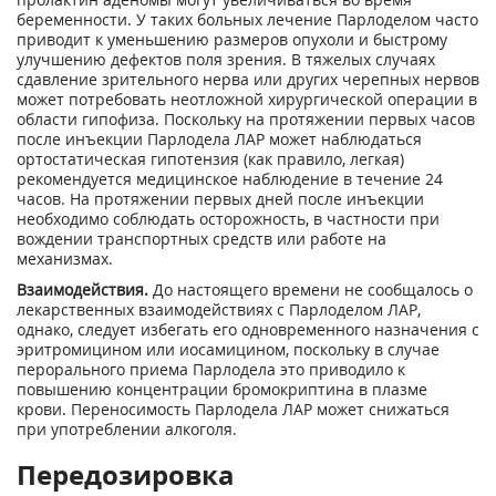
беременности. У таких больных лечение Парлоделом часто
приводит к уменьшению размеров опухоли и быстрому
улучшению дефектов поля зрения. В тяжелых случаях
сдавление зрительного нерва или других черепных нервов
может потребовать неотложной хирургической операции в
области гипофиза. Поскольку на протяжении первых часов
после инъекции Парлодела ЛАР может наблюдаться
ортостатическая гипотензия (как правило, легкая)
рекомендуется медицинское наблюдение в течение 24
часов. На протяжении первых дней после инъекции
необходимо соблюдать осторожность, в частности при
вождении транспортных средств или работе на
механизмах.
Взаимодействия.
До настоящего времени не сообщалось о
лекарственных взаимодействиях с Парлоделом ЛАР,
однако, следует избегать его одновременного назначения с
эритромицином или иосамицином, поскольку в случае
перорального приема Парлодела это приводило к
повышению концентрации бромокриптина в плазме
крови. Переносимость Парлодела ЛАР может снижаться
при употреблении алкоголя.
Передозировка