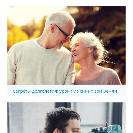
Секреты долголетия: уроки из синих зон Земли