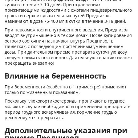
сутки в течение 7-10 дней. При отравлениях
прижигающими жидкостями с ожогами пищеварительного
тракта и верхних дыхательных путей Преднизол
назначают в дозе 75-400 мг в сутки в течение 3-18 дней.
При невозможности внутривенного введения, Преднизол
вводят внутримышечно в тех же дозах. После купирования
острого состояния назначают внутрь Преднизол в
таблетках, с последующим постепенным уменьшением
дозы. При длительном приеме препарата суточную дозу
следует снижать постепенно. Длительную терапию нельзя
прекращать внезапно!
Влияние на беременность
При беременности (особенно в 1 триместре) применяют
только по жизненным показаниям.
Поскольку глюкокортикостероиды проникают в грудное
молоко, в случае необходимости применения препарата в
период грудного вскармливания, кормление грудью
рекомендуется прекратить.
Дополнительные указания при
приеме Преднизол