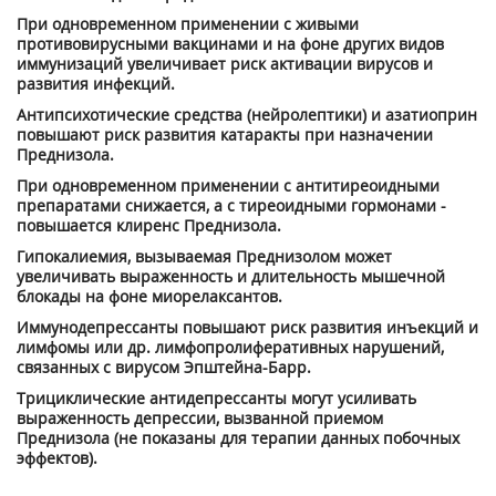
При одновременном применении с живыми
противовирусными вакцинами и на фоне других видов
иммунизаций увеличивает риск активации вирусов и
развития инфекций.
Антипсихотические средства (нейролептики) и азатиоприн
повышают риск развития катаракты при назначении
Преднизола.
При одновременном применении с антитиреоидными
препаратами снижается, а с тиреоидными гормонами -
повышается клиренс Преднизола.
Гипокалиемия, вызываемая Преднизолом может
увеличивать выраженность и длительность мышечной
блокады на фоне миорелаксантов.
Иммунодепрессанты повышают риск развития инъекций и
лимфомы или др. лимфопролиферативных нарушений,
связанных с вирусом Эпштейна-Барр.
Трициклические антидепрессанты могут усиливать
выраженность депрессии, вызванной приемом
Преднизола (не показаны для терапии данных побочных
эффектов).