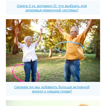
Омега-3 vs. витамин D: что выбрать для
здоровья иммунной системы?
Сможем ли мы добавить больше активной
жизни к нашим годам?