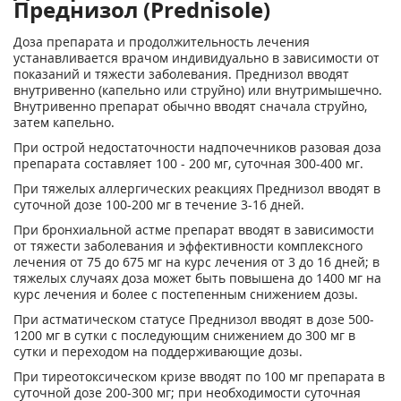
Преднизол (Prednisole)
Доза препарата и продолжительность лечения
устанавливается врачом индивидуально в зависимости от
показаний и тяжести заболевания. Преднизол вводят
внутривенно (капельно или струйно) или внутримышечно.
Внутривенно препарат обычно вводят сначала струйно,
затем капельно.
При острой недостаточности надпочечников разовая доза
препарата составляет 100 - 200 мг, суточная 300-400 мг.
При тяжелых аллергических реакциях Преднизол вводят в
суточной дозе 100-200 мг в течение 3-16 дней.
При бронхиальной астме препарат вводят в зависимости
от тяжести заболевания и эффективности комплексного
лечения от 75 до 675 мг на курс лечения от 3 до 16 дней; в
тяжелых случаях доза может быть повышена до 1400 мг на
курс лечения и более с постепенным снижением дозы.
При астматическом статусе Преднизол вводят в дозе 500-
1200 мг в сутки с последующим снижением до 300 мг в
сутки и переходом на поддерживающие дозы.
При тиреотоксическом кризе вводят по 100 мг препарата в
суточной дозе 200-300 мг; при необходимости суточная