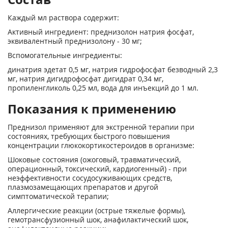
Каждый мл раствора содержит:
Активный ингредиент: преднизолон натрия фосфат,
эквивалентный преднизолону - 30 мг;
Вспомогательные ингредиенты:
динатрия эдетат 0,5 мг, натрия гидрофосфат безводный 2,3
мг, натрия дигидрофосфат дигидрат 0,34 мг,
пропиленгликоль 0,25 мл, вода для инъекций до 1 мл.
Показания к применению
Преднизол применяют для экстренной терапии при
состояниях, требующих быстрого повышения
концентрации глюкокортикостероидов в организме:
Шоковые состояния (ожоговый, травматический,
операционный, токсический, кардиогенный) - при
неэффективности сосудосуживающих средств,
плазмозамещающих препаратов и другой
симптоматической терапии;
Аллергические реакции (острые тяжелые формы),
гемотрансфузионный шок, анафилактический шок,