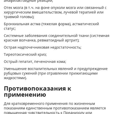
анафилактоидные реакции;
Отек мозга (в т.ч. на фоне опухоли мозга или связанный с
хирургическим вмешательством, лучевой терапией или
травмой головы);
Бронхиальная астма (тяжелая форма), астматический
статус;
Системные заболевания соединительной ткани (системная
красная волчанка, ревматоидный артрит);
Острая надпочечниковая недостаточность;
Тиреотоксический криз;
Острый гепатит, печеночная кома;
Уменьшение воспалительных явлений и предупреждение
рубцовых сужений (при отравлении прижигающими
жидкостями).
Противопоказания к
применению
Для кратковременного применения по жизненным
показаниям единственным противопоказанием является
повышенная чувствительность к Преднизолу или