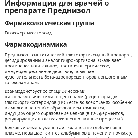
Информация для врачей о
препарате Преднизол
Фармакологическая группа
Глюкокортикостероид
Фармакодинамика
Преднизол - синтетический глюкокортикоидный препарат,
дегидрированный аналог гидрокортизона. Оказывает
противовоспалительное, противоаллергическое,
иммунодепрессивное действие, повышает
чувствительность бета-адренорецепторов к эндогенным
катехоламинам.
Взаимодействует со специфическими
цитоплазматическими рецепторами (рецепторы для
глюкокортикостероидов (ГКС) есть во всех тканях, особенно
их много в печени) с образованием комплекса,
индуцирующего образование белков (в т.ч. ферментов,
регулирующих в клетках жизненно важные процессы.)
Белковый обмен: уменьшает количество глобулинов в
плазме, повышает синтез альбуминов в печени и почках (с