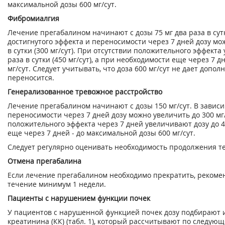
максимальной дозы 600 мг/сут.
Фибромиалгия
Лечение прегабалином начинают с дозы 75 мг два раза в сутки
достигнутого эффекта и переносимости через 7 дней дозу мож
в сутки (300 мг/сут). При отсутствии положительного эффекта
раза в сутки (450 мг/сут), а при необходимости еще через 7 
мг/сут. Следует учитывать, что доза 600 мг/сут не дает допо
переносится.
Генерализованное тревожное расстройство
Лечение прегабалином начинают с дозы 150 мг/сут. В зависи
переносимости через 7 дней дозу можно увеличить до 300 мг/
положительного эффекта через 7 дней увеличивают дозу до 4
еще через 7 дней - до максимальной дозы 600 мг/сут.
Следует регулярно оценивать необходимость продолжения т
Отмена прегабалина
Если лечение прегабалином необходимо прекратить, рекомен
течение минимум 1 недели.
Пациенты с нарушением функции почек
У пациентов с нарушенной функцией почек дозу подбирают 
креатинина (КК) (табл. 1), который рассчитывают по следую