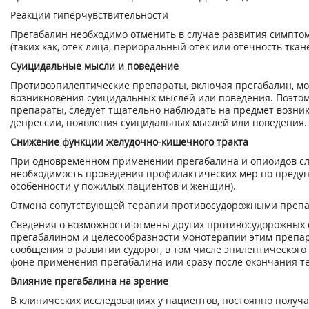
Реакции гиперчувствительности
Прегабалин необходимо отменить в случае развития симптом
(таких как, отек лица, периоральный отек или отечность тка
Суицидальные мысли и поведение
Противоэпилептические препараты, включая прегабалин, мо
возникновения суицидальных мыслей или поведения. Поэтом
препараты, следует тщательно наблюдать на предмет возни
депрессии, появления суицидальных мыслей или поведения.
Снижение функции желудочно-кишечного тракта
При одновременном применении прегабалина и опиоидов сл
необходимость проведения профилактических мер по предуп
особенности у пожилых пациентов и женщин).
Отмена сопутствующей терапии противосудорожными преп
Сведения о возможности отмены других противосудорожных 
прегабалином и целесообразности монотерапии этим препа
сообщения о развитии судорог, в том числе эпилептического
фоне применения прегабалина или сразу после окончания т
Влияние прегабалина на зрение
В клинических исследованиях у пациентов, постоянно получ