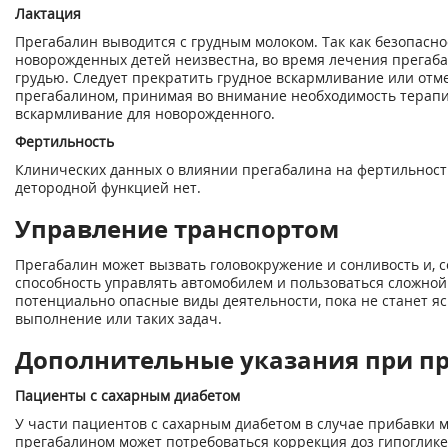
Лактация
Прегабалин выводится с грудным молоком. Так как безопасн
новорожденных детей неизвестна, во время лечения прегаб
грудью. Следует прекратить грудное вскармливание или отм
прегабалином, принимая во внимание необходимость терапи
вскармливание для новорожденного.
Фертильность
Клинических данных о влиянии прегабалина на фертильнос
детородной функцией нет.
Управление транспортом
Прегабалин может вызвать головокружение и сонливость и, с
способность управлять автомобилем и пользоваться сложной
потенциально опасные виды деятельности, пока не станет яс
выполнение или таких задач.
Дополнительные указания при п
Пациенты с сахарным диабетом
У части пациентов с сахарным диабетом в случае прибавки 
прегабалином может потребоваться коррекция доз гипоглик