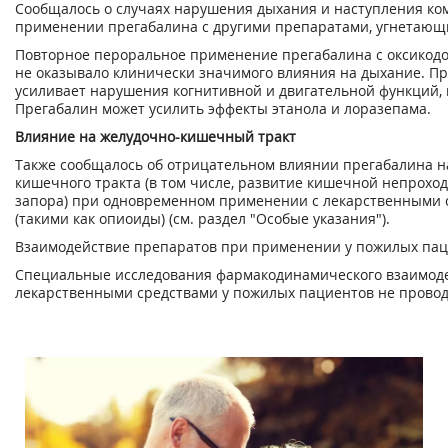
Сообщалось о случаях нарушения дыхания и наступления к
применении прегабалина с другими препаратами, угнетающ
Повторное пероральное применение прегабалина с оксикодо
не оказывало клинически значимого влияния на дыхание. Пр
усиливает нарушения когнитивной и двигательной функций,
Прегабалин может усилить эффекты этанола и лоразепама.
Влияние на желудочно-кишечный тракт
Также сообщалось об отрицательном влиянии прегабалина н
кишечного тракта (в том числе, развитие кишечной непроход
запора) при одновременном применении с лекарственными
(такими как опиоиды) (см. раздел "Особые указания").
Взаимодействие препаратов при применении у пожилых па
Специальные исследования фармакодинамического взаимоде
лекарственными средствами у пожилых пациентов не провод