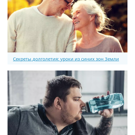
Секреты долголетия: уроки из синих зон Земли