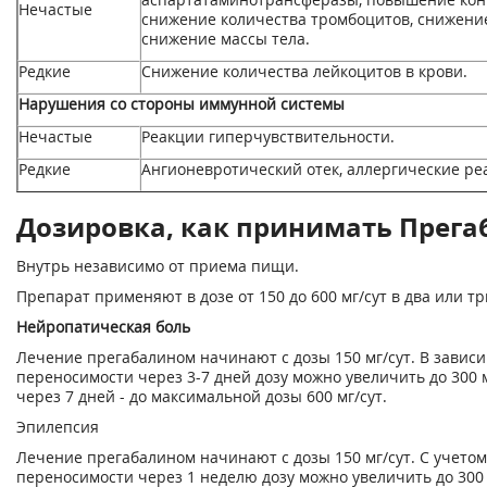
Нечастые
снижение количества тромбоцитов, снижение
снижение массы тела.
Редкие
Снижение количества лейкоцитов в крови.
Нарушения со стороны иммунной системы
Нечастые
Реакции гиперчувствительности.
Редкие
Ангионевротический отек, аллергические ре
Дозировка, как принимать Прегаб
Внутрь независимо от приема пищи.
Препарат применяют в дозе от 150 до 600 мг/сут в два или т
Нейропатическая боль
Лечение прегабалином начинают с дозы 150 мг/сут. В зависи
переносимости через 3-7 дней дозу можно увеличить до 300 
через 7 дней - до максимальной дозы 600 мг/сут.
Эпилепсия
Лечение прегабалином начинают с дозы 150 мг/сут. С учетом
переносимости через 1 неделю дозу можно увеличить до 300 м