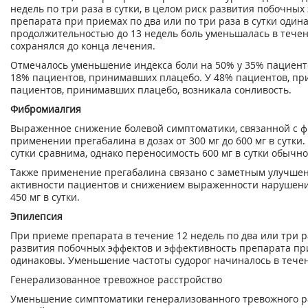
недель по три раза в сутки, в целом риск развития побочных
препарата при приемах по два или по три раза в сутки один
продолжительностью до 13 недель боль уменьшалась в течен
сохранялся до конца лечения.
Отмечалось уменьшение индекса боли на 50% у 35% пациент
18% пациентов, принимавших плацебо. У 48% пациентов, пр
пациентов, принимавших плацебо, возникала сонливость.
Фибромиалгия
Выраженное снижение болевой симптоматики, связанной с ф
применении прегабалина в дозах от 300 мг до 600 мг в сутки.
сутки сравнима, однако переносимость 600 мг в сутки обычно
Также применение прегабалина связано с заметным улучше
активности пациентов и снижением выраженности нарушений
450 мг в сутки.
Эпилепсия
При приеме препарата в течение 12 недель по два или три р
развития побочных эффектов и эффективность препарата пр
одинаковы. Уменьшение частоты судорог начиналось в тече
Генерализованное тревожное расстройство
Уменьшение симптоматики генерализованного тревожного р