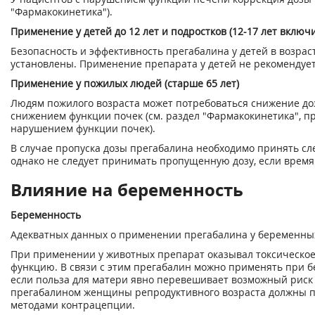
"Фармакокинетика").
Применение у детей до 12 лет и подростков (12-17 лет включ
Безопасность и эффективность прегабалина у детей в возраст
установлены. Применение препарата у детей не рекомендует
Применение у пожилых людей (старше 65 лет)
Людям пожилого возраста может потребоваться снижение доз
снижением функции почек (см. раздел "Фармакокинетика", п
нарушением функции почек).
В случае пропуска дозы прегабалина необходимо принять сл
однако не следует принимать пропущенную дозу, если время
Влияние на беременность
Беременность
Адекватных данных о применении прегабалина у беременны
При применении у животных препарат оказывал токсическое
функцию. В связи с этим прегабалин можно применять при бе
если польза для матери явно перевешивает возможный риск 
прегабалином женщины репродуктивного возраста должны п
методами контрацепции.