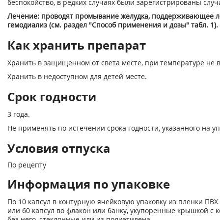
беспокойство, в редких случаях были зарегистрированы случ
Лечение: проводят промывание желудка, поддерживающее л
гемодиализ (см. раздел "Способ применения и дозы" табл. 1).
Как хранить препарат
Хранить в защищенном от света месте, при температуре не в
Хранить в недоступном для детей месте.
Срок годности
3 года.
Не применять по истечении срока годности, указанного на уп
Условия отпуска
По рецепту
Информация по упаковке
По 10 капсул в контурную ячейковую упаковку из пленки ПВХ
или 60 капсул во флакон или банку, укупоренные крышкой с 
без него, стеклянные или из полиэтилена.