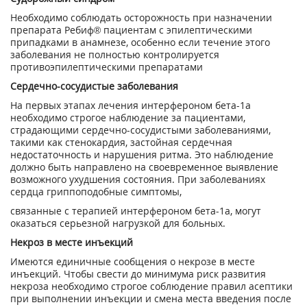
Необходимо соблюдать осторожность при назначении
препарата Ребиф® пациентам с эпилептическими
припадками в анамнезе, особенно если течение этого
заболевания не полностью контролируется
противоэпилептическими препаратами
Сердечно-сосудистые заболевания
На первых этапах лечения интерфероном бета-1а
необходимо строгое наблюдение за пациентами,
страдающими сердечно-сосудистыми заболеваниями,
такими как стенокардия, застойная сердечная
недостаточность и нарушения ритма. Это наблюдение
должно быть направлено на своевременное выявление
возможного ухудшения состояния. При заболеваниях
сердца гриппоподобные симптомы,
связанные с терапией интерфероном бета-1а, могут
оказаться серьезной нагрузкой для больных.
Некроз в месте инъекций
Имеются единичные сообщения о некрозе в месте
инъекций. Чтобы свести до минимума риск развития
некроза необходимо строгое соблюдение правил асептики
при выполнении инъекции и смена места введения после