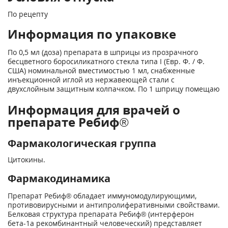
По рецепту
Информация по упаковке
По 0,5 мл (доза) препарата в шприцы из прозрачного
бесцветного боросиликатного стекла типа I (Евр. Ф. / Ф.
США) номинальной вместимостью 1 мл, снабженные
инъекционной иглой из нержавеющей стали с
двухслойным защитным колпачком. По 1 шприцу помещаю
Информация для врачей о
препарате Ребиф®
Фармакологическая группа
Цитокины.
Фармакодинамика
Препарат Ребиф® обладает иммуномодулирующими,
противовирусными и антипролиферативными свойствами.
Белковая структура препарата Ребиф® (интерферон
бета-1а рекомбинантный человеческий) представляет