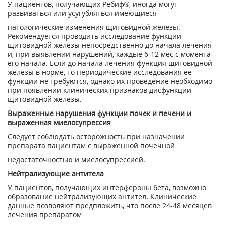
У пациентов, получающих Ребиф®, иногда могут
развиваться или усугубляться имеющиеся
патологические изменения щитовидной железы.
Рекомендуется проводить исследование функции
щитовидной железы непосредственно до начала лечения
и, при выявлении нарушений, каждые 6-12 мес с момента
его начала. Если до начала лечения функция щитовидной
железы в норме, то периодические исследования ее
функции не требуются, однако их проведение необходимо
при появлении клинических признаков дисфункции
щитовидной железы.
Выраженные нарушения функции почек и печени и
выраженная миелосупрессия
Следует соблюдать осторожность при назначении
препарата пациентам с выраженной почечной
недостаточностью и миелосупрессией.
Нейтрализующие антитела
У пациентов, получающих интерфероны бета, возможно
образование нейтрализующих антител. Клинические
данные позволяют предпложить, что после 24-48 месяцев
лечения препаратом