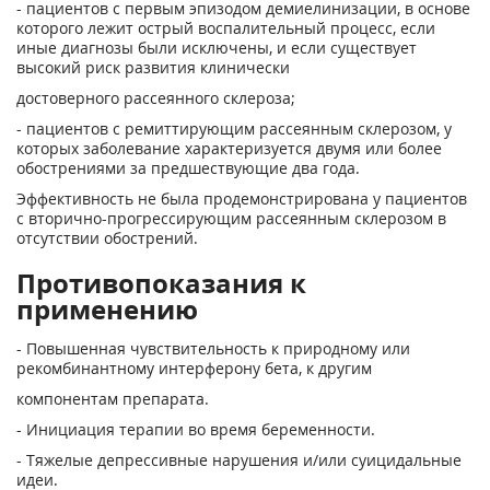
- пациентов с первым эпизодом демиелинизации, в основе
которого лежит острый воспалительный процесс, если
иные диагнозы были исключены, и если существует
высокий риск развития клинически
достоверного рассеянного склероза;
- пациентов с ремиттирующим рассеянным склерозом, у
которых заболевание характеризуется двумя или более
обострениями за предшествующие два года.
Эффективность не была продемонстрирована у пациентов
с вторично-прогрессирующим рассеянным склерозом в
отсутствии обострений.
Противопоказания к
применению
- Повышенная чувствительность к природному или
рекомбинантному интерферону бета, к другим
компонентам препарата.
- Инициация терапии во время беременности.
- Тяжелые депрессивные нарушения и/или суицидальные
идеи.