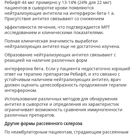
Ребиф® 44 мкг примерно у 13-14% (24% для 22 мкг)
пациентов в сыворотке крови появляются
нейтрализующие антитела на интерферон бета-1 а.
Присутствие антител связывают со снижением
эффективности лечения, что подтверждается МРТ
исследованием и клиническими показателями.
Полная клиническая значимость выработки
нейтрализующих антител еще не достаточно изучена.
Образование нейтрализующих антител связывают с
реакцией на наличие различных форм
интерферона бета. Если у пациента недостаточно хороший
ответ на терапию препаратом Ребиф®, и это связано с
устойчивым наличием нейтрализующих антител, врач
должен оценить целесообразность продолжения терапии
интерфероном.
Использование различных методов для обнаружения
антител в сыворотке и определения их характеристик
ограничивает возможность сравнения иммуногенности
различных препаратов.
Другие формы рассеянного склероза
По неамбулаторным пациентам, страдающим рассеянным