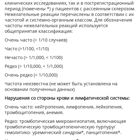
клинических исследованиях, так и в пострегистрационный
период (помечены *) у пациентов с рассеянным склерозом.
Нежелательные реакции перечислены в соответствии с их
частотой и системно-органным классом. Для обозначения
частоты нежелательных реакций используется
общепринятая классификация:
Очень часто (> 1/10 случаев)
Часто (>1/100, <1/10)
Нечасто (> 1/1,000, < 1/100)
Редко (> 1/10,000, < 1/1,000)
Очень редко (< 1/10,000)
Частота неизвестна (не может быть установлена на
основании полученных данных)
Нарушения со стороны крови и лимфатической системы:
Очень часто: нейтропения, лимфопения, лейкопения,
тромбоцитопения, анемия.
Редко: тромботическая микроангиопатия, включающая
тромботическую тромбоцитопеническую пурпуру/
гемолитико- уремический синдром*, панцитопения*.