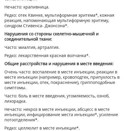
Нечасто: крапивница.
Редко: отек Квинке, мультиформная эритема*, кожная
реакция, напоминающая мультиформную эритему,
синдром Стивенса- Джонсона*.
Нарушения со стороны скелетно-мышечной и
соединительной ткани:
Часто: миалгия, артралгия.
Редко: лекарственная красная волчанка*.
Общие расстройства и нарушения в месте введения:
Очень часто: воспаление в месте инъекции, реакции в
месте инъекции (например, кровоподтек, припухлость в
месте инъекции, отек, покраснение), гриппоподобные
симптомы.
Часто: боль в месте введения, утомляемость, озноб,
лихорадка.
Нечасто: некроз в месте инъекции, абсцесс в месте
инъекции, инфицирование места инъекции*, усиление
потоотделения*.
Редко: целлюлит в месте инъекции*.