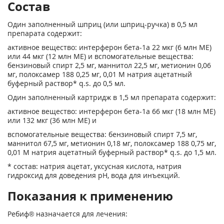
Состав
Один заполненный шприц (или шприц-ручка) в 0,5 мл
препарата содержит:
активное вещество: интерферон бета-1а 22 мкг (6 млн ME)
или 44 мкг (12 млн ME) и вспомогательные вещества:
бензиновый спирт 2,5 мг, маннитол 22,5 мг, метионин 0,06
мг, полоксамер 188 0,25 мг, 0,01 М натрия ацетатный
буферный раствор* q.s. до 0,5 мл.
Один заполненный картридж в 1,5 мл препарата содержит:
активное вещество: интерферон бета-1а 66 мкг (18 млн ME)
или 132 мкг (36 млн ME) и
вспомогательные вещества: бензиновый спирт 7,5 мг,
маннитол 67,5 мг, метионин 0,18 мг, полоксамер 188 0,75 мг,
0,01 М натрия ацетатный буферный раствор* q.s. до 1,5 мл.
* состав: натрия ацетат, уксусная кислота, натрия
гидроксид для доведения рН, вода для инъекций.
Показания к применению
Ребиф® назначается для лечения: