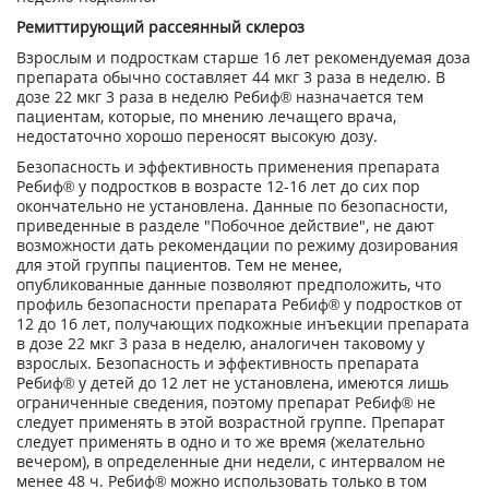
Ремиттирующий рассеянный склероз
Взрослым и подросткам старше 16 лет рекомендуемая доза
препарата обычно составляет 44 мкг 3 раза в неделю. В
дозе 22 мкг 3 раза в неделю Ребиф® назначается тем
пациентам, которые, по мнению лечащего врача,
недостаточно хорошо переносят высокую дозу.
Безопасность и эффективность применения препарата
Ребиф® у подростков в возрасте 12-16 лет до сих пор
окончательно не установлена. Данные по безопасности,
приведенные в разделе "Побочное действие", не дают
возможности дать рекомендации по режиму дозирования
для этой группы пациентов. Тем не менее,
опубликованные данные позволяют предположить, что
профиль безопасности препарата Ребиф® у подростков от
12 до 16 лет, получающих подкожные инъекции препарата
в дозе 22 мкг 3 раза в неделю, аналогичен таковому у
взрослых. Безопасность и эффективность препарата
Ребиф® у детей до 12 лет не установлена, имеются лишь
ограниченные сведения, поэтому препарат Ребиф® не
следует применять в этой возрастной группе. Препарат
следует применять в одно и то же время (желательно
вечером), в определенные дни недели, с интервалом не
менее 48 ч. Ребиф® можно использовать только в том