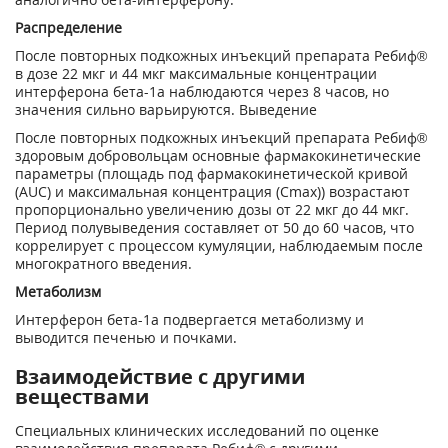
Распределение
После повторных подкожных инъекций препарата Ребиф®
в дозе 22 мкг и 44 мкг максимальные концентрации
интерферона бета-1а наблюдаются через 8 часов, но
значения сильно варьируются. Выведение
После повторных подкожных инъекций препарата Ребиф®
здоровым добровольцам основные фармакокинетические
параметры (площадь под фармакокинетической кривой
(AUC) и максимальная концентрация (Сmах)) возрастают
пропорционально увеличению дозы от 22 мкг до 44 мкг.
Период полувыведения составляет от 50 до 60 часов, что
коррелирует с процессом кумуляции, наблюдаемым после
многократного введения.
Метаболизм
Интерферон бета-1а подвергается метаболизму и
выводится печенью и почками.
Взаимодействие с другими
веществами
Специальных клинических исследований по оценке