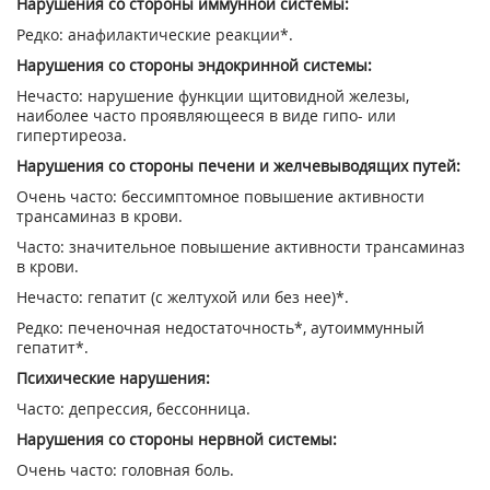
Нарушения со стороны иммунной системы:
Редко: анафилактические реакции*.
Нарушения со стороны эндокринной системы:
Нечасто: нарушение функции щитовидной железы,
наиболее часто проявляющееся в виде гипо- или
гипертиреоза.
Нарушения со стороны печени и желчевыводящих путей:
Очень часто: бессимптомное повышение активности
трансаминаз в крови.
Часто: значительное повышение активности трансаминаз
в крови.
Нечасто: гепатит (с желтухой или без нее)*.
Редко: печеночная недостаточность*, аутоиммунный
гепатит*.
Психические нарушения:
Часто: депрессия, бессонница.
Нарушения со стороны нервной системы:
Очень часто: головная боль.