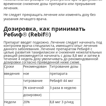
временное снижение дозы препарата или прерывание
лечения.
Не следует прекращать лечение или изменять дозу без
указания лечащего врача.
Дозировка, как принимать
Ребиф® (Rebif®)
Препарат вводят подкожно. Лечение следует начинать под
контролем врача-специалиста, имеющего опыт лечения
данного заболевания. Лечение препаратом Ребиф® с
целью развития тахифилаксии и снижения нежелательных
реакций рекомендуется начинать с дозы 8,8 мкг и затем в
течение 4 недель дозу увеличивать до рекомендованной
дозировки согласно приведенной ниже схеме
Сроки
Рекомендован
Титрование дозы
введения
ное
препарата
титрование
Ребиф® 44 мкг
(% конечной
3 раза в неделю
дозировки)
Недели
20%
8,8 мкг 3 р/нед