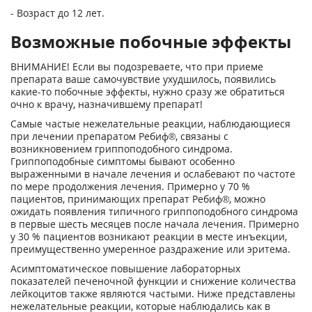
- Возраст до 12 лет.
Возможные побочные эффекты
ВНИМАНИЕ! Если вы подозреваете, что при приеме
препарата ваше самочувствие ухудшилось, появились
какие-то побочные эффекты, нужно сразу же обратиться
очно к врачу, назначившему препарат!
Самые частые нежелательные реакции, наблюдающиеся
при лечении препаратом Ребиф®, связаны с
возникновением гриппоподобного синдрома.
Гриппоподобные симптомы бывают особенно
выраженными в начале лечения и ослабевают по частоте
по мере продолжения лечения. Примерно у 70 %
пациентов, принимающих препарат Ребиф®, можно
ожидать появления типичного гриппоподобного синдрома
в первые шесть месяцев после начала лечения. Примерно
у 30 % пациентов возникают реакции в месте инъекции,
преимущественно умеренное раздражение или эритема.
Асимптоматическое повышение лабораторных
показателей печеночной функции и снижение количества
лейкоцитов также являются частыми. Ниже представлены
нежелательные реакции, которые наблюдались как в