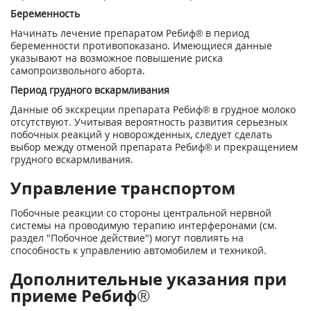
Беременность
Начинать лечение препаратом Ребиф® в период
беременности противопоказано. Имеющиеся данные
указывают на возможное повышение риска
самопроизвольного аборта.
Период грудного вскармливания
Данные об экскреции препарата Ребиф® в грудное молоко
отсутствуют. Учитывая вероятность развития серьезных
побочных реакций у новорожденных, следует сделать
выбор между отменой препарата Ребиф® и прекращением
грудного вскармливания.
Управление транспортом
Побочные реакции со стороны центральной нервной
системы на проводимую терапию интерферонами (см.
раздел "Побочное действие") могут повлиять на
способность к управлению автомобилем и техникой.
Дополнительные указания при
приеме Ребиф®