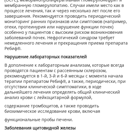
мембранную гломерулопатию. Случаи имели место как в
процессе лечения, так и через несколько лет после его
завершения. Рекомендуется проводить периодический
мониторинг ранних признаков или симптомов (например,
отеки, протеинурия или нарушение функции почек)
особенно у пациентов с высоким риском возникновения
заболеваний почек. Нефротичекий синдром требует
немедленного лечения и прекращения приема препарата
Ребиф®.
Нарушение лабораторных показателей
В дополнение к лабораторным анализам, которые всегда
проводятся пациентам с рассеянным склерозом,
рекомендуется в 1-й, 3-й и 6-й месяцы с момента начала
терапии препаратом Ребиф®, а также, периодически, при
отсутствии клинической симптоматики, в ходе
дальнейшего лечения определять общий клинический
анализ крови с лейкоцитарной формулой,
содержание тромбоцитов, а также проводить
биохимическое исследование крови, включая
функциональные пробы печени.
Заболевания щитовидной железы