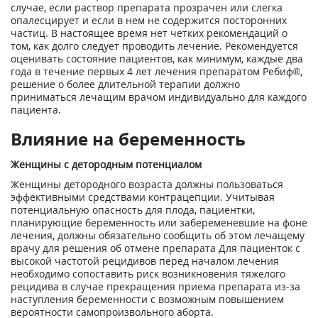
случае, если раствор препарата прозрачен или слегка
опалесцирует и если в нем не содержится посторонних
частиц. В настоящее время нет четких рекомендаций о
том, как долго следует проводить лечение. Рекомендуется
оценивать состояние пациентов, как минимум, каждые два
года в течение первых 4 лет лечения препаратом Ребиф®,
решение о более длительной терапии должно
приниматься лечащим врачом индивидуально для каждого
пациента.
Влияние на беременность
Женщины с детородным потенциалом
Женщины детородного возраста должны пользоваться
эффективными средствами контрацепции. Учитывая
потенциальную опасность для плода, пациентки,
планирующие беременность или забеременевшие на фоне
лечения, должны обязательно сообщить об этом лечащему
врачу для решения об отмене препарата Для пациенток с
высокой частотой рецидивов перед началом лечения
необходимо сопоставить риск возникновения тяжелого
рецидива в случае прекращения приема препарата из-за
наступления беременности с возможным повышением
вероятности самопроизвольного аборта.