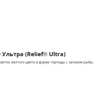
льтра (Relief® Ultra)
ветло-желтого цвета в форме торпеды с запахом рыбы.