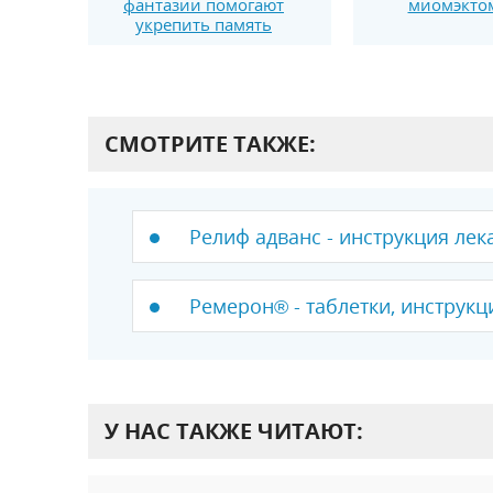
фантазии помогают
миомэкто
укрепить память
СМОТРИТЕ ТАКЖЕ:
Релиф адванс - инструкция лек
Ремерон® - таблетки, инструкц
У НАС ТАКЖЕ ЧИТАЮТ: