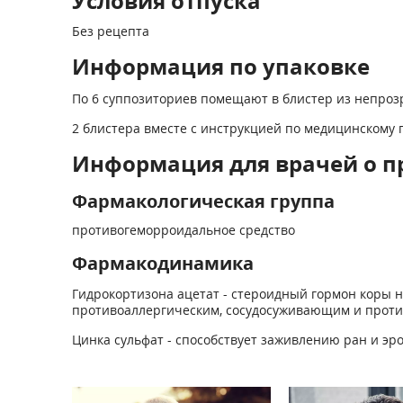
Условия отпуска
Без рецепта
Информация по упаковке
По 6 суппозиториев помещают в блистер из непро
2 блистера вместе с инструкцией по медицинскому
Информация для врачей о п
Фармакологическая группа
противогеморроидальное средство
Фармакодинамика
Гидрокортизона ацетат - стероидный гормон коры
противоаллергическим, сосудосуживающим и проти
Цинка сульфат - способствует заживлению ран и эро