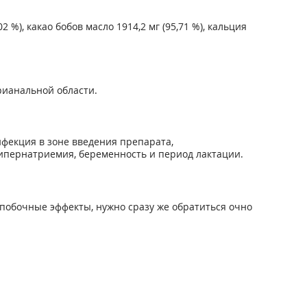
2 %), какао бобов масло 1914,2 мг (95,71 %), кальция
рианальной области.
фекция в зоне введения препарата,
гипернатриемия, беременность и период лактации.
побочные эффекты, нужно сразу же обратиться очно