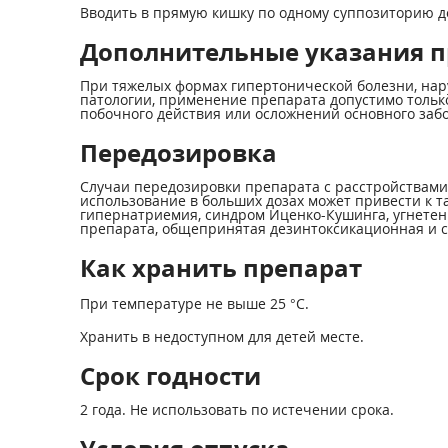
Вводить в прямую кишку по одному суппозиторию до
Дополнительные указания п
При тяжелых формах гипертонической болезни, нар
патологии, применение препарата допустимо толь
побочного действия или осложнений основного заб
Передозировка
Случаи передозировки препарата с расстройствами
использование в больших дозах может привести к т
гипернатриемия, синдром Иценко-Кушинга, угнетени
препарата, общепринятая дезинтоксикационная и 
Как хранить препарат
При температуре не выше 25 °С.
Хранить в недоступном для детей месте.
Срок годности
2 года. Не использовать по истечении срока.