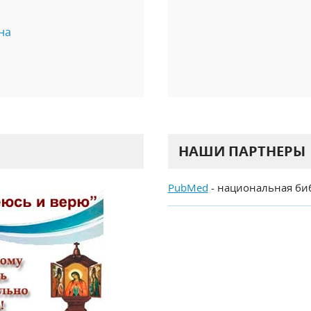
на
НАШИ ПАРТНЕРЫ
PubMed
- национальная би