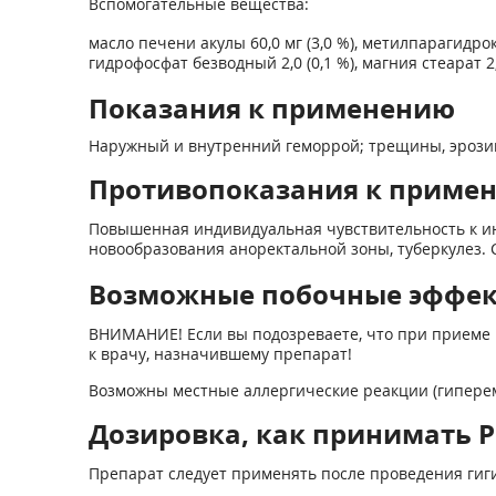
Вспомогательные вещества:
масло печени акулы 60,0 мг (3,0 %), метилпарагидрокс
гидрофосфат безводный 2,0 (0,1 %), магния стеарат 2,0
Показания к применению
Наружный и внутренний геморрой; трещины, эрозии 
Противопоказания к приме
Повышенная индивидуальная чувствительность к ин
новообразования аноректальной зоны, туберкулез.
Возможные побочные эффе
ВНИМАНИЕ! Если вы подозреваете, что при приеме 
к врачу, назначившему препарат!
Возможны местные аллергические реакции (гипереми
Дозировка, как принимать Ре
Препарат следует применять после проведения гиг