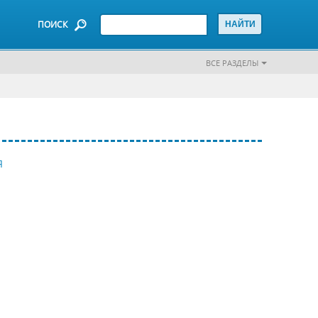
ПОИСК
ВСЕ РАЗДЕЛЫ
Я